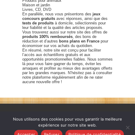
Produits pour animaux
Maison et jardin
Livres, CD, DVD
En parallèle, nous vous présentons des
jeux
concours gratuits
avec réponses, ainsi que des
tests de produits
à domicile, sélectionnés pour
leur fiabilité et la qualité des articles proposés.
Vous trouverez aussi sur notre site des offres de
produits 100% remboursés
, des bons de
réduction et d’autres
bons plans en France
pour
économiser sur vos achats du quotidien.
En résumé, notre site est conçu pour faciliter
l’accès aux échantillons gratuits et aux
opportunités promotionnelles fiables. Nous sommes
là pour vous faire gagner du temps, éviter les
arnaques et profiter au mieux des avantages offerts
par les grandes marques. N’hésitez pas à consulter
notre plateforme régulièrement afin de ne rater
aucune nouvelle offre !
Nous utilisons des cookies pour vous garantir la meilleure
expérience sur notre site web.
France échantillons gratuits © 2026. Tous les droits sont
Accepter
Refuser
Politique de confidentialité