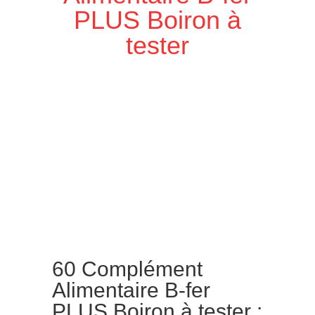
PLUS Boiron à
tester
60 Complément
Alimentaire B-fer
PLUS Boiron à tester :