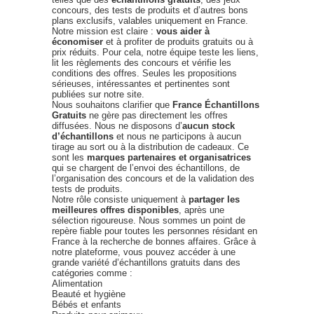
concours, des tests de produits et d’autres bons
plans exclusifs, valables uniquement en France.
Notre mission est claire :
vous aider à
économiser
et à profiter de produits gratuits ou à
prix réduits. Pour cela, notre équipe teste les liens,
lit les règlements des concours et vérifie les
conditions des offres. Seules les propositions
sérieuses, intéressantes et pertinentes sont
publiées sur notre site.
Nous souhaitons clarifier que
France Échantillons
Gratuits
ne gère pas directement les offres
diffusées. Nous ne disposons d’
aucun stock
d’échantillons
et nous ne participons à aucun
tirage au sort ou à la distribution de cadeaux. Ce
sont les
marques partenaires et organisatrices
qui se chargent de l’envoi des échantillons, de
l’organisation des concours et de la validation des
tests de produits.
Notre rôle consiste uniquement à
partager les
meilleures offres disponibles
, après une
sélection rigoureuse. Nous sommes un point de
repère fiable pour toutes les personnes résidant en
France à la recherche de bonnes affaires. Grâce à
notre plateforme, vous pouvez accéder à une
grande variété d’échantillons gratuits dans des
catégories comme :
Alimentation
Beauté et hygiène
Bébés et enfants