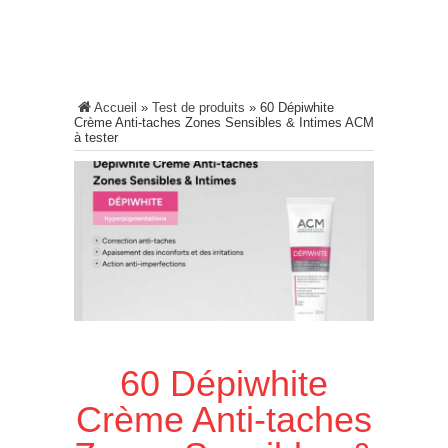
Accueil
»
Test de produits
»
60 Dépiwhite
Crème Anti-taches Zones Sensibles & Intimes ACM
à tester
60 Dépiwhite
Crème Anti-taches