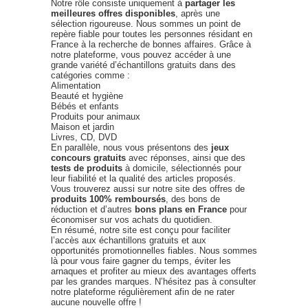
Notre rôle consiste uniquement à
partager les
meilleures offres disponibles
, après une
sélection rigoureuse. Nous sommes un point de
repère fiable pour toutes les personnes résidant en
France à la recherche de bonnes affaires. Grâce à
notre plateforme, vous pouvez accéder à une
grande variété d’échantillons gratuits dans des
catégories comme :
Alimentation
Beauté et hygiène
Bébés et enfants
Produits pour animaux
Maison et jardin
Livres, CD, DVD
En parallèle, nous vous présentons des
jeux
concours gratuits
avec réponses, ainsi que des
tests de produits
à domicile, sélectionnés pour
leur fiabilité et la qualité des articles proposés.
Vous trouverez aussi sur notre site des offres de
produits 100% remboursés
, des bons de
réduction et d’autres
bons plans en France
pour
économiser sur vos achats du quotidien.
En résumé, notre site est conçu pour faciliter
l’accès aux échantillons gratuits et aux
opportunités promotionnelles fiables. Nous sommes
là pour vous faire gagner du temps, éviter les
arnaques et profiter au mieux des avantages offerts
par les grandes marques. N’hésitez pas à consulter
notre plateforme régulièrement afin de ne rater
aucune nouvelle offre !