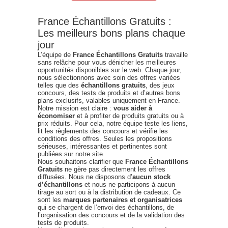
France Échantillons Gratuits :
Les meilleurs bons plans chaque
jour
L’équipe de
France Échantillons Gratuits
travaille
sans relâche pour vous dénicher les meilleures
opportunités disponibles sur le web. Chaque jour,
nous sélectionnons avec soin des offres variées
telles que des
échantillons gratuits
, des jeux
concours, des tests de produits et d’autres bons
plans exclusifs, valables uniquement en France.
Notre mission est claire :
vous aider à
économiser
et à profiter de produits gratuits ou à
prix réduits. Pour cela, notre équipe teste les liens,
lit les règlements des concours et vérifie les
conditions des offres. Seules les propositions
sérieuses, intéressantes et pertinentes sont
publiées sur notre site.
Nous souhaitons clarifier que
France Échantillons
Gratuits
ne gère pas directement les offres
diffusées. Nous ne disposons d’
aucun stock
d’échantillons
et nous ne participons à aucun
tirage au sort ou à la distribution de cadeaux. Ce
sont les
marques partenaires et organisatrices
qui se chargent de l’envoi des échantillons, de
l’organisation des concours et de la validation des
tests de produits.