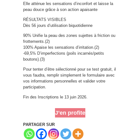
Elle atténue les sensations d’inconfort et laisse la
peau douce grâce à son action apaisante
RÉSULTATS VISIBLES
Dès 56 jours d’utilisation biquotidienne
90% Unifie la peau des zones sujettes à friction ou
frottements.(2)
100% Apaise les sensations d’irritation.(2)
-69,5% D’imperfections (poils incarnés/petits
boutons).(3)
Pour tenter d’être sélectionné pour se test gratuit, il
vous faudra, remplir simplement le formulaire avec
vos informations personnelles et valider votre
participation.
Fin des Inscriptions le 13 juin 2026.
J’en profite
PARTAGER SUR