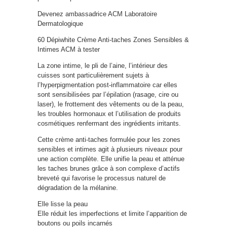
Devenez ambassadrice ACM Laboratoire
Dermatologique
60 Dépiwhite Crème Anti-taches Zones Sensibles &
Intimes ACM à tester
La zone intime, le pli de l’aine, l’intérieur des
cuisses sont particulièrement sujets à
l’hyperpigmentation post-inflammatoire car elles
sont sensibilisées par l’épilation (rasage, cire ou
laser), le frottement des vêtements ou de la peau,
les troubles hormonaux et l’utilisation de produits
cosmétiques renfermant des ingrédients irritants.
Cette crème anti-taches formulée pour les zones
sensibles et intimes agit à plusieurs niveaux pour
une action complète. Elle unifie la peau et atténue
les taches brunes grâce à son complexe d’actifs
breveté qui favorise le processus naturel de
dégradation de la mélanine.
Elle lisse la peau
Elle réduit les imperfections et limite l’apparition de
boutons ou poils incarnés