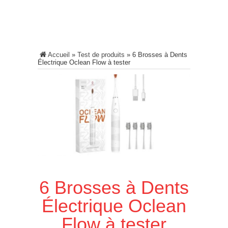
Accueil
»
Test de produits
»
6 Brosses à Dents
Électrique Oclean Flow à tester
6 Brosses à Dents
Électrique Oclean
Flow à tester