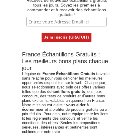
Recevez de nouveaux échantillons gratuits
tous les jours. Soyez les premiers à
commander et à recevoir des échantillons
gratuits !
France Échantillons Gratuits :
Les meilleurs bons plans chaque
jour
L’équipe de
France Échantillons Gratuits
travaille
sans relâche pour vous dénicher les meilleures
opportunités disponibles sur le web. Chaque jour,
nous sélectionnons avec soin des offres variées
telles que des
échantillons gratuits
, des jeux
concours, des tests de produits et d’autres bons
plans exclusifs, valables uniquement en France.
Notre mission est claire :
vous aider à
économiser
et à profiter de produits gratuits ou à
prix réduits. Pour cela, notre équipe teste les liens,
lit les règlements des concours et vérifie les
conditions des offres. Seules les propositions
sérieuses, intéressantes et pertinentes sont
publiées sur notre site.