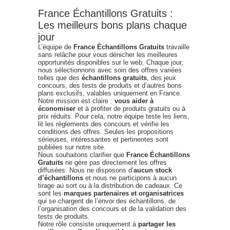
France Échantillons Gratuits :
Les meilleurs bons plans chaque
jour
L’équipe de
France Échantillons Gratuits
travaille
sans relâche pour vous dénicher les meilleures
opportunités disponibles sur le web. Chaque jour,
nous sélectionnons avec soin des offres variées
telles que des
échantillons gratuits
, des jeux
concours, des tests de produits et d’autres bons
plans exclusifs, valables uniquement en France.
Notre mission est claire :
vous aider à
économiser
et à profiter de produits gratuits ou à
prix réduits. Pour cela, notre équipe teste les liens,
lit les règlements des concours et vérifie les
conditions des offres. Seules les propositions
sérieuses, intéressantes et pertinentes sont
publiées sur notre site.
Nous souhaitons clarifier que
France Échantillons
Gratuits
ne gère pas directement les offres
diffusées. Nous ne disposons d’
aucun stock
d’échantillons
et nous ne participons à aucun
tirage au sort ou à la distribution de cadeaux. Ce
sont les
marques partenaires et organisatrices
qui se chargent de l’envoi des échantillons, de
l’organisation des concours et de la validation des
tests de produits.
Notre rôle consiste uniquement à
partager les