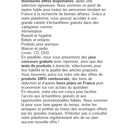
meilleures offres disponibles
, après une
sélection rigoureuse. Nous sommes un point de
repère fiable pour toutes les personnes résidant en
France à la recherche de bonnes affaires. Grâce à
notre plateforme, vous pouvez accéder à une
grande variété d’échantillons gratuits dans des
catégories comme :
Alimentation
Beauté et hygiène
Bébés et enfants
Produits pour animaux
Maison et jardin
Livres, CD, DVD
En parallèle, nous vous présentons des
jeux
concours gratuits
avec réponses, ainsi que des
tests de produits
à domicile, sélectionnés pour
leur fiabilité et la qualité des articles proposés.
Vous trouverez aussi sur notre site des offres de
produits 100% remboursés
, des bons de
réduction et d’autres
bons plans en France
pour
économiser sur vos achats du quotidien.
En résumé, notre site est conçu pour faciliter
l’accès aux échantillons gratuits et aux
opportunités promotionnelles fiables. Nous sommes
là pour vous faire gagner du temps, éviter les
arnaques et profiter au mieux des avantages offerts
par les grandes marques. N’hésitez pas à consulter
notre plateforme régulièrement afin de ne rater
aucune nouvelle offre !