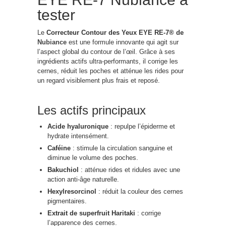
tester
Le
Correcteur Contour des Yeux EYE RE-7® de
Nubiance
est une formule innovante qui agit sur
l’aspect global du contour de l’œil. Grâce à ses
ingrédients actifs ultra-performants, il corrige les
cernes, réduit les poches et atténue les rides pour
un regard visiblement plus frais et reposé.
Les actifs principaux
Acide hyaluronique
: repulpe l’épiderme et
hydrate intensément.
Caféine
: stimule la circulation sanguine et
diminue le volume des poches.
Bakuchiol
: atténue rides et ridules avec une
action anti-âge naturelle.
Hexylresorcinol
: réduit la couleur des cernes
pigmentaires.
Extrait de superfruit Haritaki
: corrige
l’apparence des cernes.