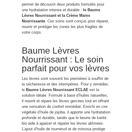
permet de découvrir deux produits formulés pour
une hydratation intense et durable :
le Baume
Lèvres Nourrissant et la Crème Mains
Nourrissante
. Ces soins sont conçus pour réparer,
nourrir et protéger les zones les plus fragiles de
votre corps.
Baume Lèvres
Nourrissant : Le soin
parfait pour vos lèvres
Les lèvres sont souvent les premières à souffrir de
la sécheresse et des intempéries. Pour y remédier,
le
Baume Lèvres Nourrissant ECLAE
est la
solution idéale. Formulé à base d’huiles naturelles,
il nourrit et répare les lèvres gercées tout en offrant
une sensation de confort immédiat. Enrichi en cire
végétale d’huile de jojoba, il apporte une hydratation
profonde et durable, tandis que le beurre de karité
bio aide à apaiser et réparer les lèvres abîmées.
L’ajout d’huile de tournesol et de mimosa protège