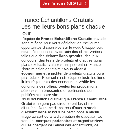
France Échantillons Gratuits :
Les meilleurs bons plans chaque
jour
L’équipe de
France Échantillons Gratuits
travaille
sans relâche pour vous dénicher les meilleures
opportunités disponibles sur le web. Chaque jour,
nous sélectionnons avec soin des offres variées
telles que des
échantillons gratuits
, des jeux
concours, des tests de produits et d’autres bons
plans exclusifs, valables uniquement en France.
Notre mission est claire :
vous aider à
économiser
et à profiter de produits gratuits ou à
prix réduits. Pour cela, notre équipe teste les liens,
lit les règlements des concours et vérifie les
conditions des offres. Seules les propositions
sérieuses, intéressantes et pertinentes sont
publiées sur notre site.
Nous souhaitons clarifier que
France Échantillons
Gratuits
ne gère pas directement les offres
diffusées. Nous ne disposons d’
aucun stock
d’échantillons
et nous ne participons à aucun
tirage au sort ou à la distribution de cadeaux. Ce
sont les
marques partenaires et organisatrices
qui se chargent de l’envoi des échantillons, de