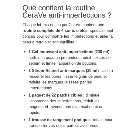
Que contient la routine
CeraVe anti-imperfections ?
Chaque lot mis en jeu par CeraVe contient une
routine complète de 4 soins ciblés
, spécialement
conçus pour combattre les imperfections et aider la
peau à retrouver son équilibre :
1 Gel moussant anti-imperfections (236 ml)
:
nettoie la peau en profondeur, réduit l’excès de
sébum et limite l’apparition de boutons.
1 Sérum Rétinol anti-marques (30 ml)
: aide à
resserrer les pores, lisser le grain de peau et
réduire les marques laissées par les
imperfections.
1 paquet de 22 patchs ciblés
: diminue
l’apparence des imperfections, réduit les
rougeurs et favorise une cicatrisation plus
rapide.
1 trousse de rangement pratique
: idéale pour
transporter vos soins partout avec vous.