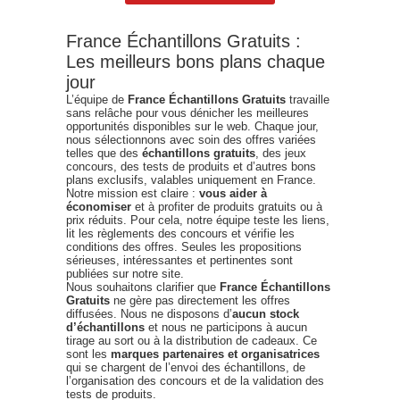
France Échantillons Gratuits :
Les meilleurs bons plans chaque
jour
L’équipe de
France Échantillons Gratuits
travaille
sans relâche pour vous dénicher les meilleures
opportunités disponibles sur le web. Chaque jour,
nous sélectionnons avec soin des offres variées
telles que des
échantillons gratuits
, des jeux
concours, des tests de produits et d’autres bons
plans exclusifs, valables uniquement en France.
Notre mission est claire :
vous aider à
économiser
et à profiter de produits gratuits ou à
prix réduits. Pour cela, notre équipe teste les liens,
lit les règlements des concours et vérifie les
conditions des offres. Seules les propositions
sérieuses, intéressantes et pertinentes sont
publiées sur notre site.
Nous souhaitons clarifier que
France Échantillons
Gratuits
ne gère pas directement les offres
diffusées. Nous ne disposons d’
aucun stock
d’échantillons
et nous ne participons à aucun
tirage au sort ou à la distribution de cadeaux. Ce
sont les
marques partenaires et organisatrices
qui se chargent de l’envoi des échantillons, de
l’organisation des concours et de la validation des
tests de produits.