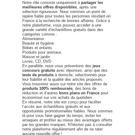
Notre rôle consiste uniquement à
partager les
meilleures offres disponibles
, après une
sélection rigoureuse. Nous sommes un point de
repère fiable pour toutes les personnes résidant en
France à la recherche de bonnes affaires. Grâce à
notre plateforme, vous pouvez accéder à une
grande variété d’échantillons gratuits dans des
catégories comme :
Alimentation
Beauté et hygiène
Bébés et enfants
Produits pour animaux
Maison et jardin
Livres, CD, DVD
En parallèle, nous vous présentons des
jeux
concours gratuits
avec réponses, ainsi que des
tests de produits
à domicile, sélectionnés pour
leur fiabilité et la qualité des articles proposés.
Vous trouverez aussi sur notre site des offres de
produits 100% remboursés
, des bons de
réduction et d’autres
bons plans en France
pour
économiser sur vos achats du quotidien.
En résumé, notre site est conçu pour faciliter
l’accès aux échantillons gratuits et aux
opportunités promotionnelles fiables. Nous sommes
là pour vous faire gagner du temps, éviter les
arnaques et profiter au mieux des avantages offerts
par les grandes marques. N’hésitez pas à consulter
notre plateforme régulièrement afin de ne rater
aucune nouvelle offre !