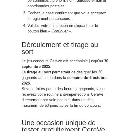
personnelles : prénom, nom, adresse e-mail et
coordonnées postales.
Cochez la case confirmant que vous acceptez
le règlement du concours.
Validez votre inscription en cliquant sur le
bouton bleu
« Continuer »
.
Déroulement et tirage au
sort
Le jeu-concours CeraVe est accessible jusqu’au
30
septembre 2025
.
Le
tirage au sort
permettant de désigner les 30
gagnants aura lieu dans la
semaine du 6 octobre
2025
.
Si vous faites partie des heureux gagnants, vous
recevrez votre routine anti-imperfections CeraVe
directement par voie postale, dans un délai
maximum de 60 jours après la fin du concours.
Une occasion unique de
tester gratuitement CeraVe