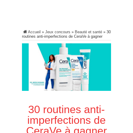
Accueil
»
Jeux concours
»
Beauté et santé
»
30
routines anti-imperfections de CeraVe à gagner
30 routines anti-
imperfections de
CeraVe à gagner