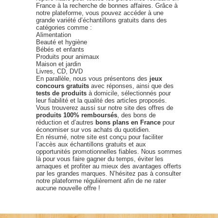
France à la recherche de bonnes affaires. Grâce à
notre plateforme, vous pouvez accéder à une
grande variété d’échantillons gratuits dans des
catégories comme :
Alimentation
Beauté et hygiène
Bébés et enfants
Produits pour animaux
Maison et jardin
Livres, CD, DVD
En parallèle, nous vous présentons des
jeux
concours gratuits
avec réponses, ainsi que des
tests de produits
à domicile, sélectionnés pour
leur fiabilité et la qualité des articles proposés.
Vous trouverez aussi sur notre site des offres de
produits 100% remboursés
, des bons de
réduction et d’autres
bons plans en France
pour
économiser sur vos achats du quotidien.
En résumé, notre site est conçu pour faciliter
l’accès aux échantillons gratuits et aux
opportunités promotionnelles fiables. Nous sommes
là pour vous faire gagner du temps, éviter les
arnaques et profiter au mieux des avantages offerts
par les grandes marques. N’hésitez pas à consulter
notre plateforme régulièrement afin de ne rater
aucune nouvelle offre !