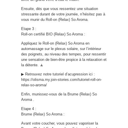
Ensuite, dès que vous ressentez une situation
stressante durant de votre journée, n’hésitez pas à
vous munir du Roll-on (Relax) So Aroma.
Etape 3 :
Roll-on certifié BIO (Relax) So Aroma :
Appliquez le Roll-on (Relax) So Aroma en
automassage sur le plexus solaire, sur l’intérieur
des poignets, au niveau des tempes, pour ressentir
une sensation de bien-être propice à la relaxation et
la détente. 🧘
▶ Retrouvez notre tutoriel d’acupression ici :
https://olisma.my.join-stories.com/tutoriel-roll-on-
relax-so-aroma/
Enfin, munissez-vous de la Brume (Relax) So
Aroma .
Etape 4 :
Brume (Relax) So Aroma :
Avant votre coucher, vous pouvez vaporiser la