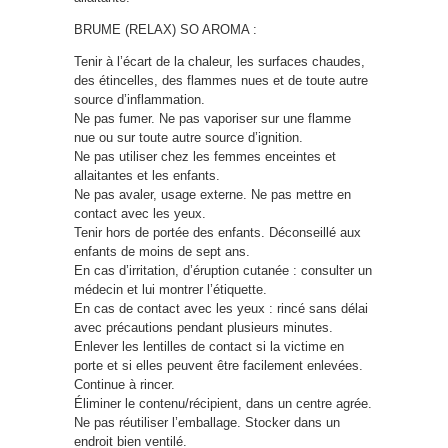
BRUME (RELAX) SO AROMA :
Tenir à l’écart de la chaleur, les surfaces chaudes,
des étincelles, des flammes nues et de toute autre
source d’inflammation.
Ne pas fumer. Ne pas vaporiser sur une flamme
nue ou sur toute autre source d’ignition.
Ne pas utiliser chez les femmes enceintes et
allaitantes et les enfants.
Ne pas avaler, usage externe. Ne pas mettre en
contact avec les yeux.
Tenir hors de portée des enfants. Déconseillé aux
enfants de moins de sept ans.
En cas d’irritation, d’éruption cutanée : consulter un
médecin et lui montrer l’étiquette.
En cas de contact avec les yeux : rincé sans délai
avec précautions pendant plusieurs minutes.
Enlever les lentilles de contact si la victime en
porte et si elles peuvent être facilement enlevées.
Continue à rincer.
Éliminer le contenu/récipient, dans un centre agrée.
Ne pas réutiliser l’emballage. Stocker dans un
endroit bien ventilé.