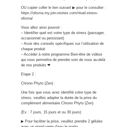
OU copier coller le lien suivant ▶ pour le consulter :
https://olisma.my.join-stories.com/rituel-stress-
olisma/
Vous allez ainsi pouvoir :
– Identifier quel est votre type de stress (passager,
occasionnel ou persistant)
– Avoir des conseils spécifiques sur l’utilisation de
chaque produit
– Accéder à notre programme Bien-être de vidéos
qui vous permettra de prendre soin de vous au-delà
de nos produits ❤
Etape 2 :
Chrono Phyto (Zen) :
Une fois que vous avez identifié votre type de
stress, veuillez adapter la durée de la prise du
complément alimentaire Chrono Phyto (Zen)
(Ex : 7 jours, 15 jours et ou 30 jours)
▶ Pour faciliter la prise, veuillez prendre 2 gélules
avec un grand verre d’eau le matin.