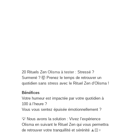
20 Rituels Zen
Olisma à tester
: Stressé ?
Surmené ? 🤯 Prenez le temps de retrouver un
quotidien sans stress avec le Rituel Zen d’Olisma !
Bénéfices
Votre humeur est impactée par votre quotidien à
100 à l’heure ?
Vous vous sentez épuisée émotionnellement ?
💡 Nous avons la solution : Vivez l’expérience
Olisma en suivant le Rituel Zen qui vous permettra
de retrouver votre tranquillité et sérénité 🧘🏻♀️