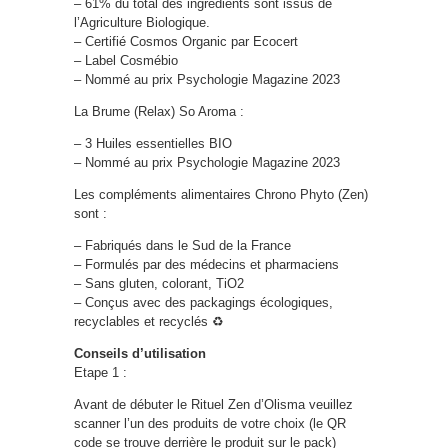
– 61% du total des ingrédients sont issus de
l’Agriculture Biologique.
– Certifié Cosmos Organic par Ecocert
– Label Cosmébio
– Nommé au prix Psychologie Magazine 2023
La Brume (Relax) So Aroma :
– 3 Huiles essentielles BIO
– Nommé au prix Psychologie Magazine 2023
Les compléments alimentaires Chrono Phyto (Zen)
sont :
– Fabriqués dans le Sud de la France
– Formulés par des médecins et pharmaciens
– Sans gluten, colorant, TiO2
– Conçus avec des packagings écologiques,
recyclables et recyclés ♻️
Conseils d’utilisation
Etape 1 :
Avant de débuter le Rituel Zen d’Olisma veuillez
scanner l’un des produits de votre choix (le QR
code se trouve derrière le produit sur le pack)