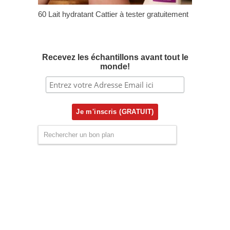
60 Lait hydratant Cattier à tester gratuitement
Recevez les échantillons avant tout le
monde!