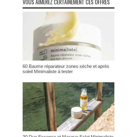
VOUS AIMEREZ CERTAINEMENT CES OFFRES
60 Baume réparateur zones sèche et après
soleil Minimaliste à tester
30 Duo Essence et Masque Eclat Minimaliste