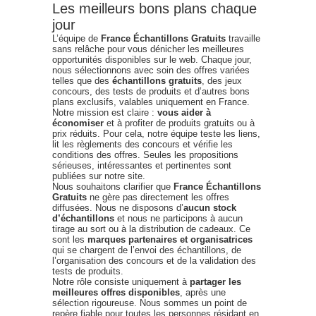
Les meilleurs bons plans chaque
jour
L’équipe de
France Échantillons Gratuits
travaille
sans relâche pour vous dénicher les meilleures
opportunités disponibles sur le web. Chaque jour,
nous sélectionnons avec soin des offres variées
telles que des
échantillons gratuits
, des jeux
concours, des tests de produits et d’autres bons
plans exclusifs, valables uniquement en France.
Notre mission est claire :
vous aider à
économiser
et à profiter de produits gratuits ou à
prix réduits. Pour cela, notre équipe teste les liens,
lit les règlements des concours et vérifie les
conditions des offres. Seules les propositions
sérieuses, intéressantes et pertinentes sont
publiées sur notre site.
Nous souhaitons clarifier que
France Échantillons
Gratuits
ne gère pas directement les offres
diffusées. Nous ne disposons d’
aucun stock
d’échantillons
et nous ne participons à aucun
tirage au sort ou à la distribution de cadeaux. Ce
sont les
marques partenaires et organisatrices
qui se chargent de l’envoi des échantillons, de
l’organisation des concours et de la validation des
tests de produits.
Notre rôle consiste uniquement à
partager les
meilleures offres disponibles
, après une
sélection rigoureuse. Nous sommes un point de
repère fiable pour toutes les personnes résidant en