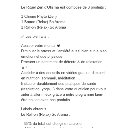
Le Rituel Zen d’Olisma est composé de 3 produits :
1 Chrono Phyto (Zen)
1 Brume (Relax) So Aroma
1 Roll-on (Relax) So Aroma
✅ Les bienfaits :
Apaiser votre mental 🧠
Diminuer le stress et l’anxiété aussi bien sur le plan
émotionnel que physique
Procurer un sentiment de détente & de relaxation
🧘♀️
Accéder à des conseils en vidéos gratuits d’expert
en nutrition, sommeil, méditation …
Instaurer durablement des pratiques de santé
(respiration, yoga…) dans votre quotidien pour vous
aider à aller mieux grâce à notre programme bien-
être en lien avec nos produits.
Labels obtenus
Le Roll-on (Relax) So Aroma :
– 98% du total est d’origine naturelle,