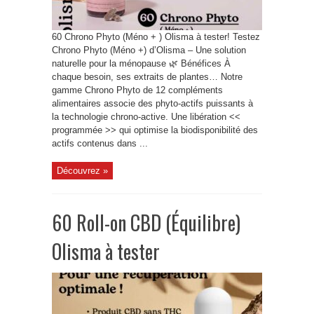
60 Chrono Phyto (Méno + ) Olisma à tester! Testez
Chrono Phyto (Méno +) d’Olisma – Une solution
naturelle pour la ménopause 🌿 Bénéfices À
chaque besoin, ses extraits de plantes… Notre
gamme Chrono Phyto de 12 compléments
alimentaires associe des phyto-actifs puissants à
la technologie chrono-active. Une libération <<
programmée >> qui optimise la biodisponibilité des
actifs contenus dans ...
Découvrez »
60 Roll-on CBD (Équilibre)
Olisma à tester