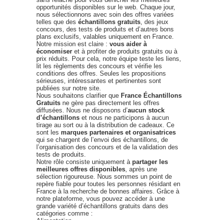
opportunités disponibles sur le web. Chaque jour,
nous sélectionnons avec soin des offres variées
telles que des
échantillons gratuits
, des jeux
concours, des tests de produits et d’autres bons
plans exclusifs, valables uniquement en France.
Notre mission est claire :
vous aider à
économiser
et à profiter de produits gratuits ou à
prix réduits. Pour cela, notre équipe teste les liens,
lit les règlements des concours et vérifie les
conditions des offres. Seules les propositions
sérieuses, intéressantes et pertinentes sont
publiées sur notre site.
Nous souhaitons clarifier que
France Échantillons
Gratuits
ne gère pas directement les offres
diffusées. Nous ne disposons d’
aucun stock
d’échantillons
et nous ne participons à aucun
tirage au sort ou à la distribution de cadeaux. Ce
sont les
marques partenaires et organisatrices
qui se chargent de l’envoi des échantillons, de
l’organisation des concours et de la validation des
tests de produits.
Notre rôle consiste uniquement à
partager les
meilleures offres disponibles
, après une
sélection rigoureuse. Nous sommes un point de
repère fiable pour toutes les personnes résidant en
France à la recherche de bonnes affaires. Grâce à
notre plateforme, vous pouvez accéder à une
grande variété d’échantillons gratuits dans des
catégories comme :