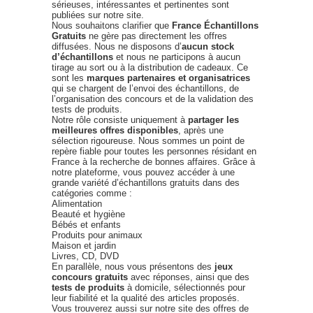
sérieuses, intéressantes et pertinentes sont
publiées sur notre site.
Nous souhaitons clarifier que
France Échantillons
Gratuits
ne gère pas directement les offres
diffusées. Nous ne disposons d’
aucun stock
d’échantillons
et nous ne participons à aucun
tirage au sort ou à la distribution de cadeaux. Ce
sont les
marques partenaires et organisatrices
qui se chargent de l’envoi des échantillons, de
l’organisation des concours et de la validation des
tests de produits.
Notre rôle consiste uniquement à
partager les
meilleures offres disponibles
, après une
sélection rigoureuse. Nous sommes un point de
repère fiable pour toutes les personnes résidant en
France à la recherche de bonnes affaires. Grâce à
notre plateforme, vous pouvez accéder à une
grande variété d’échantillons gratuits dans des
catégories comme :
Alimentation
Beauté et hygiène
Bébés et enfants
Produits pour animaux
Maison et jardin
Livres, CD, DVD
En parallèle, nous vous présentons des
jeux
concours gratuits
avec réponses, ainsi que des
tests de produits
à domicile, sélectionnés pour
leur fiabilité et la qualité des articles proposés.
Vous trouverez aussi sur notre site des offres de