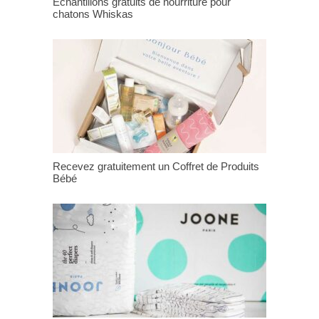
Échantillons gratuits de nourriture pour
chatons Whiskas
Recevez gratuitement un Coffret de Produits
Bébé