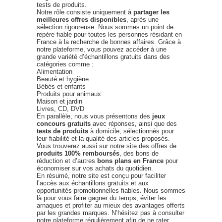
tests de produits.
Notre rôle consiste uniquement à
partager les
meilleures offres disponibles
, après une
sélection rigoureuse. Nous sommes un point de
repère fiable pour toutes les personnes résidant en
France à la recherche de bonnes affaires. Grâce à
notre plateforme, vous pouvez accéder à une
grande variété d’échantillons gratuits dans des
catégories comme :
Alimentation
Beauté et hygiène
Bébés et enfants
Produits pour animaux
Maison et jardin
Livres, CD, DVD
En parallèle, nous vous présentons des
jeux
concours gratuits
avec réponses, ainsi que des
tests de produits
à domicile, sélectionnés pour
leur fiabilité et la qualité des articles proposés.
Vous trouverez aussi sur notre site des offres de
produits 100% remboursés
, des bons de
réduction et d’autres
bons plans en France
pour
économiser sur vos achats du quotidien.
En résumé, notre site est conçu pour faciliter
l’accès aux échantillons gratuits et aux
opportunités promotionnelles fiables. Nous sommes
là pour vous faire gagner du temps, éviter les
arnaques et profiter au mieux des avantages offerts
par les grandes marques. N’hésitez pas à consulter
notre plateforme régulièrement afin de ne rater