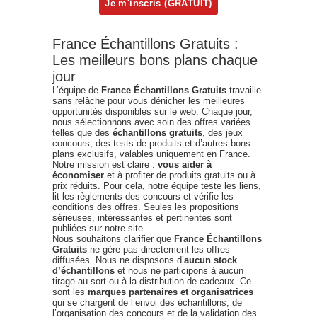
France Échantillons Gratuits :
Les meilleurs bons plans chaque
jour
L’équipe de
France Échantillons Gratuits
travaille
sans relâche pour vous dénicher les meilleures
opportunités disponibles sur le web. Chaque jour,
nous sélectionnons avec soin des offres variées
telles que des
échantillons gratuits
, des jeux
concours, des tests de produits et d’autres bons
plans exclusifs, valables uniquement en France.
Notre mission est claire :
vous aider à
économiser
et à profiter de produits gratuits ou à
prix réduits. Pour cela, notre équipe teste les liens,
lit les règlements des concours et vérifie les
conditions des offres. Seules les propositions
sérieuses, intéressantes et pertinentes sont
publiées sur notre site.
Nous souhaitons clarifier que
France Échantillons
Gratuits
ne gère pas directement les offres
diffusées. Nous ne disposons d’
aucun stock
d’échantillons
et nous ne participons à aucun
tirage au sort ou à la distribution de cadeaux. Ce
sont les
marques partenaires et organisatrices
qui se chargent de l’envoi des échantillons, de
l’organisation des concours et de la validation des