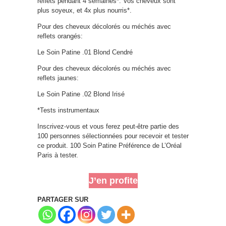
reflets pendant 4 semaines*. Vos cheveux sont
plus soyeux, et 4x plus nourris*.
Pour des cheveux décolorés ou méchés avec
reflets orangés:
Le Soin Patine .01 Blond Cendré
Pour des cheveux décolorés ou méchés avec
reflets jaunes:
Le Soin Patine .02 Blond Irisé
*Tests instrumentaux
Inscrivez-vous et vous ferez peut-être partie des
100 personnes sélectionnées pour recevoir et tester
ce produit. 100 Soin Patine Préférence de L’Oréal
Paris à tester.
J’en profite
PARTAGER SUR