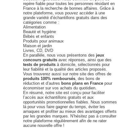
repère fiable pour toutes les personnes résidant en
France à la recherche de bonnes affaires. Grâce à
notre plateforme, vous pouvez accéder à une
grande variété d’échantillons gratuits dans des
catégories comme :
Alimentation
Beauté et hygiène
Bébés et enfants
Produits pour animaux
Maison et jardin
Livres, CD, DVD
En parallèle, nous vous présentons des
jeux
concours gratuits
avec réponses, ainsi que des
tests de produits
à domicile, sélectionnés pour
leur fiabilité et la qualité des articles proposés.
Vous trouverez aussi sur notre site des offres de
produits 100% remboursés
, des bons de
réduction et d’autres
bons plans en France
pour
économiser sur vos achats du quotidien.
En résumé, notre site est conçu pour faciliter
l’accès aux échantillons gratuits et aux
opportunités promotionnelles fiables. Nous sommes
là pour vous faire gagner du temps, éviter les
arnaques et profiter au mieux des avantages offerts
par les grandes marques. N’hésitez pas à consulter
notre plateforme régulièrement afin de ne rater
aucune nouvelle offre !