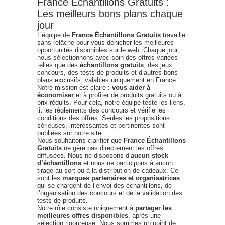
France Échantillons Gratuits :
Les meilleurs bons plans chaque
jour
L’équipe de
France Échantillons Gratuits
travaille
sans relâche pour vous dénicher les meilleures
opportunités disponibles sur le web. Chaque jour,
nous sélectionnons avec soin des offres variées
telles que des
échantillons gratuits
, des jeux
concours, des tests de produits et d’autres bons
plans exclusifs, valables uniquement en France.
Notre mission est claire :
vous aider à
économiser
et à profiter de produits gratuits ou à
prix réduits. Pour cela, notre équipe teste les liens,
lit les règlements des concours et vérifie les
conditions des offres. Seules les propositions
sérieuses, intéressantes et pertinentes sont
publiées sur notre site.
Nous souhaitons clarifier que
France Échantillons
Gratuits
ne gère pas directement les offres
diffusées. Nous ne disposons d’
aucun stock
d’échantillons
et nous ne participons à aucun
tirage au sort ou à la distribution de cadeaux. Ce
sont les
marques partenaires et organisatrices
qui se chargent de l’envoi des échantillons, de
l’organisation des concours et de la validation des
tests de produits.
Notre rôle consiste uniquement à
partager les
meilleures offres disponibles
, après une
sélection rigoureuse. Nous sommes un point de