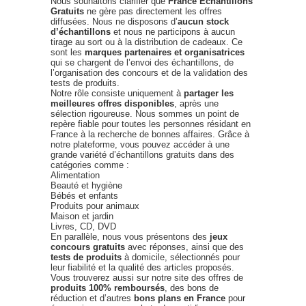
Nous souhaitons clarifier que
France Échantillons
Gratuits
ne gère pas directement les offres
diffusées. Nous ne disposons d’
aucun stock
d’échantillons
et nous ne participons à aucun
tirage au sort ou à la distribution de cadeaux. Ce
sont les
marques partenaires et organisatrices
qui se chargent de l’envoi des échantillons, de
l’organisation des concours et de la validation des
tests de produits.
Notre rôle consiste uniquement à
partager les
meilleures offres disponibles
, après une
sélection rigoureuse. Nous sommes un point de
repère fiable pour toutes les personnes résidant en
France à la recherche de bonnes affaires. Grâce à
notre plateforme, vous pouvez accéder à une
grande variété d’échantillons gratuits dans des
catégories comme :
Alimentation
Beauté et hygiène
Bébés et enfants
Produits pour animaux
Maison et jardin
Livres, CD, DVD
En parallèle, nous vous présentons des
jeux
concours gratuits
avec réponses, ainsi que des
tests de produits
à domicile, sélectionnés pour
leur fiabilité et la qualité des articles proposés.
Vous trouverez aussi sur notre site des offres de
produits 100% remboursés
, des bons de
réduction et d’autres
bons plans en France
pour