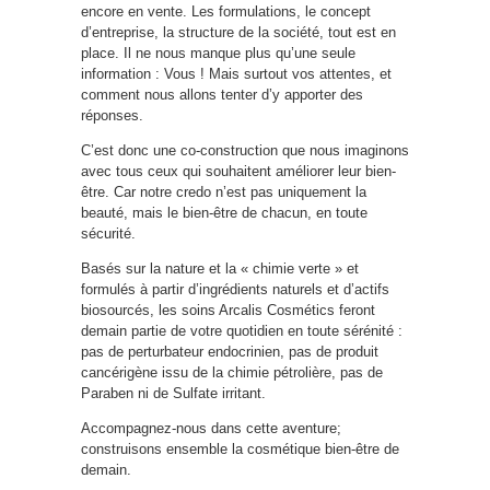
encore en vente. Les formulations, le concept
d’entreprise, la structure de la société, tout est en
place. Il ne nous manque plus qu’une seule
information : Vous ! Mais surtout vos attentes, et
comment nous allons tenter d’y apporter des
réponses.
C’est donc une co-construction que nous imaginons
avec tous ceux qui souhaitent améliorer leur bien-
être. Car notre credo n’est pas uniquement la
beauté, mais le bien-être de chacun, en toute
sécurité.
Basés sur la nature et la « chimie verte » et
formulés à partir d’ingrédients naturels et d’actifs
biosourcés, les soins Arcalis Cosmétics feront
demain partie de votre quotidien en toute sérénité :
pas de perturbateur endocrinien, pas de produit
cancérigène issu de la chimie pétrolière, pas de
Paraben ni de Sulfate irritant.
Accompagnez-nous dans cette aventure;
construisons ensemble la cosmétique bien-être de
demain.