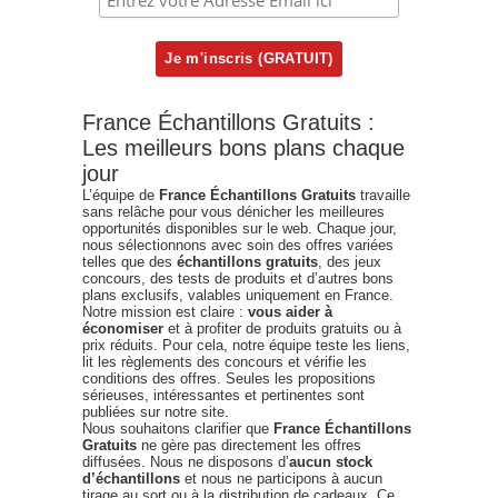
France Échantillons Gratuits :
Les meilleurs bons plans chaque
jour
L’équipe de
France Échantillons Gratuits
travaille
sans relâche pour vous dénicher les meilleures
opportunités disponibles sur le web. Chaque jour,
nous sélectionnons avec soin des offres variées
telles que des
échantillons gratuits
, des jeux
concours, des tests de produits et d’autres bons
plans exclusifs, valables uniquement en France.
Notre mission est claire :
vous aider à
économiser
et à profiter de produits gratuits ou à
prix réduits. Pour cela, notre équipe teste les liens,
lit les règlements des concours et vérifie les
conditions des offres. Seules les propositions
sérieuses, intéressantes et pertinentes sont
publiées sur notre site.
Nous souhaitons clarifier que
France Échantillons
Gratuits
ne gère pas directement les offres
diffusées. Nous ne disposons d’
aucun stock
d’échantillons
et nous ne participons à aucun
tirage au sort ou à la distribution de cadeaux. Ce