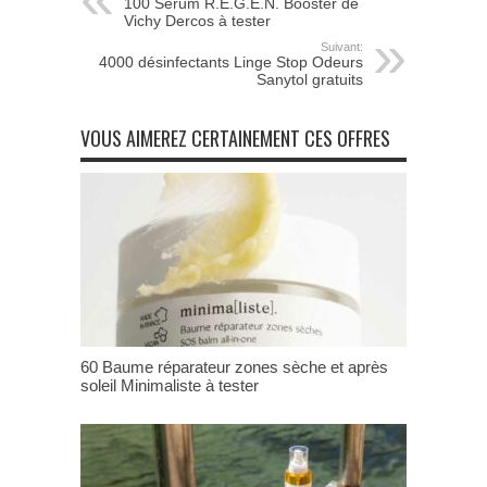
100 Sérum R.E.G.E.N. Booster de
Vichy Dercos à tester
Suivant:
4000 désinfectants Linge Stop Odeurs
Sanytol gratuits
VOUS AIMEREZ CERTAINEMENT CES OFFRES
60 Baume réparateur zones sèche et après
soleil Minimaliste à tester