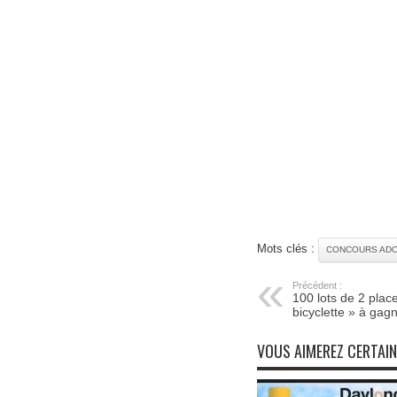
Mots clés :
CONCOURS ADO
Précédent :
100 lots de 2 place
bicyclette » à gag
VOUS AIMEREZ CERTAI