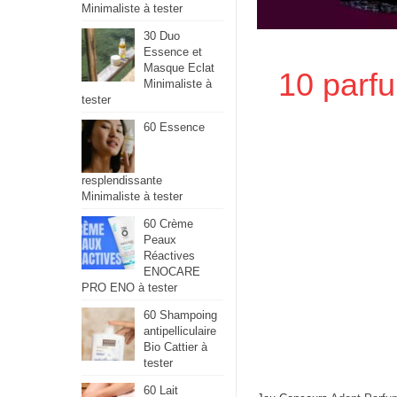
Minimaliste à tester
30 Duo
Essence et
Masque Eclat
10 parf
Minimaliste à
tester
60 Essence
resplendissante
Minimaliste à tester
60 Crème
Peaux
Réactives
ENOCARE
PRO ENO à tester
60 Shampoing
antipelliculaire
Bio Cattier à
tester
60 Lait