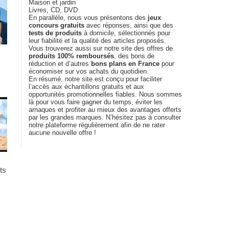
Maison et jardin
Livres, CD, DVD
En parallèle, nous vous présentons des
jeux
concours gratuits
avec réponses, ainsi que des
tests de produits
à domicile, sélectionnés pour
leur fiabilité et la qualité des articles proposés.
Vous trouverez aussi sur notre site des offres de
produits 100% remboursés
, des bons de
réduction et d’autres
bons plans en France
pour
économiser sur vos achats du quotidien.
En résumé, notre site est conçu pour faciliter
l’accès aux échantillons gratuits et aux
opportunités promotionnelles fiables. Nous sommes
là pour vous faire gagner du temps, éviter les
arnaques et profiter au mieux des avantages offerts
par les grandes marques. N’hésitez pas à consulter
notre plateforme régulièrement afin de ne rater
aucune nouvelle offre !
ts