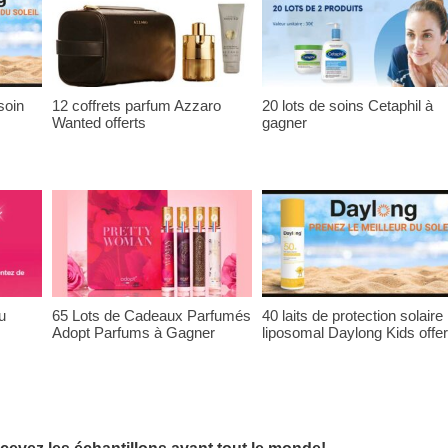
soin
12 coffrets parfum Azzaro
20 lots de soins Cetaphil à
Wanted offerts
gagner
u
65 Lots de Cadeaux Parfumés
40 laits de protection solaire
Adopt Parfums à Gagner
liposomal Daylong Kids offer