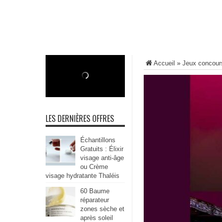
Accueil
»
Jeux concour
LES DERNIÈRES OFFRES
Échantillons
Gratuits : Élixir
visage anti-âge
ou Crème
visage hydratante Thaléis
60 Baume
réparateur
zones sèche et
après soleil