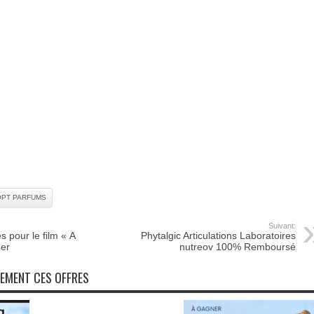
PT PARFUMS
Suivant:
s pour le film « A
Phytalgic Articulations Laboratoires
ner
nutreov 100% Remboursé
NEMENT CES OFFRES