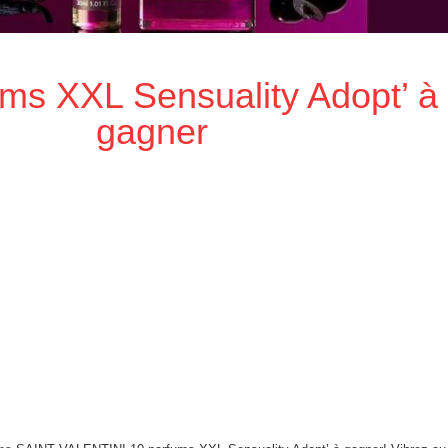
ums XXL Sensuality Adopt’ à
gagner