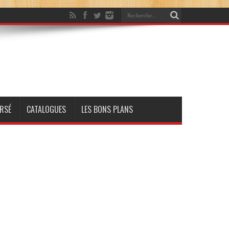
RSÉ
CATALOGUES
LES BONS PLANS