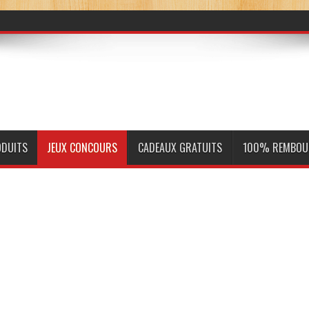
ODUITS
JEUX CONCOURS
CADEAUX GRATUITS
100% REMBOU