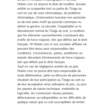
Hotels.com se réserve le droit de modifier, annuler,
arrêter ou suspendre tout ou partie du Tirage au
sort en cas de virus informatique, de problème
informatique, d’intervention humaine non autorisée
ou de tout autre motif qui pourrait corrompre ou
altérer la gestion, la sécurité, l’impartialité ou le
déroulement normal du Tirage au sort, à condition
que les éléments susmentionnés constituent des
motifs de force majeure, tels que définis par le droit
français. Ni Hotels.com ni ses sociétés affiliées ne
peuvent être tenus pour responsables des
conditions, circonstances, pertes, problèmes ou
retards découlant d’événements de force majeure,
tels que définis par le droit français.
Sauf en cas de négligence avérée de sa part,
Hotels.com ne pourra être tenu responsable de
toute détérioration, perte ou blessure de personnes
résultant de leur participation au Tirage au sort ou
de leur acceptation et/ou utilisation du prix, ou pour
les pannes de nature technique, matérielle ou
logicielle, les connexions réseau perdues,
défectueuses ou indisponibles ou les difficultés de
quelque nature que ce soit susceptibles de limiter