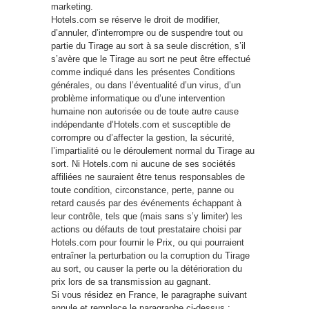
marketing.
Hotels.com se réserve le droit de modifier,
d’annuler, d’interrompre ou de suspendre tout ou
partie du Tirage au sort à sa seule discrétion, s’il
s’avère que le Tirage au sort ne peut être effectué
comme indiqué dans les présentes Conditions
générales, ou dans l’éventualité d’un virus, d’un
problème informatique ou d’une intervention
humaine non autorisée ou de toute autre cause
indépendante d’Hotels.com et susceptible de
corrompre ou d’affecter la gestion, la sécurité,
l’impartialité ou le déroulement normal du Tirage au
sort. Ni Hotels.com ni aucune de ses sociétés
affiliées ne sauraient être tenus responsables de
toute condition, circonstance, perte, panne ou
retard causés par des événements échappant à
leur contrôle, tels que (mais sans s’y limiter) les
actions ou défauts de tout prestataire choisi par
Hotels.com pour fournir le Prix, ou qui pourraient
entraîner la perturbation ou la corruption du Tirage
au sort, ou causer la perte ou la détérioration du
prix lors de sa transmission au gagnant.
Si vous résidez en France, le paragraphe suivant
annule et remplace le paragraphe ci-dessus :