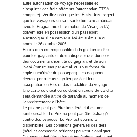
autre autorisation de voyage nécessaire et
s’acquitter des frais afférents (autorisation ETSA
comprise). Veuillez noter que les États-Unis exigent
que les voyageurs entrant sur le territoire américain
avec le Programme d’Exemption de Visa (ESTA)
doivent être en possession d’un passeport
électronique si ce dernier a été émis émis le ou
après le 26 octobre 2006.
Hotels.com est responsable de la gestion du Prix
pour les gagnants et devra disposer des données
des documents d’identité du gagnant et de son
invité (transmises par e-mail ou sous forme de
copie numérisée du passeport). Les gagnants
devront par ailleurs signifier par écrit leur
acceptation du Prix et des modalités du voyage.
Une carte de crédit ou de débit en cours de validité
sera demandée à titre de garantie au moment de
l’enregistrement à l’hôtel.
Le prix ne peut pas être transféré et il est non
remboursable. Le Prix ne peut pas être échangé
contre des espèces. Le Prix est soumis à
disponibilité. Les conditions générales des tiers
(hôtel et compagnie aérienne) peuvent s’appliquer.
Ce voyage doit être effectué impérativement avant