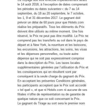
le 14 août 2018, à l’exception de dates comprenant
les périodes ou dates suivantes¬: du 7 au 14
septembre, du 18 au 20 septembre, le 7 octobre,
les 1, 9 et 31 décembre 2017. Le gagnant doit
prévoir un délai de 60 jours pour que Hotels.com
réalise les préparatifs. Tous les éléments du Prix
doivent être utilisés au même moment. Une fois
réservé, le Prix ne peut pas être modifié. Le Prix ne
comprend pas les transferts au sol dans le pays de
départ et à New York, la nourriture et les boissons,
les excursions, les attractions, les soins, les visas
et les dépenses personnelles, ou toute autre
dépense qui ne soit pas expressément comprise
dans la description du Prix. Les taxes locales
supplémentaires générées par l’utilisation du Prix et
les conséquences qui en résultent sont par
conséquent à la seule charge du gagnant du Prix.
En acceptant les présentes Conditions générales,
les participants acceptent que le Prix soit accordé
« tel quel », et que ni Hotels.com ni aucune de ses
filiales n’offre de représentation ou de garantie de
quelque nature que ce soit concernant le Prix.
Le gagnant du Tirage au sort sera le premier nom