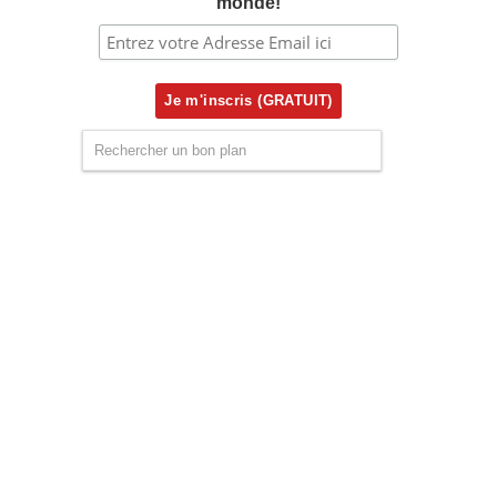
monde!