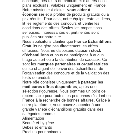
concours, des tests de produits et d’autres bons
plans exclusifs, valables uniquement en France.
Notre mission est claire :
vous aider à
économiser
et à profiter de produits gratuits ou à
prix réduits. Pour cela, notre équipe teste les liens,
lit les règlements des concours et vérifie les
conditions des offres. Seules les propositions
sérieuses, intéressantes et pertinentes sont
publiées sur notre site.
Nous souhaitons clarifier que
France Échantillons
Gratuits
ne gère pas directement les offres
diffusées. Nous ne disposons d’
aucun stock
d’échantillons
et nous ne participons à aucun
tirage au sort ou à la distribution de cadeaux. Ce
sont les
marques partenaires et organisatrices
qui se chargent de l’envoi des échantillons, de
l’organisation des concours et de la validation des
tests de produits.
Notre rôle consiste uniquement à
partager les
meilleures offres disponibles
, après une
sélection rigoureuse. Nous sommes un point de
repère fiable pour toutes les personnes résidant en
France à la recherche de bonnes affaires. Grâce à
notre plateforme, vous pouvez accéder à une
grande variété d’échantillons gratuits dans des
catégories comme :
Alimentation
Beauté et hygiène
Bébés et enfants
Produits pour animaux