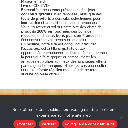
Maison et jardin
Livres, CD, DVD
En parallèle, nous vous présentons des
jeux
concours gratuits
avec réponses, ainsi que des
tests de produits
à domicile, sélectionnés pour
leur fiabilité et la qualité des articles proposés.
Vous trouverez aussi sur notre site des offres de
produits 100% remboursés
, des bons de
réduction et d’autres
bons plans en France
pour
économiser sur vos achats du quotidien.
En résumé, notre site est conçu pour faciliter
l’accès aux échantillons gratuits et aux
opportunités promotionnelles fiables. Nous sommes
là pour vous faire gagner du temps, éviter les
arnaques et profiter au mieux des avantages offerts
par les grandes marques. N’hésitez pas à consulter
notre plateforme régulièrement afin de ne rater
aucune nouvelle offre !
Nous utilisons des cookies pour vous garantir la meilleure
expérience sur notre site web.
France échantillons gratuits © 2026. Tous les droits sont
Accepter
Refuser
Politique de confidentialité