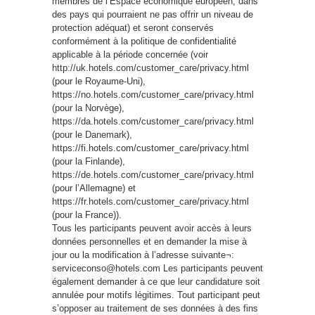
membres de l’Espace économique européen, dans
des pays qui pourraient ne pas offrir un niveau de
protection adéquat) et seront conservés
conformément à la politique de confidentialité
applicable à la période concernée (voir
http://uk.hotels.com/customer_care/privacy.html
(pour le Royaume-Uni),
https://no.hotels.com/customer_care/privacy.html
(pour la Norvège),
https://da.hotels.com/customer_care/privacy.html
(pour le Danemark),
https://fi.hotels.com/customer_care/privacy.html
(pour la Finlande),
https://de.hotels.com/customer_care/privacy.html
(pour l’Allemagne) et
https://fr.hotels.com/customer_care/privacy.html
(pour la France)).
Tous les participants peuvent avoir accès à leurs
données personnelles et en demander la mise à
jour ou la modification à l’adresse suivante¬:
serviceconso@hotels.com
Les participants peuvent
également demander à ce que leur candidature soit
annulée pour motifs légitimes. Tout participant peut
s’opposer au traitement de ses données à des fins