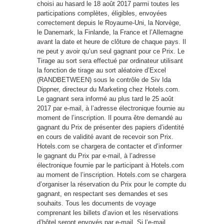
choisi au hasard le 18 août 2017 parmi toutes les
participations complètes, éligibles, envoyées
correctement depuis le Royaume-Uni, la Norvège,
le Danemark, la Finlande, la France et l’Allemagne
avant la date et heure de clôture de chaque pays. Il
ne peut y avoir qu’un seul gagnant pour ce Prix. Le
Tirage au sort sera effectué par ordinateur utilisant
la fonction de tirage au sort aléatoire d’Excel
(RANDBETWEEN) sous le contrôle de Siv Ida
Dippner, directeur du Marketing chez Hotels.com.
Le gagnant sera informé au plus tard le 25 août
2017 par e-mail, à l’adresse électronique fournie au
moment de l’inscription. Il pourra être demandé au
gagnant du Prix de présenter des papiers d’identité
en cours de validité avant de recevoir son Prix.
Hotels.com se chargera de contacter et d’informer
le gagnant du Prix par e-mail, à l’adresse
électronique fournie par le participant à Hotels.com
au moment de l’inscription. Hotels.com se chargera
d’organiser la réservation du Prix pour le compte du
gagnant, en respectant ses demandes et ses
souhaits. Tous les documents de voyage
comprenant les billets d’avion et les réservations
d’hôtel seront envoyés par e-mail. Si l’e-mail