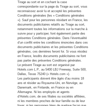
Tirage au sort et en cochant la case
correspondante sur la page du Tirage au sort, vous
reconnaissez avoir lu et accepté les présentes
Conditions générales (les « Conditions générales
»). Sauf pour les personnes résidant en France, les
documents publicitaires relatifs au Tirage au sort,
notamment toutes les informations sur la marche à
suivre pour y participer, font également partie des
présentes Conditions générales. Dans l’éventualité
d’un conflit entre les conditions énoncées dans ces
documents publicitaires et les présentes Conditions
générales, ces dernières feront foi. Si vous résidez
en France, lesdits documents publicitaires ne font
pas partie des présentes Conditions générales.
Le présent Tirage au sort est organisé par
Hotels.com L.P., au 5400 LBJ Freeway, Suite 500,
Dallas, Texas 75240 (« Hotels.com »).
Les participants doivent être âgés d’au moins 18
ans et résider au Royaume-Uni, en Norvège, au
Danemark, en Finlande, en France ou en
Allemagne. Ni les employés et agents
d’Hotels.com, de ses filiales ou sociétés affiliées,
ni les membres proches de leur famille ou de leur
foyer, ni les personnes liées de quelque façon que