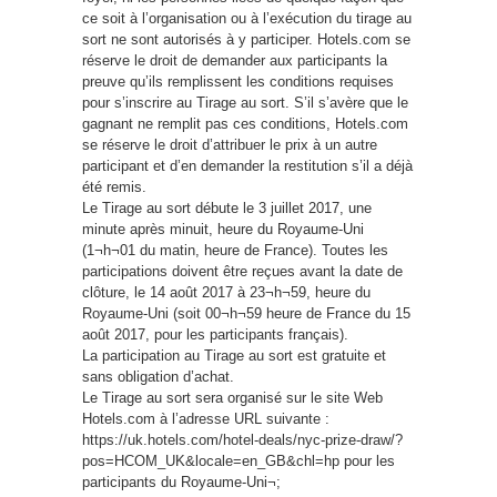
ce soit à l’organisation ou à l’exécution du tirage au
sort ne sont autorisés à y participer. Hotels.com se
réserve le droit de demander aux participants la
preuve qu’ils remplissent les conditions requises
pour s’inscrire au Tirage au sort. S’il s’avère que le
gagnant ne remplit pas ces conditions, Hotels.com
se réserve le droit d’attribuer le prix à un autre
participant et d’en demander la restitution s’il a déjà
été remis.
Le Tirage au sort débute le 3 juillet 2017, une
minute après minuit, heure du Royaume-Uni
(1¬h¬01 du matin, heure de France). Toutes les
participations doivent être reçues avant la date de
clôture, le 14 août 2017 à 23¬h¬59, heure du
Royaume-Uni (soit 00¬h¬59 heure de France du 15
août 2017, pour les participants français).
La participation au Tirage au sort est gratuite et
sans obligation d’achat.
Le Tirage au sort sera organisé sur le site Web
Hotels.com à l’adresse URL suivante :
https://uk.hotels.com/hotel-deals/nyc-prize-draw/?
pos=HCOM_UK&locale=en_GB&chl=hp pour les
participants du Royaume-Uni¬;