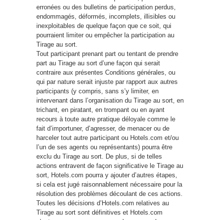
erronées ou des bulletins de participation perdus,
endommagés, déformés, incomplets, illisibles ou
inexploitables de quelque façon que ce soit, qui
pourraient limiter ou empêcher la participation au
Tirage au sort.
Tout participant prenant part ou tentant de prendre
part au Tirage au sort d’une façon qui serait
contraire aux présentes Conditions générales, ou
qui par nature serait injuste par rapport aux autres
participants (y compris, sans s’y limiter, en
intervenant dans l’organisation du Tirage au sort, en
trichant, en piratant, en trompant ou en ayant
recours à toute autre pratique déloyale comme le
fait d’importuner, d’agresser, de menacer ou de
harceler tout autre participant ou Hotels.com et/ou
l’un de ses agents ou représentants) pourra être
exclu du Tirage au sort. De plus, si de telles
actions entravent de façon significative le Tirage au
sort, Hotels.com pourra y ajouter d’autres étapes,
si cela est jugé raisonnablement nécessaire pour la
résolution des problèmes découlant de ces actions.
Toutes les décisions d’Hotels.com relatives au
Tirage au sort sont définitives et Hotels.com