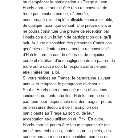
ou d’empêcher la participation au Tirage au sort.
Hotels.com ne saurait être tenu responsable de
toute participation perdue, détériorée,
endommagée, incomplète, illisible ou inexploitable,
de quelque façon que ce soit. Une preuve d’envoi
ne pourra constituer une preuve de réception par
Hotels.com d’un bulletin de participation quel qu’il
soit. Aucune disposition des présentes Conditions
générales ne limite aucunement la responsabilité
d’Hotels.com en cas de décès ou de préjudice
corporel résultant d’une négligence de sa part ou de
toute autre cause dont la responsabilité ne peut
être limitée par la loi.
Si vous résidez en France, le paragraphe suivant
annule et remplace le paragraphe ci-dessus :
Sauf si Hotels.com a manqué à ses obligations
juridiques ou contractuelles, Hotels.com ne sera
pas tenu pour responsable des dommages, pertes
ou blessures découlant de l’inscription des
participants au Tirage au sort ou de leur
acceptation et/ou utilisation du Prix. En outre,
Hotels.com ne pourra être tenue responsable des
problèmes techniques, matériels ou logiciels, des
connexions au réseau indisponibles, perdues ou