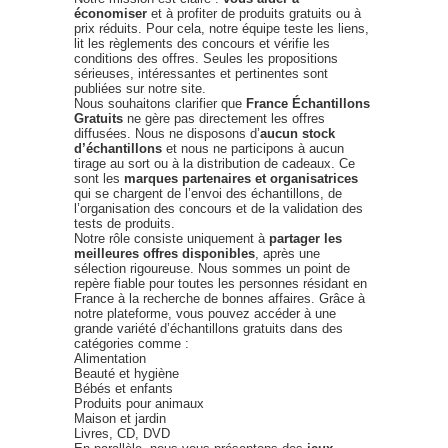
économiser
et à profiter de produits gratuits ou à
prix réduits. Pour cela, notre équipe teste les liens,
lit les règlements des concours et vérifie les
conditions des offres. Seules les propositions
sérieuses, intéressantes et pertinentes sont
publiées sur notre site.
Nous souhaitons clarifier que
France Échantillons
Gratuits
ne gère pas directement les offres
diffusées. Nous ne disposons d’
aucun stock
d’échantillons
et nous ne participons à aucun
tirage au sort ou à la distribution de cadeaux. Ce
sont les
marques partenaires et organisatrices
qui se chargent de l’envoi des échantillons, de
l’organisation des concours et de la validation des
tests de produits.
Notre rôle consiste uniquement à
partager les
meilleures offres disponibles
, après une
sélection rigoureuse. Nous sommes un point de
repère fiable pour toutes les personnes résidant en
France à la recherche de bonnes affaires. Grâce à
notre plateforme, vous pouvez accéder à une
grande variété d’échantillons gratuits dans des
catégories comme :
Alimentation
Beauté et hygiène
Bébés et enfants
Produits pour animaux
Maison et jardin
Livres, CD, DVD