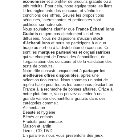
économiser
et à profiter de produits gratuits ou à
prix réduits. Pour cela, notre équipe teste les liens,
lit les règlements des concours et vérifie les
conditions des offres. Seules les propositions
sérieuses, intéressantes et pertinentes sont
publiées sur notre site.
Nous souhaitons clarifier que
France Échantillons
Gratuits
ne gère pas directement les offres
diffusées. Nous ne disposons d’
aucun stock
d’échantillons
et nous ne participons à aucun
tirage au sort ou à la distribution de cadeaux. Ce
sont les
marques partenaires et organisatrices
qui se chargent de l’envoi des échantillons, de
l’organisation des concours et de la validation des
tests de produits.
Notre rôle consiste uniquement à
partager les
meilleures offres disponibles
, après une
sélection rigoureuse. Nous sommes un point de
repère fiable pour toutes les personnes résidant en
France à la recherche de bonnes affaires. Grâce à
notre plateforme, vous pouvez accéder à une
grande variété d’échantillons gratuits dans des
catégories comme :
Alimentation
Beauté et hygiène
Bébés et enfants
Produits pour animaux
Maison et jardin
Livres, CD, DVD
En parallèle, nous vous présentons des
jeux