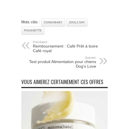
Mots clés :
CONSOBABY
JOOLZ DAY
POUSSETTE
Précédent :
Remboursement : Café Prêt à boire
Café royal
Suivant:
Test produit Alimentation pour chiens
Dog’s Love
VOUS AIMEREZ CERTAINEMENT CES OFFRES