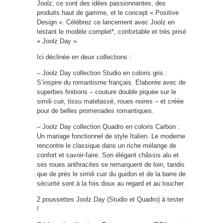
Joolz, ce sont des idées passionnantes, des
produits haut de gamme, et le concept « Positive
Design ». Célébrez ce lancement avec Joolz en
testant le modèle complet*, confortable et très prisé
« Joolz Day ».
Ici déclinée en deux collections :
– Joolz Day collection Studio en coloris gris :
S’inspire du romantisme français. Elaborée avec de
superbes finitions – couture double piquée sur le
simili cuir, tissu matelassé, roues noires – et créée
pour de belles promenades romantiques.
– Joolz Day collection Quadro en coloris Carbon :
Un mariage fonctionnel de style Italien. Le moderne
rencontre le classique dans un riche mélange de
confort et savoir-faire. Son élégant châssis alu et
ses roues anthracites se remarquent de loin, tandis
que de près le simili cuir du guidon et de la barre de
sécurité sont à la fois doux au regard et au toucher.
2 poussettes Joolz Day (Studio et Quadro) à tester
!