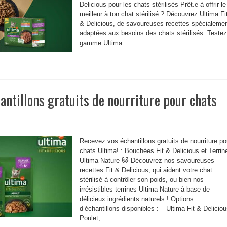
Delicious pour les chats stérilisés Prêt.e à offrir le
meilleur à ton chat stérilisé ? Découvrez Ultima Fi
& Delicious, de savoureuses recettes spécialeme
adaptées aux besoins des chats stérilisés. Testez
gamme Ultima ...
antillons gratuits de nourriture pour chats
Recevez vos échantillons gratuits de nourriture po
chats Ultima! : Bouchées Fit & Delicious et Terrin
Ultima Nature 🐱 Découvrez nos savoureuses
recettes Fit & Delicious, qui aident votre chat
stérilisé à contrôler son poids, ou bien nos
irrésistibles terrines Ultima Nature à base de
délicieux ingrédients naturels ! Options
d’échantillons disponibles : – Ultima Fit & Deliciou
Poulet, ...