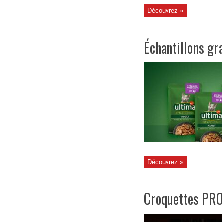
Découvrez »
Échantillons gr
Découvrez »
Croquettes PRO