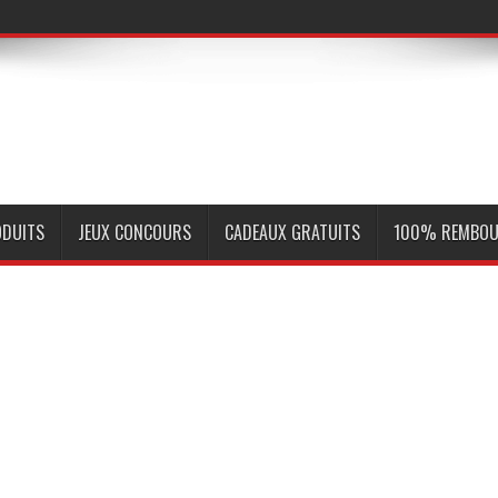
ODUITS
JEUX CONCOURS
CADEAUX GRATUITS
100% REMBOU