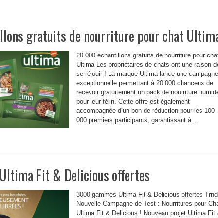
lons gratuits de nourriture pour chat Ultim
20 000 échantillons gratuits de nourriture pour cha
Ultima Les propriétaires de chats ont une raison d
se réjouir ! La marque Ultima lance une campagne
exceptionnelle permettant à 20 000 chanceux de
recevoir gratuitement un pack de nourriture humid
pour leur félin. Cette offre est également
accompagnée d’un bon de réduction pour les 100
000 premiers participants, garantissant à ...
tima Fit & Delicious offertes
3000 gammes Ultima Fit & Delicious offertes Trnd
Nouvelle Campagne de Test : Nourritures pour Ch
Ultima Fit & Delicious ! Nouveau projet Ultima Fit