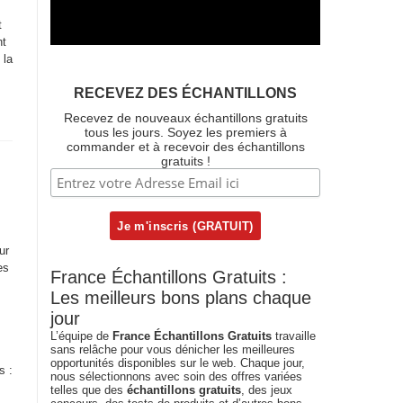
t
nt
 la
RECEVEZ DES ÉCHANTILLONS
Recevez de nouveaux échantillons gratuits
tous les jours. Soyez les premiers à
commander et à recevoir des échantillons
gratuits !
ur
es
France Échantillons Gratuits :
Les meilleurs bons plans chaque
jour
L’équipe de
France Échantillons Gratuits
travaille
sans relâche pour vous dénicher les meilleures
opportunités disponibles sur le web. Chaque jour,
s :
nous sélectionnons avec soin des offres variées
telles que des
échantillons gratuits
, des jeux