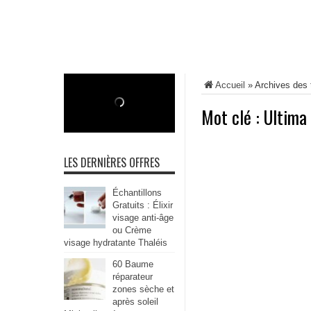
Accueil
»
Archives des 
Mot clé :
Ultima
LES DERNIÈRES OFFRES
Échantillons
Gratuits : Élixir
visage anti-âge
ou Crème
visage hydratante Thaléis
60 Baume
réparateur
zones sèche et
après soleil