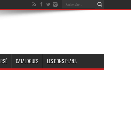
RSÉ
CATALOGUES
LES BONS PLANS