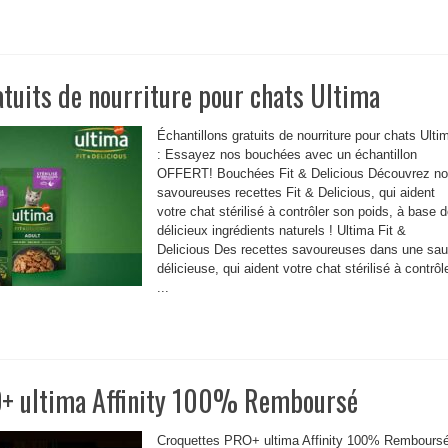
atuits de nourriture pour chats Ultima
Échantillons gratuits de nourriture pour chats Ulti
: Essayez nos bouchées avec un échantillon
OFFERT! Bouchées Fit & Delicious Découvrez n
savoureuses recettes Fit & Delicious, qui aident
votre chat stérilisé à contrôler son poids, à base 
délicieux ingrédients naturels ! Ultima Fit &
Delicious Des recettes savoureuses dans une sa
délicieuse, qui aident votre chat stérilisé à contrôl
...
+ ultima Affinity 100% Remboursé
Croquettes PRO+ ultima Affinity 100% Remboursé