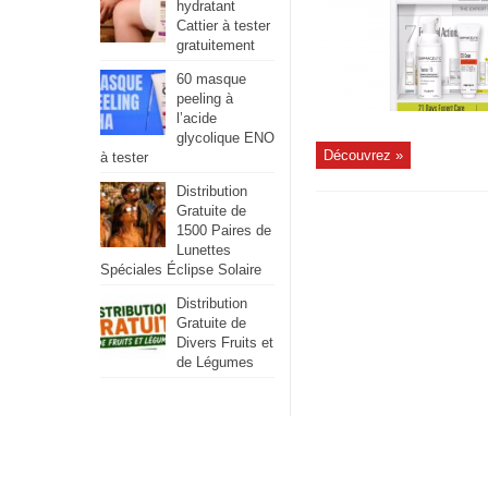
hydratant
Cattier à tester
gratuitement
60 masque
peeling à
l’acide
glycolique ENO
Découvrez »
à tester
Distribution
Gratuite de
1500 Paires de
Lunettes
Spéciales Éclipse Solaire
Distribution
Gratuite de
Divers Fruits et
de Légumes