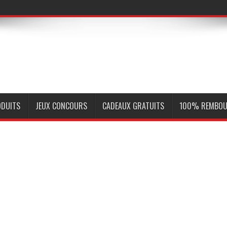
ODUITS
JEUX CONCOURS
CADEAUX GRATUITS
100% REMBOU