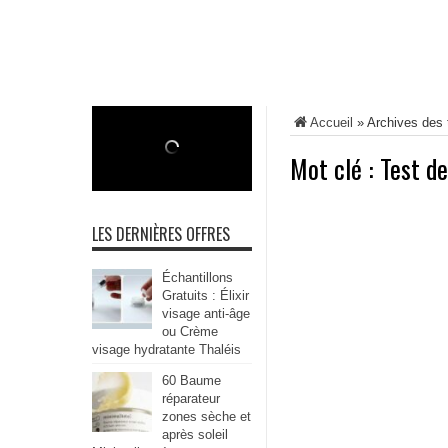
Accueil
»
Archives des 
Mot clé :
Test d
LES DERNIÈRES OFFRES
Échantillons
Gratuits : Élixir
visage anti-âge
ou Crème
visage hydratante Thaléis
60 Baume
réparateur
zones sèche et
après soleil