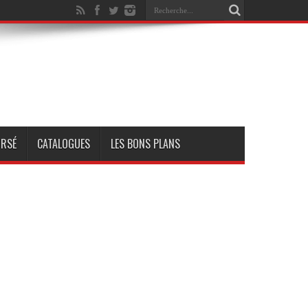
RSÉ
CATALOGUES
LES BONS PLANS