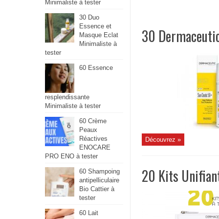
Minimaliste à tester
30 Duo
Essence et
30 Dermaceutic 
Masque Eclat
Minimaliste à
tester
60 Essence
resplendissante
Minimaliste à tester
60 Crème
Peaux
Réactives
Découvrez »
ENOCARE
PRO ENO à tester
20 Kits Unifian
60 Shampoing
antipelliculaire
Bio Cattier à
tester
60 Lait