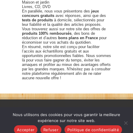
Maison et jardin
Livres, CD, DVD
En parallèle, nous vous présentons des
jeux
concours gratuits
avec réponses, ainsi que des
tests de produits
à domicile, sélectionnés pour
leur fiabilité et la qualité des articles proposés.
Vous trouverez aussi sur notre site des offres de
produits 100% remboursés
, des bons de
réduction et d’autres
bons plans en France
pour
économiser sur vos achats du quotidien.
En résumé, notre site est conçu pour faciliter
l’accès aux échantillons gratuits et aux
opportunités promotionnelles fiables. Nous sommes
là pour vous faire gagner du temps, éviter les
arnaques et profiter au mieux des avantages offerts
par les grandes marques. N’hésitez pas à consulter
notre plateforme régulièrement afin de ne rater
aucune nouvelle offre !
Nous utilisons des cookies pour vous garantir la meilleure
expérience sur notre site web.
France échantillons gratuits © 2026. Tous les droits sont
Accepter
Refuser
Politique de confidentialité