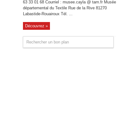
63 33 01 68 Courriel : musee.cayla @ tarn.fr Musée
départemental du Textile Rue de la Rive 81270
Labastide-Rouairoux Tél. ...
Découvrez »