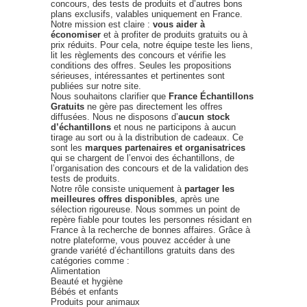
concours, des tests de produits et d’autres bons
plans exclusifs, valables uniquement en France.
Notre mission est claire :
vous aider à
économiser
et à profiter de produits gratuits ou à
prix réduits. Pour cela, notre équipe teste les liens,
lit les règlements des concours et vérifie les
conditions des offres. Seules les propositions
sérieuses, intéressantes et pertinentes sont
publiées sur notre site.
Nous souhaitons clarifier que
France Échantillons
Gratuits
ne gère pas directement les offres
diffusées. Nous ne disposons d’
aucun stock
d’échantillons
et nous ne participons à aucun
tirage au sort ou à la distribution de cadeaux. Ce
sont les
marques partenaires et organisatrices
qui se chargent de l’envoi des échantillons, de
l’organisation des concours et de la validation des
tests de produits.
Notre rôle consiste uniquement à
partager les
meilleures offres disponibles
, après une
sélection rigoureuse. Nous sommes un point de
repère fiable pour toutes les personnes résidant en
France à la recherche de bonnes affaires. Grâce à
notre plateforme, vous pouvez accéder à une
grande variété d’échantillons gratuits dans des
catégories comme :
Alimentation
Beauté et hygiène
Bébés et enfants
Produits pour animaux