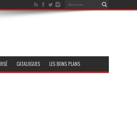
RSÉ
CATALOGUES
LES BONS PLANS