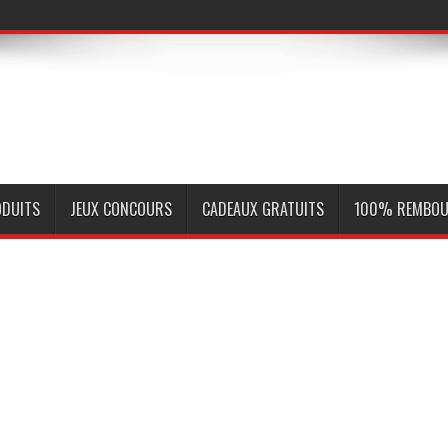
ODUITS
JEUX CONCOURS
CADEAUX GRATUITS
100% REMBOU