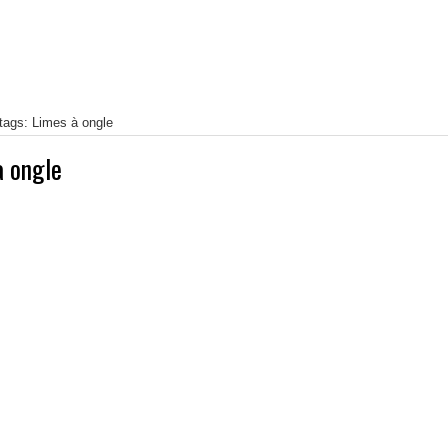
tags: Limes à ongle
à ongle