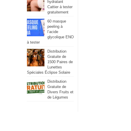
hydratant
Cattier à tester
gratuitement
60 masque
peeling à
l’acide
glycolique ENO
à tester
Distribution
Gratuite de
1500 Paires de
Lunettes
Spéciales Éclipse Solaire
Distribution
Gratuite de
Divers Fruits et
de Légumes