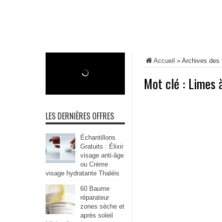
Accueil
»
Archives des 
Mot clé :
Limes 
LES DERNIÈRES OFFRES
Échantillons
Gratuits : Élixir
visage anti-âge
ou Crème
visage hydratante Thaléis
60 Baume
réparateur
zones sèche et
après soleil