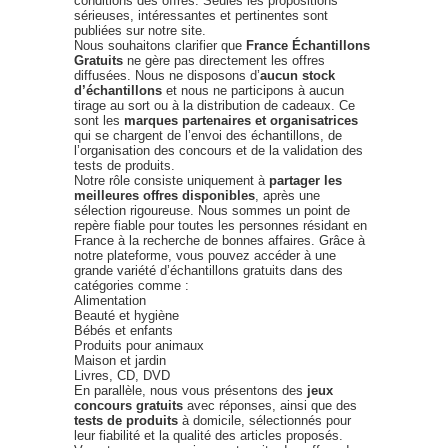
conditions des offres. Seules les propositions
sérieuses, intéressantes et pertinentes sont
publiées sur notre site.
Nous souhaitons clarifier que
France Échantillons
Gratuits
ne gère pas directement les offres
diffusées. Nous ne disposons d’
aucun stock
d’échantillons
et nous ne participons à aucun
tirage au sort ou à la distribution de cadeaux. Ce
sont les
marques partenaires et organisatrices
qui se chargent de l’envoi des échantillons, de
l’organisation des concours et de la validation des
tests de produits.
Notre rôle consiste uniquement à
partager les
meilleures offres disponibles
, après une
sélection rigoureuse. Nous sommes un point de
repère fiable pour toutes les personnes résidant en
France à la recherche de bonnes affaires. Grâce à
notre plateforme, vous pouvez accéder à une
grande variété d’échantillons gratuits dans des
catégories comme :
Alimentation
Beauté et hygiène
Bébés et enfants
Produits pour animaux
Maison et jardin
Livres, CD, DVD
En parallèle, nous vous présentons des
jeux
concours gratuits
avec réponses, ainsi que des
tests de produits
à domicile, sélectionnés pour
leur fiabilité et la qualité des articles proposés.