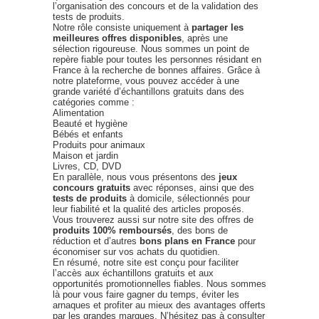
l’organisation des concours et de la validation des
tests de produits.
Notre rôle consiste uniquement à
partager les
meilleures offres disponibles
, après une
sélection rigoureuse. Nous sommes un point de
repère fiable pour toutes les personnes résidant en
France à la recherche de bonnes affaires. Grâce à
notre plateforme, vous pouvez accéder à une
grande variété d’échantillons gratuits dans des
catégories comme :
Alimentation
Beauté et hygiène
Bébés et enfants
Produits pour animaux
Maison et jardin
Livres, CD, DVD
En parallèle, nous vous présentons des
jeux
concours gratuits
avec réponses, ainsi que des
tests de produits
à domicile, sélectionnés pour
leur fiabilité et la qualité des articles proposés.
Vous trouverez aussi sur notre site des offres de
produits 100% remboursés
, des bons de
réduction et d’autres
bons plans en France
pour
économiser sur vos achats du quotidien.
En résumé, notre site est conçu pour faciliter
l’accès aux échantillons gratuits et aux
opportunités promotionnelles fiables. Nous sommes
là pour vous faire gagner du temps, éviter les
arnaques et profiter au mieux des avantages offerts
par les grandes marques. N’hésitez pas à consulter