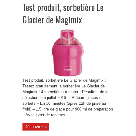
Test produit, sorbetière Le
Glacier de Magimix
Test produit, sorbetière Le Glacier de Magimix :
Testez gratuitement la sorbetière Le Glacier de
Magimix ! 4 sorbetières à tester ! Résultats de la
sélection le 5 juillet 2016. – Prépare glaces et
sorbets – En 30 minutes (après 12h de prise au
froid) – 1,5 litre de glace pour 900 ml de préparation
– Avec livret de recettes ...
Découvrez »