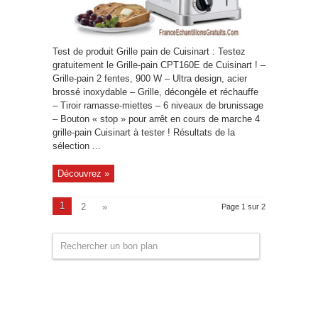
Test de produit Grille pain de Cuisinart : Testez
gratuitement le Grille-pain CPT160E de Cuisinart ! –
Grille-pain 2 fentes, 900 W – Ultra design, acier
brossé inoxydable – Grille, décongèle et réchauffe
– Tiroir ramasse-miettes – 6 niveaux de brunissage
– Bouton « stop » pour arrêt en cours de marche 4
grille-pain Cuisinart à tester ! Résultats de la
sélection ...
Découvrez »
1
2
»
Page 1 sur 2