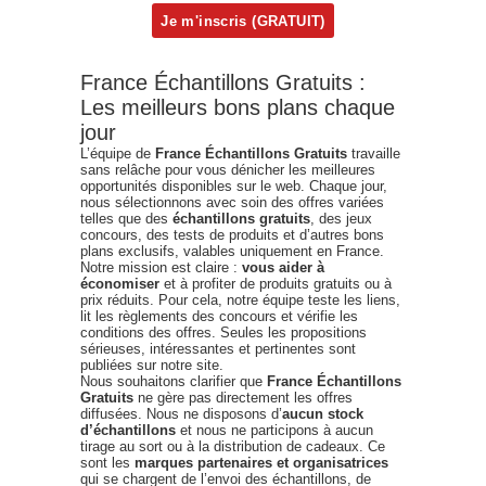
France Échantillons Gratuits :
Les meilleurs bons plans chaque
jour
L’équipe de
France Échantillons Gratuits
travaille
sans relâche pour vous dénicher les meilleures
opportunités disponibles sur le web. Chaque jour,
nous sélectionnons avec soin des offres variées
telles que des
échantillons gratuits
, des jeux
concours, des tests de produits et d’autres bons
plans exclusifs, valables uniquement en France.
Notre mission est claire :
vous aider à
économiser
et à profiter de produits gratuits ou à
prix réduits. Pour cela, notre équipe teste les liens,
lit les règlements des concours et vérifie les
conditions des offres. Seules les propositions
sérieuses, intéressantes et pertinentes sont
publiées sur notre site.
Nous souhaitons clarifier que
France Échantillons
Gratuits
ne gère pas directement les offres
diffusées. Nous ne disposons d’
aucun stock
d’échantillons
et nous ne participons à aucun
tirage au sort ou à la distribution de cadeaux. Ce
sont les
marques partenaires et organisatrices
qui se chargent de l’envoi des échantillons, de