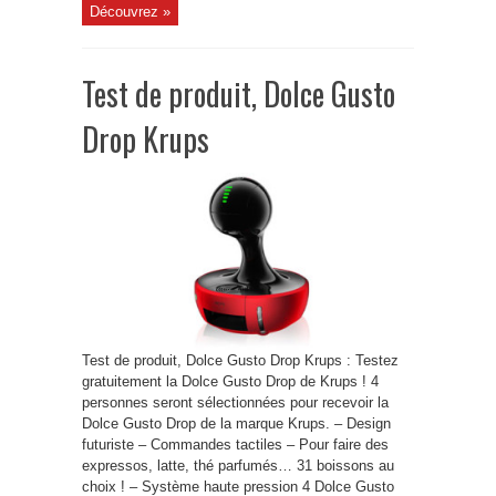
Découvrez »
Test de produit, Dolce Gusto
Drop Krups
Test de produit, Dolce Gusto Drop Krups : Testez
gratuitement la Dolce Gusto Drop de Krups ! 4
personnes seront sélectionnées pour recevoir la
Dolce Gusto Drop de la marque Krups. – Design
futuriste – Commandes tactiles – Pour faire des
expressos, latte, thé parfumés… 31 boissons au
choix ! – Système haute pression 4 Dolce Gusto