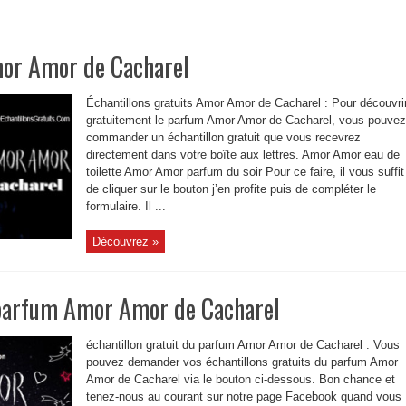
mor Amor de Cacharel
Échantillons gratuits Amor Amor de Cacharel : Pour découvri
gratuitement le parfum Amor Amor de Cacharel, vous pouvez
commander un échantillon gratuit que vous recevrez
directement dans votre boîte aux lettres. Amor Amor eau de
toilette Amor Amor parfum du soir Pour ce faire, il vous suffit
de cliquer sur le bouton j’en profite puis de compléter le
formulaire. Il ...
Découvrez »
 parfum Amor Amor de Cacharel
échantillon gratuit du parfum Amor Amor de Cacharel : Vous
pouvez demander vos échantillons gratuits du parfum Amor
Amor de Cacharel via le bouton ci-dessous. Bon chance et
tenez-nous au courant sur notre page Facebook quand vous