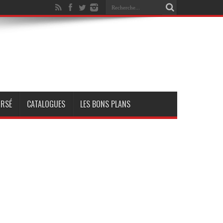
RSÉ
CATALOGUES
LES BONS PLANS