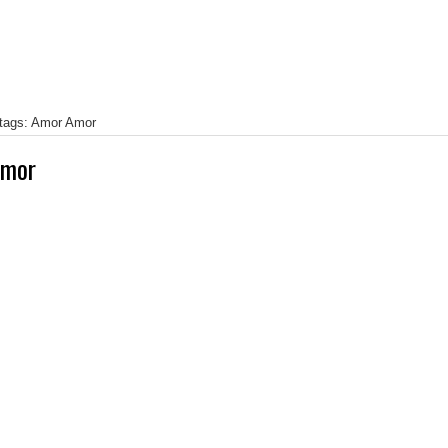
 tags: Amor Amor
Amor