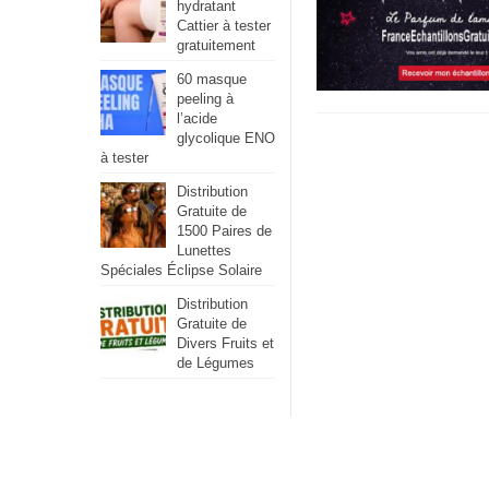
hydratant
Cattier à tester
gratuitement
60 masque
peeling à
l’acide
glycolique ENO
à tester
Distribution
Gratuite de
1500 Paires de
Lunettes
Spéciales Éclipse Solaire
Distribution
Gratuite de
Divers Fruits et
de Légumes