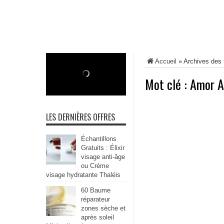
Accueil
»
Archives des
Mot clé :
Amor 
LES DERNIÈRES OFFRES
Échantillons
Gratuits : Élixir
visage anti-âge
ou Crème
visage hydratante Thaléis
60 Baume
réparateur
zones sèche et
après soleil