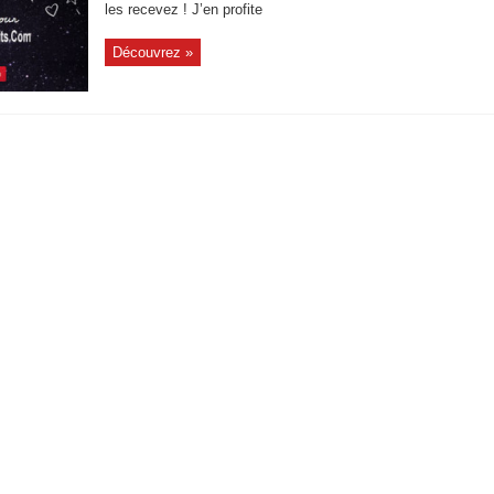
les recevez ! J’en profite
Découvrez »