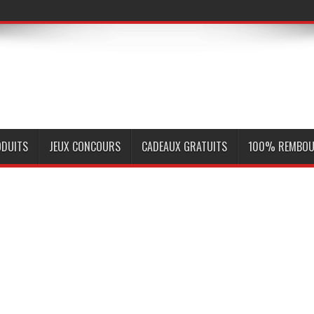
ODUITS
JEUX CONCOURS
CADEAUX GRATUITS
100% REMBOU