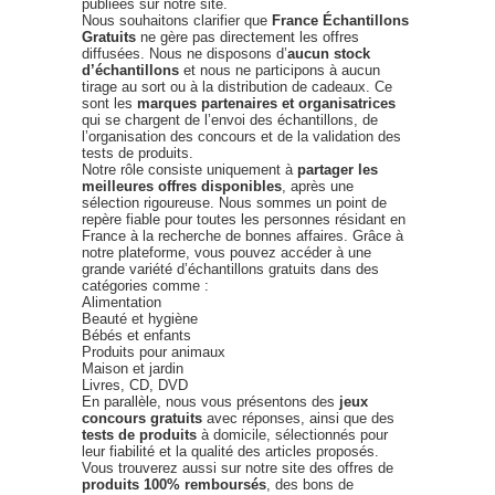
publiées sur notre site.
Nous souhaitons clarifier que
France Échantillons
Gratuits
ne gère pas directement les offres
diffusées. Nous ne disposons d’
aucun stock
d’échantillons
et nous ne participons à aucun
tirage au sort ou à la distribution de cadeaux. Ce
sont les
marques partenaires et organisatrices
qui se chargent de l’envoi des échantillons, de
l’organisation des concours et de la validation des
tests de produits.
Notre rôle consiste uniquement à
partager les
meilleures offres disponibles
, après une
sélection rigoureuse. Nous sommes un point de
repère fiable pour toutes les personnes résidant en
France à la recherche de bonnes affaires. Grâce à
notre plateforme, vous pouvez accéder à une
grande variété d’échantillons gratuits dans des
catégories comme :
Alimentation
Beauté et hygiène
Bébés et enfants
Produits pour animaux
Maison et jardin
Livres, CD, DVD
En parallèle, nous vous présentons des
jeux
concours gratuits
avec réponses, ainsi que des
tests de produits
à domicile, sélectionnés pour
leur fiabilité et la qualité des articles proposés.
Vous trouverez aussi sur notre site des offres de
produits 100% remboursés
, des bons de