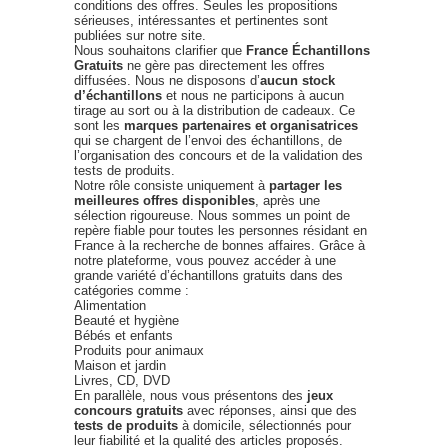
conditions des offres. Seules les propositions
sérieuses, intéressantes et pertinentes sont
publiées sur notre site.
Nous souhaitons clarifier que
France Échantillons
Gratuits
ne gère pas directement les offres
diffusées. Nous ne disposons d’
aucun stock
d’échantillons
et nous ne participons à aucun
tirage au sort ou à la distribution de cadeaux. Ce
sont les
marques partenaires et organisatrices
qui se chargent de l’envoi des échantillons, de
l’organisation des concours et de la validation des
tests de produits.
Notre rôle consiste uniquement à
partager les
meilleures offres disponibles
, après une
sélection rigoureuse. Nous sommes un point de
repère fiable pour toutes les personnes résidant en
France à la recherche de bonnes affaires. Grâce à
notre plateforme, vous pouvez accéder à une
grande variété d’échantillons gratuits dans des
catégories comme :
Alimentation
Beauté et hygiène
Bébés et enfants
Produits pour animaux
Maison et jardin
Livres, CD, DVD
En parallèle, nous vous présentons des
jeux
concours gratuits
avec réponses, ainsi que des
tests de produits
à domicile, sélectionnés pour
leur fiabilité et la qualité des articles proposés.