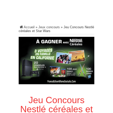
Accueil
»
Jeux concours
»
Jeu Concours Nestlé
céréales et Star Wars
Jeu Concours
Nestlé céréales et