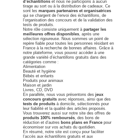
d’échantillons
et nous ne participons à aucun
tirage au sort ou à la distribution de cadeaux. Ce
sont les
marques partenaires et organisatrices
qui se chargent de l’envoi des échantillons, de
l’organisation des concours et de la validation des
tests de produits.
Notre rôle consiste uniquement à
partager les
meilleures offres disponibles
, après une
sélection rigoureuse. Nous sommes un point de
repère fiable pour toutes les personnes résidant en
France à la recherche de bonnes affaires. Grâce à
notre plateforme, vous pouvez accéder à une
grande variété d’échantillons gratuits dans des
catégories comme :
Alimentation
Beauté et hygiène
Bébés et enfants
Produits pour animaux
Maison et jardin
Livres, CD, DVD
En parallèle, nous vous présentons des
jeux
concours gratuits
avec réponses, ainsi que des
tests de produits
à domicile, sélectionnés pour
leur fiabilité et la qualité des articles proposés.
Vous trouverez aussi sur notre site des offres de
produits 100% remboursés
, des bons de
réduction et d’autres
bons plans en France
pour
économiser sur vos achats du quotidien.
En résumé, notre site est conçu pour faciliter
l’accès aux échantillons gratuits et aux