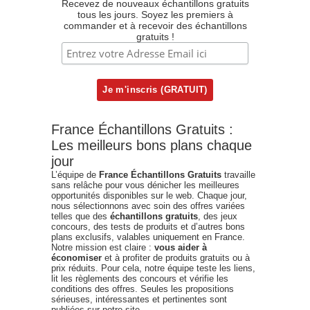
Recevez de nouveaux échantillons gratuits
tous les jours. Soyez les premiers à
commander et à recevoir des échantillons
gratuits !
France Échantillons Gratuits :
Les meilleurs bons plans chaque
jour
L’équipe de
France Échantillons Gratuits
travaille
sans relâche pour vous dénicher les meilleures
opportunités disponibles sur le web. Chaque jour,
nous sélectionnons avec soin des offres variées
telles que des
échantillons gratuits
, des jeux
concours, des tests de produits et d’autres bons
plans exclusifs, valables uniquement en France.
Notre mission est claire :
vous aider à
économiser
et à profiter de produits gratuits ou à
prix réduits. Pour cela, notre équipe teste les liens,
lit les règlements des concours et vérifie les
conditions des offres. Seules les propositions
sérieuses, intéressantes et pertinentes sont
publiées sur notre site.