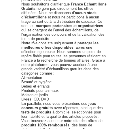
Nous souhaitons clarifier que
France Échantillons
Gratuits
ne gère pas directement les offres
diffusées. Nous ne disposons d’
aucun stock
d’échantillons
et nous ne participons à aucun
tirage au sort ou à la distribution de cadeaux. Ce
sont les
marques partenaires et organisatrices
qui se chargent de l’envoi des échantillons, de
l’organisation des concours et de la validation des
tests de produits.
Notre rôle consiste uniquement à
partager les
meilleures offres disponibles
, après une
sélection rigoureuse. Nous sommes un point de
repère fiable pour toutes les personnes résidant en
France à la recherche de bonnes affaires. Grâce à
notre plateforme, vous pouvez accéder à une
grande variété d’échantillons gratuits dans des
catégories comme :
Alimentation
Beauté et hygiène
Bébés et enfants
Produits pour animaux
Maison et jardin
Livres, CD, DVD
En parallèle, nous vous présentons des
jeux
concours gratuits
avec réponses, ainsi que des
tests de produits
à domicile, sélectionnés pour
leur fiabilité et la qualité des articles proposés.
Vous trouverez aussi sur notre site des offres de
produits 100% remboursés
, des bons de