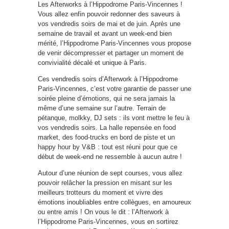
Les Afterworks à l’Hippodrome Paris-Vincennes !
Vous allez enfin pouvoir redonner des saveurs à
vos vendredis soirs de mai et de juin. Après une
semaine de travail et avant un week-end bien
mérité, l’Hippodrome Paris-Vincennes vous propose
de venir décompresser et partager un moment de
convivialité décalé et unique à Paris.
Ces vendredis soirs d’Afterwork à l’Hippodrome
Paris-Vincennes, c’est votre garantie de passer une
soirée pleine d’émotions, qui ne sera jamais la
même d’une semaine sur l’autre. Terrain de
pétanque, molkky, DJ sets : ils vont mettre le feu à
vos vendredis soirs. La halle repensée en food
market, des food-trucks en bord de piste et un
happy hour by V&B : tout est réuni pour que ce
début de week-end ne ressemble à aucun autre !
Autour d’une réunion de sept courses, vous allez
pouvoir relâcher la pression en misant sur les
meilleurs trotteurs du moment et vivre des
émotions inoubliables entre collègues, en amoureux
ou entre amis ! On vous le dit : l’Afterwork à
l’Hippodrome Paris-Vincennes, vous en sortirez