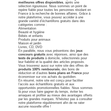
meilleures offres disponibles
, après une
sélection rigoureuse. Nous sommes un point de
repère fiable pour toutes les personnes résidant en
France à la recherche de bonnes affaires. Grâce à
notre plateforme, vous pouvez accéder à une
grande variété d’échantillons gratuits dans des
catégories comme :
Alimentation
Beauté et hygiène
Bébés et enfants
Produits pour animaux
Maison et jardin
Livres, CD, DVD
En parallèle, nous vous présentons des
jeux
concours gratuits
avec réponses, ainsi que des
tests de produits
à domicile, sélectionnés pour
leur fiabilité et la qualité des articles proposés.
Vous trouverez aussi sur notre site des offres de
produits 100% remboursés
, des bons de
réduction et d’autres
bons plans en France
pour
économiser sur vos achats du quotidien.
En résumé, notre site est conçu pour faciliter
l’accès aux échantillons gratuits et aux
opportunités promotionnelles fiables. Nous sommes
là pour vous faire gagner du temps, éviter les
arnaques et profiter au mieux des avantages offerts
par les grandes marques. N’hésitez pas à consulter
notre plateforme régulièrement afin de ne rater
aucune nouvelle offre !