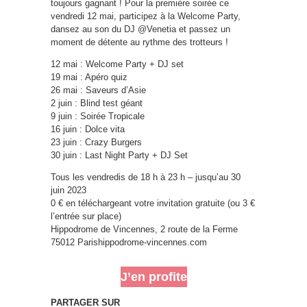
toujours gagnant ! Pour la première soirée ce
vendredi 12 mai, participez à la Welcome Party,
dansez au son du DJ @Venetia et passez un
moment de détente au rythme des trotteurs !
12 mai : Welcome Party + DJ set
19 mai : Apéro quiz
26 mai : Saveurs d’Asie
2 juin : Blind test géant
9 juin : Soirée Tropicale
16 juin : Dolce vita
23 juin : Crazy Burgers
30 juin : Last Night Party + DJ Set
Tous les vendredis de 18 h à 23 h – jusqu’au 30
juin 2023
0 € en téléchargeant votre invitation gratuite (ou 3 €
l’entrée sur place)
Hippodrome de Vincennes, 2 route de la Ferme
75012 Parishippodrome-vincennes.com
J’en profite
PARTAGER SUR