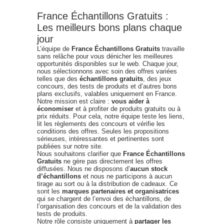
France Échantillons Gratuits :
Les meilleurs bons plans chaque
jour
L’équipe de
France Échantillons Gratuits
travaille
sans relâche pour vous dénicher les meilleures
opportunités disponibles sur le web. Chaque jour,
nous sélectionnons avec soin des offres variées
telles que des
échantillons gratuits
, des jeux
concours, des tests de produits et d’autres bons
plans exclusifs, valables uniquement en France.
Notre mission est claire :
vous aider à
économiser
et à profiter de produits gratuits ou à
prix réduits. Pour cela, notre équipe teste les liens,
lit les règlements des concours et vérifie les
conditions des offres. Seules les propositions
sérieuses, intéressantes et pertinentes sont
publiées sur notre site.
Nous souhaitons clarifier que
France Échantillons
Gratuits
ne gère pas directement les offres
diffusées. Nous ne disposons d’
aucun stock
d’échantillons
et nous ne participons à aucun
tirage au sort ou à la distribution de cadeaux. Ce
sont les
marques partenaires et organisatrices
qui se chargent de l’envoi des échantillons, de
l’organisation des concours et de la validation des
tests de produits.
Notre rôle consiste uniquement à
partager les