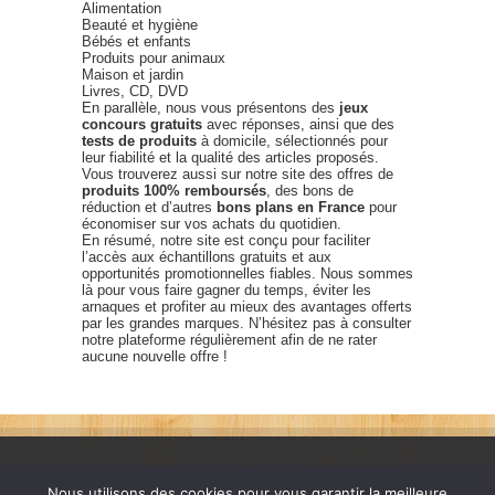
Alimentation
Beauté et hygiène
Bébés et enfants
Produits pour animaux
Maison et jardin
Livres, CD, DVD
En parallèle, nous vous présentons des
jeux
concours gratuits
avec réponses, ainsi que des
tests de produits
à domicile, sélectionnés pour
leur fiabilité et la qualité des articles proposés.
Vous trouverez aussi sur notre site des offres de
produits 100% remboursés
, des bons de
réduction et d’autres
bons plans en France
pour
économiser sur vos achats du quotidien.
En résumé, notre site est conçu pour faciliter
l’accès aux échantillons gratuits et aux
opportunités promotionnelles fiables. Nous sommes
là pour vous faire gagner du temps, éviter les
arnaques et profiter au mieux des avantages offerts
par les grandes marques. N’hésitez pas à consulter
notre plateforme régulièrement afin de ne rater
aucune nouvelle offre !
Nous utilisons des cookies pour vous garantir la meilleure