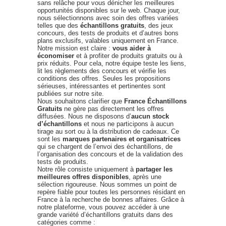
sans relâche pour vous dénicher les meilleures
opportunités disponibles sur le web. Chaque jour,
nous sélectionnons avec soin des offres variées
telles que des
échantillons gratuits
, des jeux
concours, des tests de produits et d’autres bons
plans exclusifs, valables uniquement en France.
Notre mission est claire :
vous aider à
économiser
et à profiter de produits gratuits ou à
prix réduits. Pour cela, notre équipe teste les liens,
lit les règlements des concours et vérifie les
conditions des offres. Seules les propositions
sérieuses, intéressantes et pertinentes sont
publiées sur notre site.
Nous souhaitons clarifier que
France Échantillons
Gratuits
ne gère pas directement les offres
diffusées. Nous ne disposons d’
aucun stock
d’échantillons
et nous ne participons à aucun
tirage au sort ou à la distribution de cadeaux. Ce
sont les
marques partenaires et organisatrices
qui se chargent de l’envoi des échantillons, de
l’organisation des concours et de la validation des
tests de produits.
Notre rôle consiste uniquement à
partager les
meilleures offres disponibles
, après une
sélection rigoureuse. Nous sommes un point de
repère fiable pour toutes les personnes résidant en
France à la recherche de bonnes affaires. Grâce à
notre plateforme, vous pouvez accéder à une
grande variété d’échantillons gratuits dans des
catégories comme :