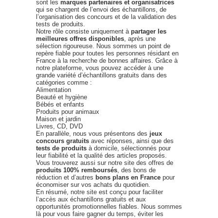
sont les
marques partenaires et organisatrices
qui se chargent de l’envoi des échantillons, de
l’organisation des concours et de la validation des
tests de produits.
Notre rôle consiste uniquement à
partager les
meilleures offres disponibles
, après une
sélection rigoureuse. Nous sommes un point de
repère fiable pour toutes les personnes résidant en
France à la recherche de bonnes affaires. Grâce à
notre plateforme, vous pouvez accéder à une
grande variété d’échantillons gratuits dans des
catégories comme :
Alimentation
Beauté et hygiène
Bébés et enfants
Produits pour animaux
Maison et jardin
Livres, CD, DVD
En parallèle, nous vous présentons des
jeux
concours gratuits
avec réponses, ainsi que des
tests de produits
à domicile, sélectionnés pour
leur fiabilité et la qualité des articles proposés.
Vous trouverez aussi sur notre site des offres de
produits 100% remboursés
, des bons de
réduction et d’autres
bons plans en France
pour
économiser sur vos achats du quotidien.
En résumé, notre site est conçu pour faciliter
l’accès aux échantillons gratuits et aux
opportunités promotionnelles fiables. Nous sommes
là pour vous faire gagner du temps, éviter les