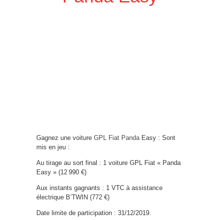
Gagnez une voiture
GPL Fiat Panda
Easy : Sont
mis en jeu :
Au tirage au sort final : 1 voiture GPL Fiat « Panda
Easy » (12 990 €)
Aux instants gagnants : 1 VTC à assistance
électrique B’TWIN (772 €)
Date limite de participation : 31/12/2019.