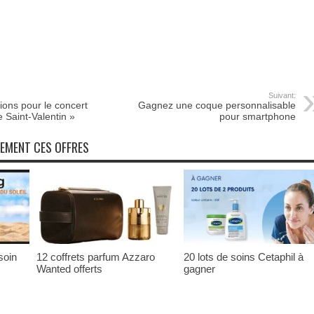
Suivant:
ions pour le concert
Gagnez une coque personnalisable
 Saint-Valentin »
pour smartphone
NEMENT CES OFFRES
soin
12 coffrets parfum Azzaro
20 lots de soins Cetaphil à
Wanted offerts
gagner