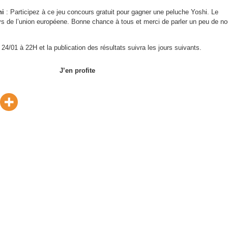
hi
: Participez à ce jeu concours gratuit pour gagner une peluche Yoshi. Le
ys de l’union européene. Bonne chance à tous et merci de parler un peu de n
 24/01 à 22H et la publication des résultats suivra les jours suivants.
J’en profite