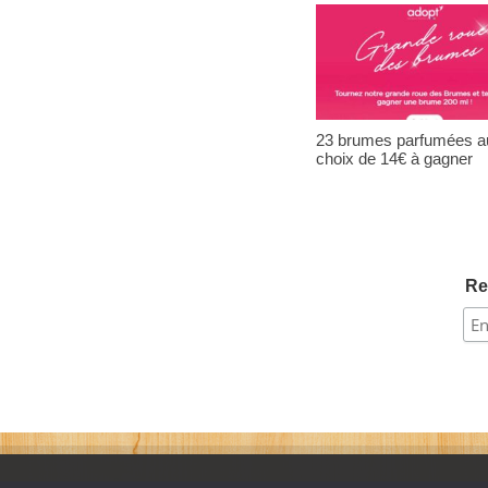
23 brumes parfumées a
choix de 14€ à gagner
Re