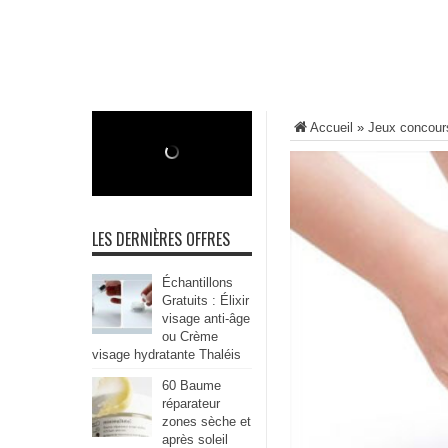
Accueil
»
Jeux concour
LES DERNIÈRES OFFRES
Échantillons
Gratuits : Élixir
visage anti-âge
ou Crème
visage hydratante Thaléis
60 Baume
réparateur
zones sèche et
après soleil