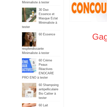
Minimaliste à tester
30 Duo
Essence et
Masque Eclat
Minimaliste à
tester
Gag
60 Essence
resplendissante
Minimaliste à tester
60 Crème
Peaux
Réactives
ENOCARE
PRO ENO à tester
60 Shampoing
antipelliculaire
Bio Cattier à
tester
60 Lait