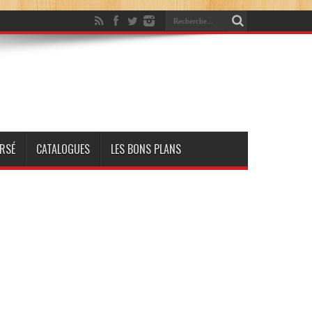
RSÉ
CATALOGUES
LES BONS PLANS