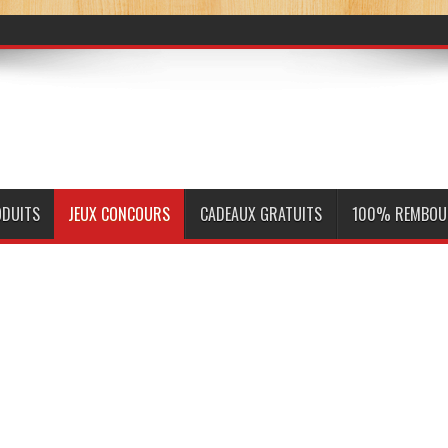
ODUITS
JEUX CONCOURS
CADEAUX GRATUITS
100% REMBOU