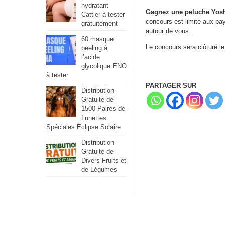
hydratant
Gagnez une peluche Yos
Cattier à tester
concours est limité aux pa
gratuitement
autour de vous.
60 masque
Le concours sera clôturé le
peeling à
l’acide
glycolique ENO
à tester
PARTAGER SUR
Distribution
Gratuite de
1500 Paires de
Lunettes
Spéciales Éclipse Solaire
Distribution
Gratuite de
Divers Fruits et
de Légumes