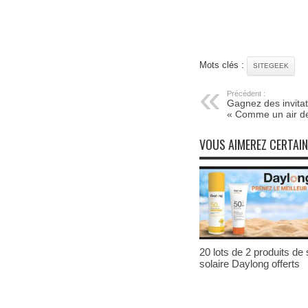
Mots clés :
SITEGEEK
Précédent :
Gagnez des invitat
« Comme un air de
VOUS AIMEREZ CERTAI
20 lots de 2 produits de 
solaire Daylong offerts