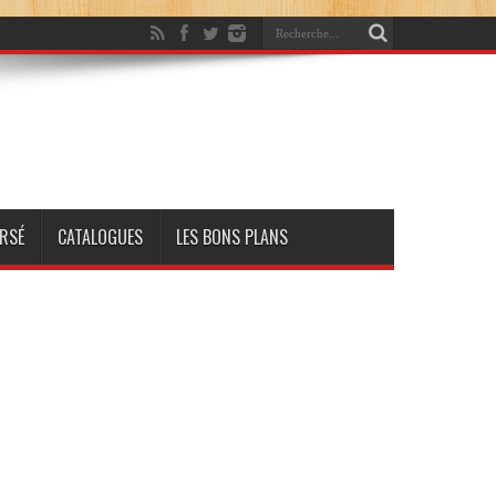
RSÉ
CATALOGUES
LES BONS PLANS