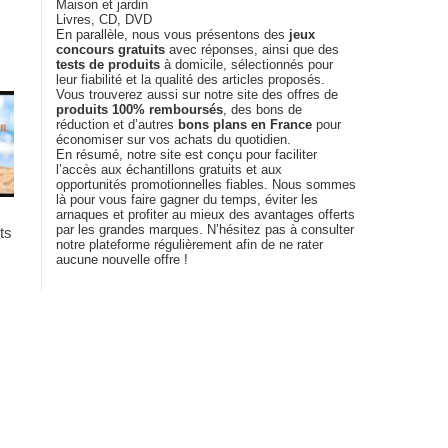
Maison et jardin
Livres, CD, DVD
En parallèle, nous vous présentons des
jeux
concours gratuits
avec réponses, ainsi que des
tests de produits
à domicile, sélectionnés pour
leur fiabilité et la qualité des articles proposés.
Vous trouverez aussi sur notre site des offres de
produits 100% remboursés
, des bons de
réduction et d’autres
bons plans en France
pour
économiser sur vos achats du quotidien.
En résumé, notre site est conçu pour faciliter
l’accès aux échantillons gratuits et aux
opportunités promotionnelles fiables. Nous sommes
là pour vous faire gagner du temps, éviter les
arnaques et profiter au mieux des avantages offerts
par les grandes marques. N’hésitez pas à consulter
ts
notre plateforme régulièrement afin de ne rater
aucune nouvelle offre !