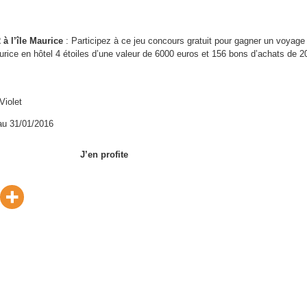
à l’île Maurice
: Participez à ce jeu concours gratuit pour gagner un voyage
urice en hôtel 4 étoiles d’une valeur de 6000 euros et 156 bons d’achats de 2
Violet
au 31/01/2016
J’en profite