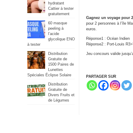
hydratant
Cattier à tester
gratuitement
Gagnez un voyage pour 2 
60 masque
pour 2 personnes à l’île Ma
peeling à
euros.
l’acide
Réponse1 : Océan Indien
glycolique ENO
Réponse2 : Port-Louis R3>
à tester
Jeu concours valide jusqu’
Distribution
Gratuite de
1500 Paires de
Lunettes
Spéciales Éclipse Solaire
PARTAGER SUR
Distribution
Gratuite de
Divers Fruits et
de Légumes