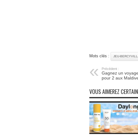
Mots clés :
JEU-BERCYVIL
Précédent :
Gagnez un voyage
pour 2 aux Maldiv
VOUS AIMEREZ CERTAI