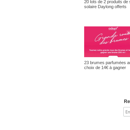
20 lots de 2 produits de 
solaire Daylong offerts
23 brumes parfumées a
choix de 14€ à gagner
Re