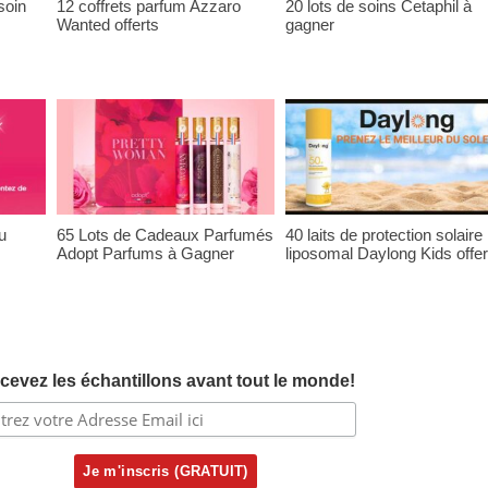
soin
12 coffrets parfum Azzaro
20 lots de soins Cetaphil à
Wanted offerts
gagner
u
65 Lots de Cadeaux Parfumés
40 laits de protection solaire
Adopt Parfums à Gagner
liposomal Daylong Kids offer
cevez les échantillons avant tout le monde!