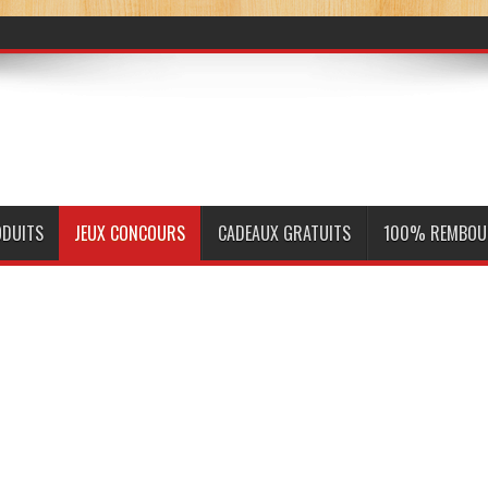
ODUITS
JEUX CONCOURS
CADEAUX GRATUITS
100% REMBOU