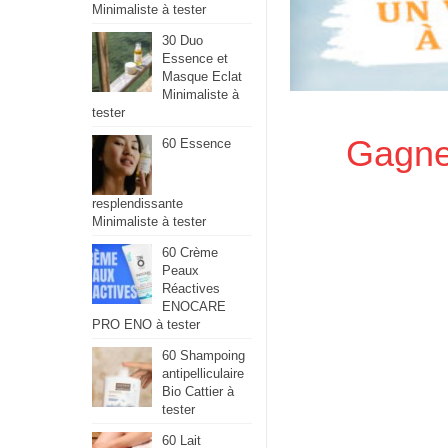
Minimaliste à tester
30 Duo
Essence et
Masque Eclat
Minimaliste à
tester
Gagnez
60 Essence
resplendissante
Minimaliste à tester
60 Crème
Peaux
Réactives
ENOCARE
PRO ENO à tester
60 Shampoing
antipelliculaire
Bio Cattier à
tester
60 Lait