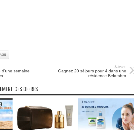
LAGE
Suivant:
 d’une semaine
Gagnez 20 séjours pour 4 dans une
es
résidence Belambra
NEMENT CES OFFRES