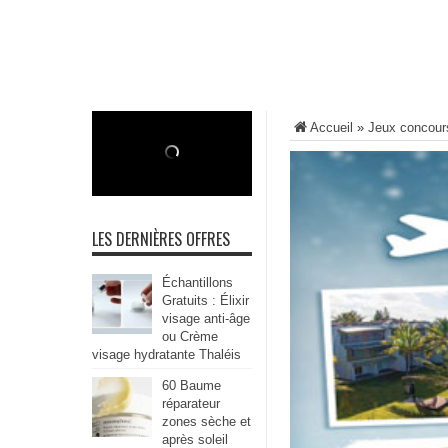
Accueil
»
Jeux concour
LES DERNIÈRES OFFRES
Échantillons
Gratuits : Élixir
visage anti-âge
ou Crème
visage hydratante Thaléis
60 Baume
réparateur
zones sèche et
après soleil