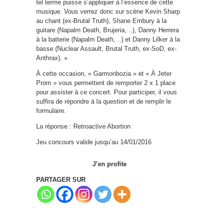
tel terme puisse s’appliquer à l’essence de cette
musique. Vous verrez donc sur scène Kevin Sharp
au chant (ex-Brutal Truth), Shane Embury à la
guitare (Napalm Death, Brujeria, ..), Danny Herrera
à la batterie (Napalm Death, ..) et Danny Lilker à la
basse (Nuclear Assault, Brutal Truth, ex-SoD, ex-
Anthrax). »
À cette occasion, « Garmonbozia » et « À Jeter
Prom » vous permettent de remporter 2 x 1 place
pour assister à ce concert. Pour participer, il vous
suffira de répondre à la question et de remplir le
formulaire.
La réponse : Retroactive Abortion
Jeu concours valide jusqu’au 14/01/2016
J’en profite
PARTAGER SUR