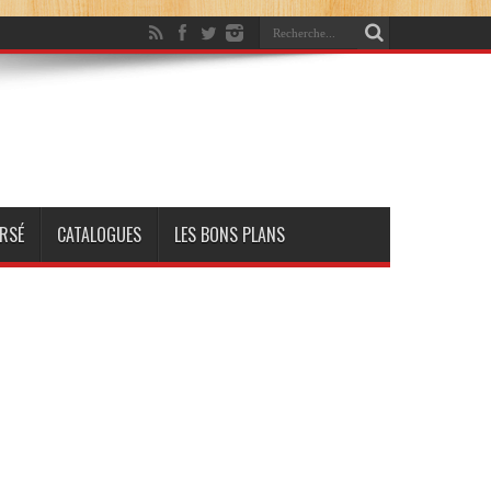
RSÉ
CATALOGUES
LES BONS PLANS