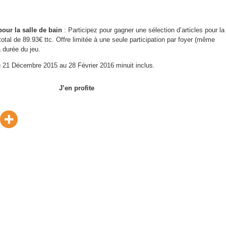
our la salle de bain
: Participez pour gagner une sélection d’articles pour la
total de 89.93€ ttc. Offre limitée à une seule participation par foyer (même
 durée du jeu.
du 21 Décembre 2015 au 28 Février 2016 minuit inclus.
J’en profite