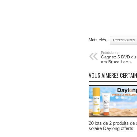
Mots clés :
ACCESSOIRES
Précédent :
Gagnez 5 DVD du 
am Bruce Lee »
VOUS AIMEREZ CERTAI
20 lots de 2 produits de 
solaire Daylong offerts