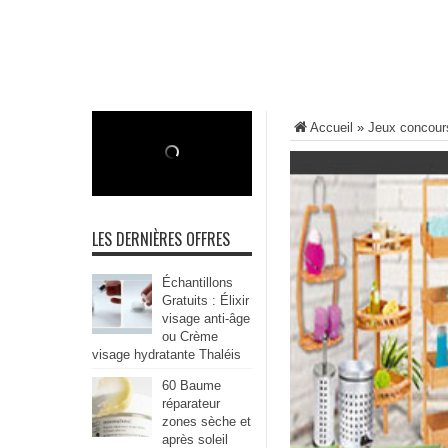
Accueil
»
Jeux concour
LES DERNIÈRES OFFRES
Échantillons
Gratuits : Élixir
visage anti-âge
ou Crème
visage hydratante Thaléis
60 Baume
réparateur
zones sèche et
après soleil