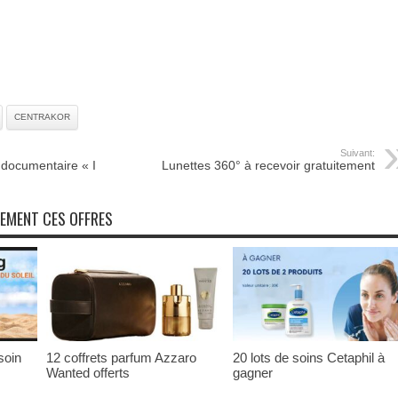
CENTRAKOR
Suivant:
documentaire « I
Lunettes 360° à recevoir gratuitement
NEMENT CES OFFRES
soin
12 coffrets parfum Azzaro
20 lots de soins Cetaphil à
Wanted offerts
gagner