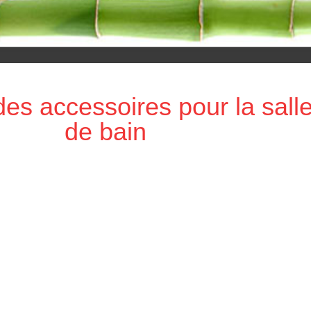
es accessoires pour la sall
de bain