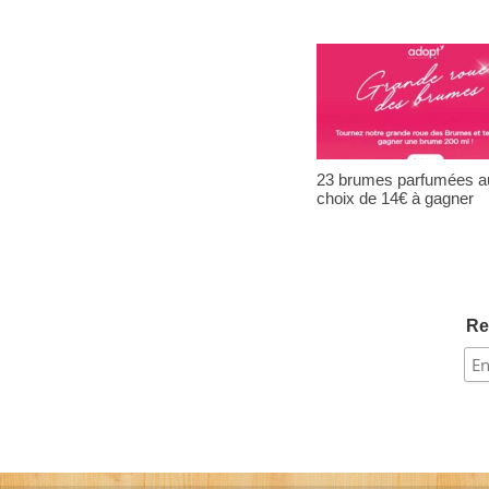
23 brumes parfumées a
choix de 14€ à gagner
Re