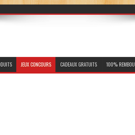
ODUITS
JEUX CONCOURS
CADEAUX GRATUITS
100% REMBOU