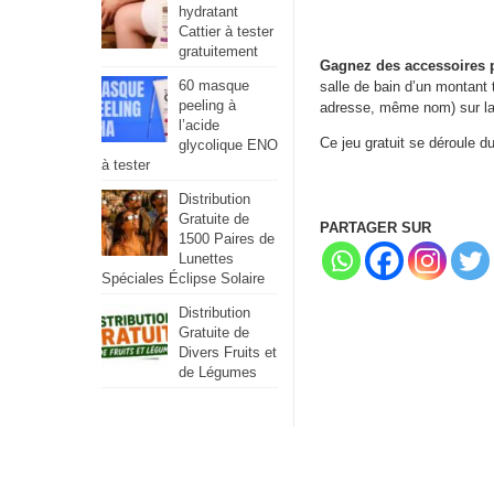
hydratant
Cattier à tester
gratuitement
Gagnez des accessoires p
60 masque
salle de bain d’un montant 
peeling à
adresse, même nom) sur la
l’acide
Ce jeu gratuit se déroule 
glycolique ENO
à tester
Distribution
Gratuite de
PARTAGER SUR
1500 Paires de
Lunettes
Spéciales Éclipse Solaire
Distribution
Gratuite de
Divers Fruits et
de Légumes