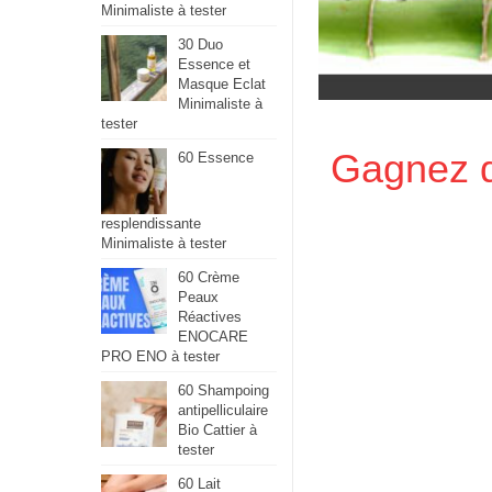
Minimaliste à tester
30 Duo
Essence et
Masque Eclat
Minimaliste à
tester
Gagnez d
60 Essence
resplendissante
Minimaliste à tester
60 Crème
Peaux
Réactives
ENOCARE
PRO ENO à tester
60 Shampoing
antipelliculaire
Bio Cattier à
tester
60 Lait