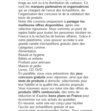
tirage au sort ou à la distribution de cadeaux. Ce
sont les
marques partenaires et organisatrices
qui se chargent de l’envoi des échantillons, de
l’organisation des concours et de la validation des
tests de produits.
Notre rôle consiste uniquement à
partager les
meilleures offres disponibles
, après une
sélection rigoureuse. Nous sommes un point de
repère fiable pour toutes les personnes résidant en
France à la recherche de bonnes affaires. Grâce à
notre plateforme, vous pouvez accéder à une
grande variété d’échantillons gratuits dans des
catégories comme :
Alimentation
Beauté et hygiène
Bébés et enfants
Produits pour animaux
Maison et jardin
Livres, CD, DVD
En parallèle, nous vous présentons des
jeux
concours gratuits
avec réponses, ainsi que des
tests de produits
à domicile, sélectionnés pour
leur fiabilité et la qualité des articles proposés.
Vous trouverez aussi sur notre site des offres de
produits 100% remboursés
, des bons de
réduction et d’autres
bons plans en France
pour
économiser sur vos achats du quotidien.
En résumé, notre site est conçu pour faciliter
l’accès aux échantillons gratuits et aux
opportunités promotionnelles fiables. Nous sommes