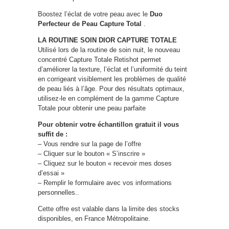
Boostez l’éclat de votre peau avec le
Duo
Perfecteur de Peau Capture Total
.
LA ROUTINE SOIN DIOR CAPTURE TOTALE
Utilisé lors de la routine de soin nuit, le nouveau
concentré Capture Totale Retishot permet
d’améliorer la texture, l’éclat et l’uniformité du teint
en corrigeant visiblement les problèmes de qualité
de peau liés à l’âge. Pour des résultats optimaux,
utilisez-le en complément de la gamme Capture
Totale pour obtenir une peau parfaite
Pour obtenir votre échantillon gratuit il vous
suffit de :
– Vous rendre sur la page de l’offre
– Cliquer sur le bouton « S’inscrire »
– Cliquez sur le bouton « recevoir mes doses
d’essai »
– Remplir le formulaire avec vos informations
personnelles..
Cette offre est valable dans la limite des stocks
disponibles, en France Métropolitaine.