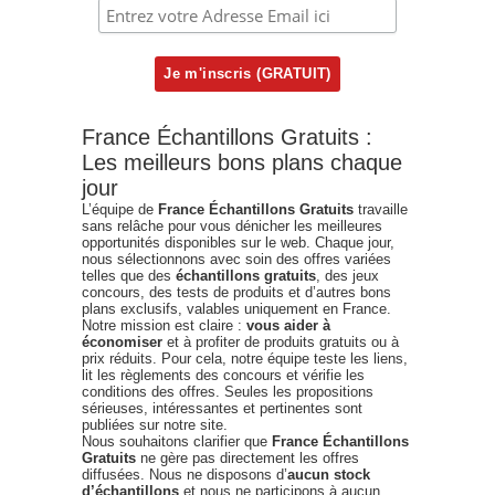
France Échantillons Gratuits :
Les meilleurs bons plans chaque
jour
L’équipe de
France Échantillons Gratuits
travaille
sans relâche pour vous dénicher les meilleures
opportunités disponibles sur le web. Chaque jour,
nous sélectionnons avec soin des offres variées
telles que des
échantillons gratuits
, des jeux
concours, des tests de produits et d’autres bons
plans exclusifs, valables uniquement en France.
Notre mission est claire :
vous aider à
économiser
et à profiter de produits gratuits ou à
prix réduits. Pour cela, notre équipe teste les liens,
lit les règlements des concours et vérifie les
conditions des offres. Seules les propositions
sérieuses, intéressantes et pertinentes sont
publiées sur notre site.
Nous souhaitons clarifier que
France Échantillons
Gratuits
ne gère pas directement les offres
diffusées. Nous ne disposons d’
aucun stock
d’échantillons
et nous ne participons à aucun