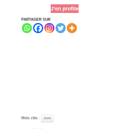
J’en profite
PARTAGER SUR
Mots clés :
DIOR