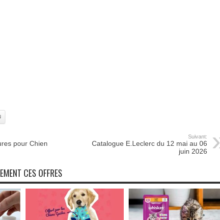
N
Suivant:
ures pour Chien
Catalogue E.Leclerc du 12 mai au 06
juin 2026
NEMENT CES OFFRES