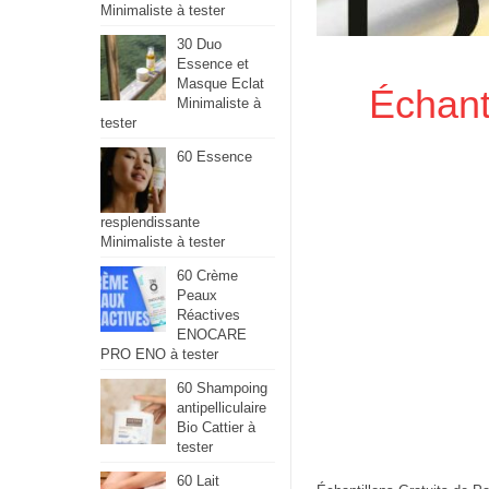
Minimaliste à tester
30 Duo
Essence et
Masque Eclat
Échant
Minimaliste à
tester
60 Essence
resplendissante
Minimaliste à tester
60 Crème
Peaux
Réactives
ENOCARE
PRO ENO à tester
60 Shampoing
antipelliculaire
Bio Cattier à
tester
60 Lait