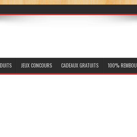
ODUITS
JEUX CONCOURS
CADEAUX GRATUITS
100% REMBOU