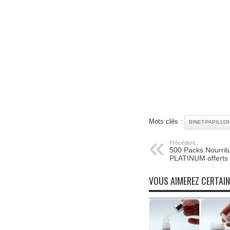
Mots clés :
BINET-PAPILLO
Précédent :
500 Packs Nourrit
PLATINUM offerts
VOUS AIMEREZ CERTAI