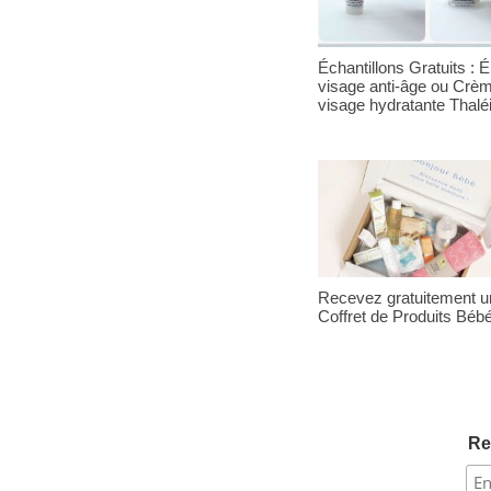
Échantillons Gratuits : Él
visage anti-âge ou Crè
visage hydratante Thalé
Recevez gratuitement u
Coffret de Produits Béb
Re