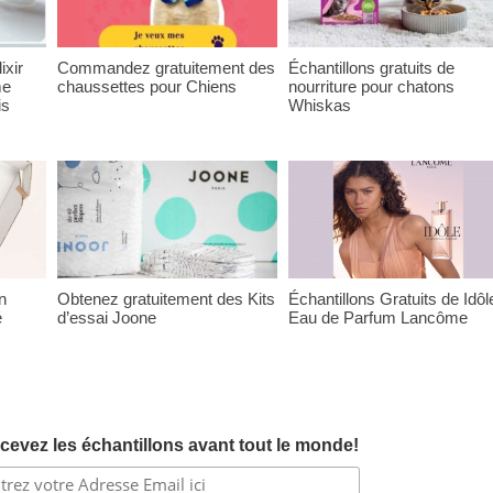
ixir
Commandez gratuitement des
Échantillons gratuits de
me
chaussettes pour Chiens
nourriture pour chatons
is
Whiskas
n
Obtenez gratuitement des Kits
Échantillons Gratuits de Idôl
é
d’essai Joone
Eau de Parfum Lancôme
cevez les échantillons avant tout le monde!