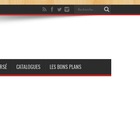
RSÉ
CATALOGUES
LES BONS PLANS