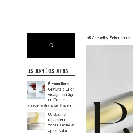
Accueil
»
Échantillons g
LES DERNIÈRES OFFRES
Échantillons
Gratuits : Élixir
visage anti-âge
ou Crème
visage hydratante Thaléis
60 Baume
réparateur
zones sèche et
après soleil