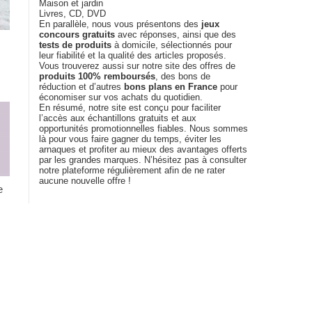
Maison et jardin
Livres, CD, DVD
En parallèle, nous vous présentons des
jeux
concours gratuits
avec réponses, ainsi que des
tests de produits
à domicile, sélectionnés pour
leur fiabilité et la qualité des articles proposés.
Vous trouverez aussi sur notre site des offres de
produits 100% remboursés
, des bons de
réduction et d’autres
bons plans en France
pour
économiser sur vos achats du quotidien.
En résumé, notre site est conçu pour faciliter
l’accès aux échantillons gratuits et aux
opportunités promotionnelles fiables. Nous sommes
là pour vous faire gagner du temps, éviter les
arnaques et profiter au mieux des avantages offerts
par les grandes marques. N’hésitez pas à consulter
notre plateforme régulièrement afin de ne rater
aucune nouvelle offre !
e