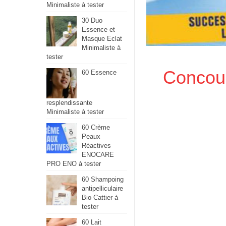
Minimaliste à tester
30 Duo
Essence et
Masque Eclat
Minimaliste à
tester
Concour
60 Essence
resplendissante
Minimaliste à tester
60 Crème
Peaux
Réactives
ENOCARE
PRO ENO à tester
60 Shampoing
antipelliculaire
Bio Cattier à
tester
60 Lait