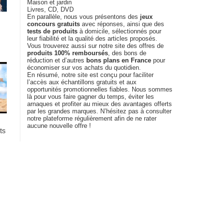
Maison et jardin
Livres, CD, DVD
En parallèle, nous vous présentons des
jeux
concours gratuits
avec réponses, ainsi que des
tests de produits
à domicile, sélectionnés pour
leur fiabilité et la qualité des articles proposés.
Vous trouverez aussi sur notre site des offres de
produits 100% remboursés
, des bons de
réduction et d’autres
bons plans en France
pour
économiser sur vos achats du quotidien.
En résumé, notre site est conçu pour faciliter
l’accès aux échantillons gratuits et aux
opportunités promotionnelles fiables. Nous sommes
là pour vous faire gagner du temps, éviter les
arnaques et profiter au mieux des avantages offerts
par les grandes marques. N’hésitez pas à consulter
notre plateforme régulièrement afin de ne rater
aucune nouvelle offre !
ts