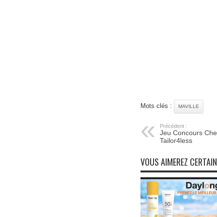
Mots clés :
MAVILLE
Précédent :
Jeu Concours Che
Tailor4less
VOUS AIMEREZ CERTAI