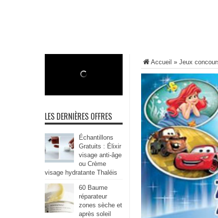
Accueil
»
Jeux concour
LES DERNIÈRES OFFRES
Échantillons
Gratuits : Élixir
visage anti-âge
ou Crème
visage hydratante Thaléis
60 Baume
réparateur
zones sèche et
après soleil