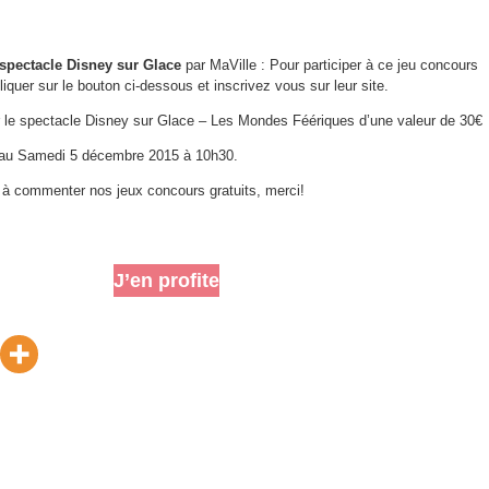
spectacle Disney sur Glace
par MaVille : Pour participer à ce jeu concours
liquer sur le bouton ci-dessous et inscrivez vous sur leur site.
 le spectacle Disney sur Glace – Les Mondes Féériques d’une valeur de 30€
’au Samedi 5 décembre 2015 à 10h30.
t à commenter nos jeux concours gratuits, merci!
J’en profite