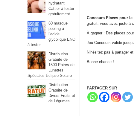
hydratant
Cattier à tester
gratuitement
Concours Places pour le 
60 masque
gratuit, vous avez juste à c
peeling à
À gagner : Des places pour
l’acide
glycolique ENO
Jeu Concours valide jusqu
à tester
N’hésitez pas à partager e
Distribution
Gratuite de
Bonne chance !
1500 Paires de
Lunettes
Spéciales Éclipse Solaire
Distribution
PARTAGER SUR
Gratuite de
Divers Fruits et
de Légumes