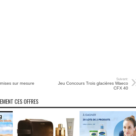
Suivant:
mises sur mesure
Jeu Concours Trois glacières Waeco
CFX 40
NEMENT CES OFFRES