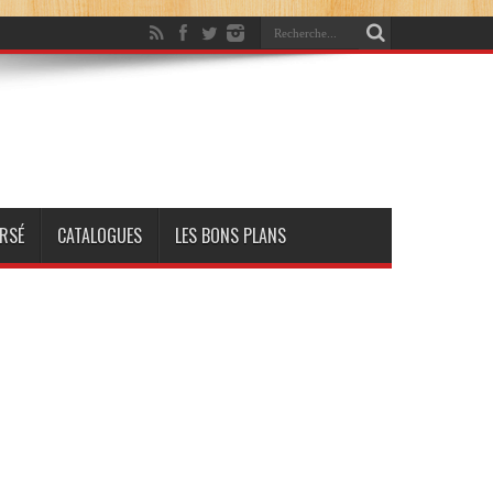
RSÉ
CATALOGUES
LES BONS PLANS