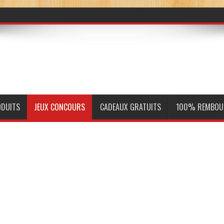
ODUITS
JEUX CONCOURS
CADEAUX GRATUITS
100% REMBOU