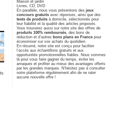
Maison et jardin
Livres, CD, DVD
En parallèle, nous vous présentons des
jeux
concours gratuits
avec réponses, ainsi que des
tests de produits
à domicile, sélectionnés pour
leur fiabilité et la qualité des articles proposés.
Vous trouverez aussi sur notre site des offres de
produits 100% remboursés
, des bons de
réduction et d’autres
bons plans en France
pour
économiser sur vos achats du quotidien.
En résumé, notre site est conçu pour faciliter
l’accès aux échantillons gratuits et aux
opportunités promotionnelles fiables. Nous sommes
là pour vous faire gagner du temps, éviter les
arnaques et profiter au mieux des avantages offerts
par les grandes marques. N’hésitez pas à consulter
notre plateforme régulièrement afin de ne rater
ts
aucune nouvelle offre !