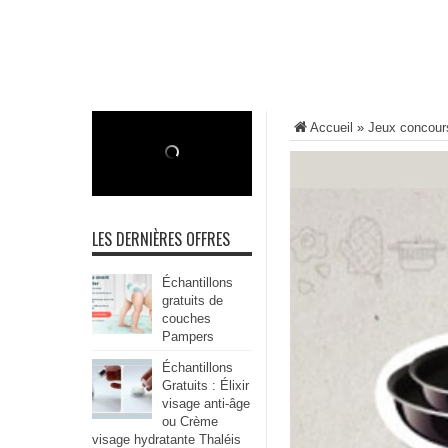
Accueil
»
Jeux concour
LES DERNIÈRES OFFRES
Échantillons
gratuits de
couches
Pampers
Échantillons
Gratuits : Élixir
visage anti-âge
ou Crème
visage hydratante Thaléis