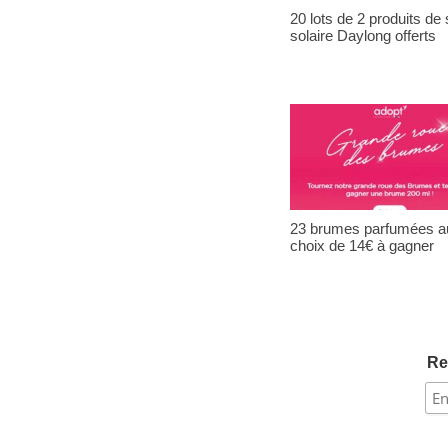
20 lots de 2 produits de 
solaire Daylong offerts
23 brumes parfumées a
choix de 14€ à gagner
Re