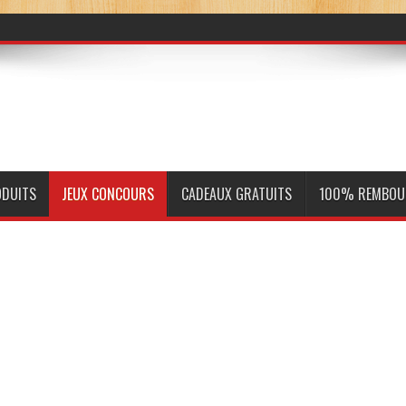
ODUITS
JEUX CONCOURS
CADEAUX GRATUITS
100% REMBOU