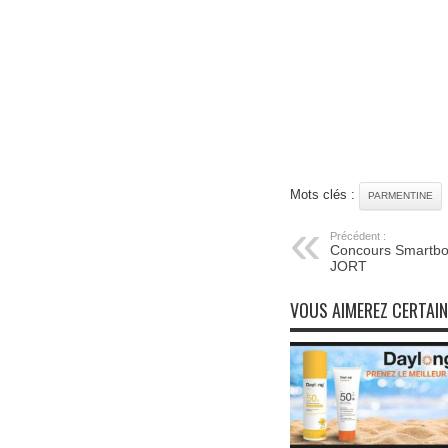
Mots clés :
PARMENTINE
Précédent :
Concours Smartbox
JORT
VOUS AIMEREZ CERTAI