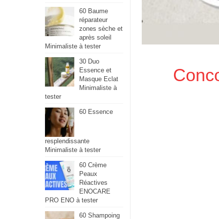
60 Baume
réparateur
zones sèche et
après soleil
Minimaliste à tester
30 Duo
Conco
Essence et
Masque Eclat
Minimaliste à
tester
60 Essence
resplendissante
Minimaliste à tester
60 Crème
Peaux
Réactives
ENOCARE
PRO ENO à tester
60 Shampoing