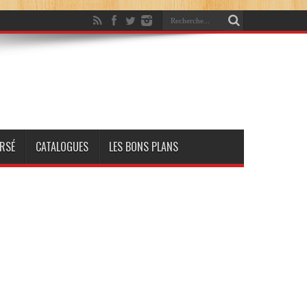
RSÉ
CATALOGUES
LES BONS PLANS