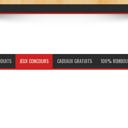
ODUITS
JEUX CONCOURS
CADEAUX GRATUITS
100% REMBOU