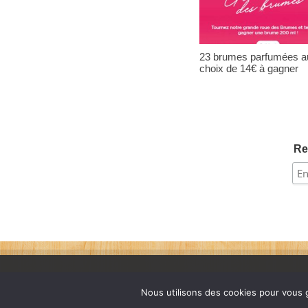
23 brumes parfumées a
choix de 14€ à gagner
Re
Nous utilisons des cookies pour vous g
France échantillons gratuits © 2026. Tous les droits sont rés