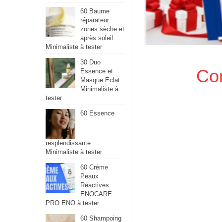
60 Baume
réparateur
zones sèche et
après soleil
Minimaliste à tester
30 Duo
Co
Essence et
Masque Eclat
Minimaliste à
tester
60 Essence
resplendissante
Minimaliste à tester
60 Crème
Peaux
Réactives
ENOCARE
PRO ENO à tester
60 Shampoing