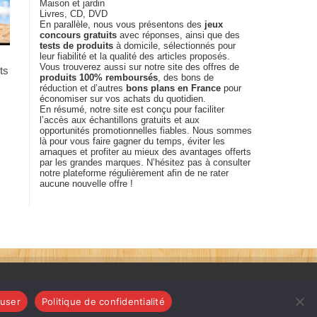
Maison et jardin
Livres, CD, DVD
En parallèle, nous vous présentons des
jeux
concours gratuits
avec réponses, ainsi que des
tests de produits
à domicile, sélectionnés pour
leur fiabilité et la qualité des articles proposés.
Vous trouverez aussi sur notre site des offres de
ts
produits 100% remboursés
, des bons de
réduction et d’autres
bons plans en France
pour
économiser sur vos achats du quotidien.
En résumé, notre site est conçu pour faciliter
l’accès aux échantillons gratuits et aux
opportunités promotionnelles fiables. Nous sommes
là pour vous faire gagner du temps, éviter les
arnaques et profiter au mieux des avantages offerts
par les grandes marques. N’hésitez pas à consulter
notre plateforme régulièrement afin de ne rater
aucune nouvelle offre !
user
Politique de confidentialité