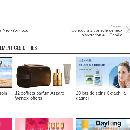
Suivant:
à New-York pour
Concours 2 console de jeux
playstation 4 – Candia
NEMENT CES OFFRES
soin
12 coffrets parfum Azzaro
20 lots de soins Cetaphil à
Wanted offerts
gagner