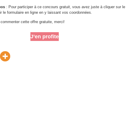
eos
: Pour participer à ce concours gratuit, vous avez juste à cliquer sur le
r le formulaire en ligne en y laissant vos coordonnées.
 commenter cette offre gratuite, merci!
J’en profite