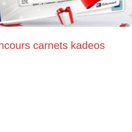
ncours carnets kadeos