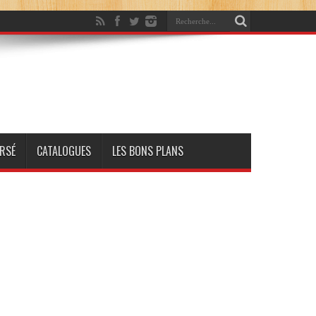
RSÉ
CATALOGUES
LES BONS PLANS