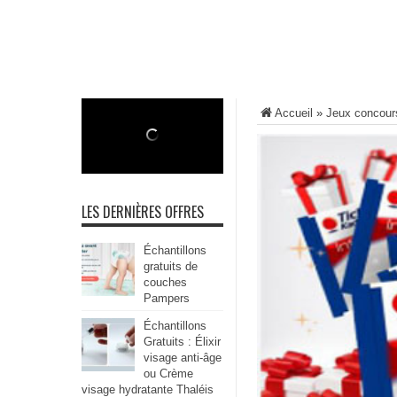
Accueil
»
Jeux concour
LES DERNIÈRES OFFRES
Échantillons
gratuits de
couches
Pampers
Échantillons
Gratuits : Élixir
visage anti-âge
ou Crème
visage hydratante Thaléis