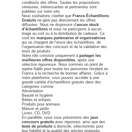
conditions des offres. Seules les propositions
sérieuses, intéressantes et pertinentes sont
publiées sur notre site.
Nous souhaitons clarifier que
France Échantillons
Gratuits
ne gère pas directement les offres
diffusées. Nous ne disposons d’
aucun stock
d’échantillons
et nous ne participons à aucun
tirage au sort ou à la distribution de cadeaux. Ce
sont les
marques partenaires et organisatrices
qui se chargent de l’envoi des échantillons, de
l’organisation des concours et de la validation des
tests de produits.
Notre rôle consiste uniquement à
partager les
meilleures offres disponibles
, après une
sélection rigoureuse. Nous sommes un point de
repère fiable pour toutes les personnes résidant en
France à la recherche de bonnes affaires. Grâce à
notre plateforme, vous pouvez accéder à une
grande variété d’échantillons gratuits dans des
catégories comme :
Alimentation
Beauté et hygiène
Bébés et enfants
Produits pour animaux
Maison et jardin
Livres, CD, DVD
En parallèle, nous vous présentons des
jeux
concours gratuits
avec réponses, ainsi que des
tests de produits
à domicile, sélectionnés pour
leur fiabilité et la qualité des articles proposés.