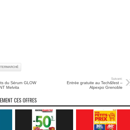
NTERMARCHÉ
Suivant:
tuits du Sérum GLOW
Entrée gratuite au Tech&fest –
T Melvita
Alpexpo Grenoble
NEMENT CES OFFRES