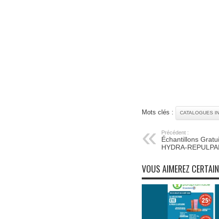
Mots clés :
CATALOGUES I
Précédent :
Échantillons Gra
HYDRA-REPULPAN
VOUS AIMEREZ CERTAI