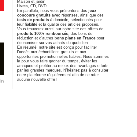
Maison et jardin
Livres, CD, DVD
En parallèle, nous vous présentons des
jeux
concours gratuits
avec réponses, ainsi que des
tests de produits
à domicile, sélectionnés pour
leur fiabilité et la qualité des articles proposés.
Vous trouverez aussi sur notre site des offres de
produits 100% remboursés
, des bons de
réduction et d’autres
bons plans en France
pour
économiser sur vos achats du quotidien.
En résumé, notre site est conçu pour faciliter
l’accès aux échantillons gratuits et aux
opportunités promotionnelles fiables. Nous sommes
là pour vous faire gagner du temps, éviter les
arnaques et profiter au mieux des avantages offerts
par les grandes marques. N’hésitez pas à consulter
notre plateforme régulièrement afin de ne rater
aucune nouvelle offre !
in