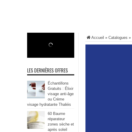
Accueil
»
Catalogues
»
LES DERNIÈRES OFFRES
Échantillons
Gratuits : Élixir
visage anti-âge
ou Crème
visage hydratante Thaléis
60 Baume
réparateur
zones sèche et
après soleil