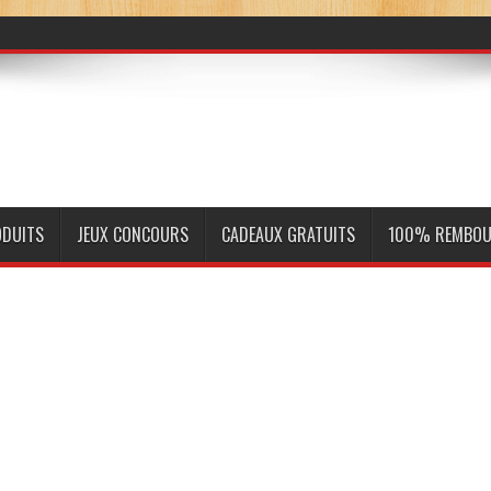
ODUITS
JEUX CONCOURS
CADEAUX GRATUITS
100% REMBOU