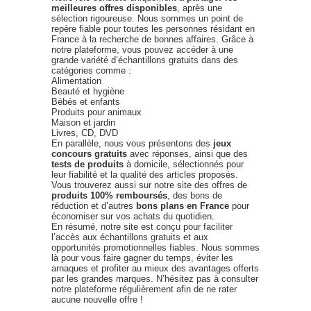
meilleures offres disponibles
, après une
sélection rigoureuse. Nous sommes un point de
repère fiable pour toutes les personnes résidant en
France à la recherche de bonnes affaires. Grâce à
notre plateforme, vous pouvez accéder à une
grande variété d’échantillons gratuits dans des
catégories comme :
Alimentation
Beauté et hygiène
Bébés et enfants
Produits pour animaux
Maison et jardin
Livres, CD, DVD
En parallèle, nous vous présentons des
jeux
concours gratuits
avec réponses, ainsi que des
tests de produits
à domicile, sélectionnés pour
leur fiabilité et la qualité des articles proposés.
Vous trouverez aussi sur notre site des offres de
produits 100% remboursés
, des bons de
réduction et d’autres
bons plans en France
pour
économiser sur vos achats du quotidien.
En résumé, notre site est conçu pour faciliter
l’accès aux échantillons gratuits et aux
opportunités promotionnelles fiables. Nous sommes
là pour vous faire gagner du temps, éviter les
arnaques et profiter au mieux des avantages offerts
par les grandes marques. N’hésitez pas à consulter
notre plateforme régulièrement afin de ne rater
aucune nouvelle offre !