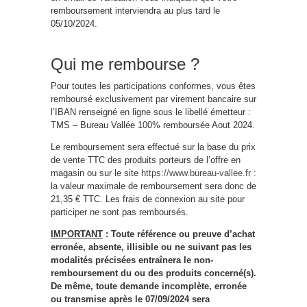
remboursement interviendra au plus tard le
05/10/2024.
Qui me rembourse ?
Pour toutes les participations conformes, vous êtes
remboursé exclusivement par virement bancaire sur
l’IBAN renseigné en ligne sous le libellé émetteur :
TMS – Bureau Vallée 100% remboursée Aout 2024.
Le remboursement sera effectué sur la base du prix
de vente TTC des produits porteurs de l’offre en
magasin ou sur le site
https://www.bureau-vallee.fr
:
la valeur maximale de remboursement sera donc de
21,35 € TTC. Les frais de connexion au site pour
participer ne sont pas remboursés.
IMPORTANT
: Toute référence ou preuve d’achat
erronée, absente, illisible ou ne suivant pas les
modalités précisées entraînera le non-
remboursement du ou des produits concerné(s).
De même, toute demande incomplète, erronée
ou transmise après le 07/09/2024 sera