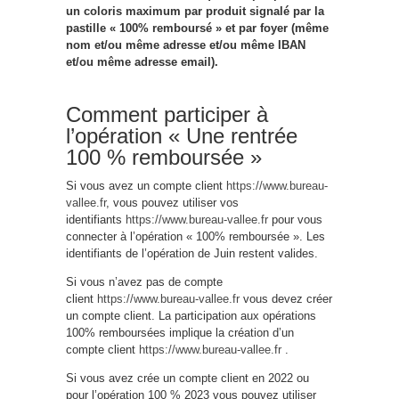
un coloris maximum par produit signalé par la
pastille « 100% remboursé » et par foyer (même
nom et/ou même adresse et/ou même IBAN
et/ou même adresse email).
Comment participer à
l’opération « Une rentrée
100 % remboursée »
Si vous avez un compte client
https://www.bureau-
vallee.fr
, vous pouvez utiliser vos
identifiants
https://www.bureau-vallee.fr
pour vous
connecter à l’opération « 100% remboursée ». Les
identifiants de l’opération de Juin restent valides.
Si vous n’avez pas de compte
client
https://www.bureau-vallee.fr
vous devez créer
un compte client. La participation aux opérations
100% remboursées implique la création d’un
compte client
https://www.bureau-vallee.fr
.
Si vous avez crée un compte client en 2022 ou
pour l’opération 100 % 2023 vous pouvez utiliser