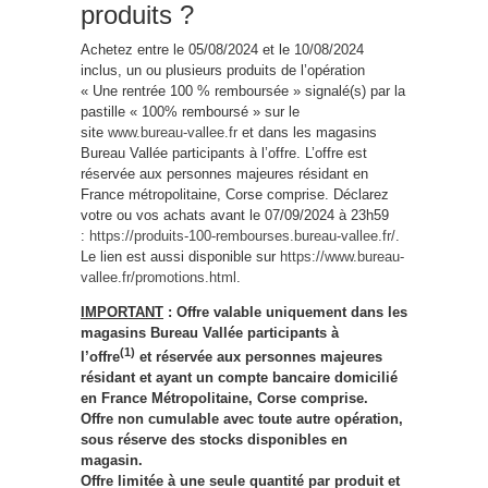
produits ?
Achetez entre le 05/08/2024 et le 10/08/2024
inclus, un ou plusieurs produits de l’opération
« Une rentrée 100 % remboursée » signalé(s) par la
pastille « 100% remboursé » sur le
site
www.bureau-vallee.fr
et dans les magasins
Bureau Vallée participants à l’offre. L’offre est
réservée aux personnes majeures résidant en
France métropolitaine, Corse comprise. Déclarez
votre ou vos achats avant le 07/09/2024 à 23h59
:
https://produits-100-rembourses.bureau-vallee.fr/
.
Le lien est aussi disponible sur
https://www.bureau-
vallee.fr/promotions.html
.
IMPORTANT
: Offre valable uniquement dans les
magasins Bureau Vallée participants à
(1)
l’offre
et réservée aux personnes majeures
résidant et ayant un compte bancaire domicilié
en France Métropolitaine, Corse comprise.
Offre non cumulable avec toute autre opération,
sous réserve des stocks disponibles en
magasin.
Offre limitée à une seule quantité par produit et