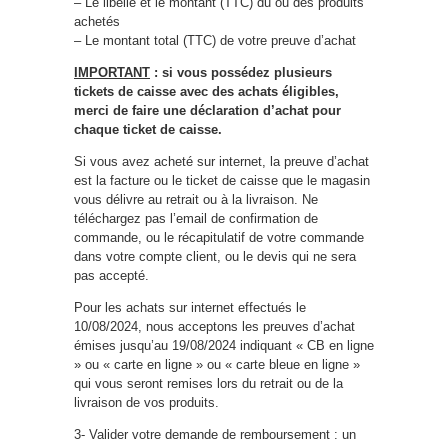
– Le libellé et le montant (TTC) du ou des produits
achetés
– Le montant total (TTC) de votre preuve d’achat
IMPORTANT
: si vous possédez plusieurs
tickets de caisse avec des achats éligibles,
merci de faire une déclaration d’achat pour
chaque ticket de caisse.
Si vous avez acheté sur internet, la preuve d’achat
est la facture ou le ticket de caisse que le magasin
vous délivre au retrait ou à la livraison. Ne
téléchargez pas l’email de confirmation de
commande, ou le récapitulatif de votre commande
dans votre compte client, ou le devis qui ne sera
pas accepté.
Pour les achats sur internet effectués le
10/08/2024, nous acceptons les preuves d’achat
émises jusqu’au 19/08/2024 indiquant « CB en ligne
» ou « carte en ligne » ou « carte bleue en ligne »
qui vous seront remises lors du retrait ou de la
livraison de vos produits.
3- Valider votre demande de remboursement : un