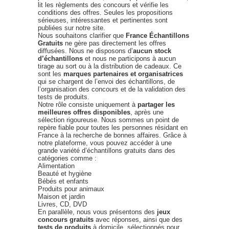
lit les règlements des concours et vérifie les
conditions des offres. Seules les propositions
sérieuses, intéressantes et pertinentes sont
publiées sur notre site.
Nous souhaitons clarifier que
France Échantillons
Gratuits
ne gère pas directement les offres
diffusées. Nous ne disposons d’
aucun stock
d’échantillons
et nous ne participons à aucun
tirage au sort ou à la distribution de cadeaux. Ce
sont les
marques partenaires et organisatrices
qui se chargent de l’envoi des échantillons, de
l’organisation des concours et de la validation des
tests de produits.
Notre rôle consiste uniquement à
partager les
meilleures offres disponibles
, après une
sélection rigoureuse. Nous sommes un point de
repère fiable pour toutes les personnes résidant en
France à la recherche de bonnes affaires. Grâce à
notre plateforme, vous pouvez accéder à une
grande variété d’échantillons gratuits dans des
catégories comme :
Alimentation
Beauté et hygiène
Bébés et enfants
Produits pour animaux
Maison et jardin
Livres, CD, DVD
En parallèle, nous vous présentons des
jeux
concours gratuits
avec réponses, ainsi que des
tests de produits
à domicile, sélectionnés pour