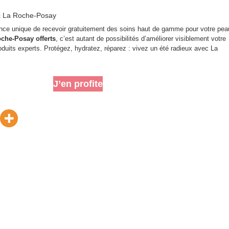
ec La Roche-Posay
ce unique de recevoir gratuitement des soins haut de gamme pour votre pea
oche-Posay offerts
, c’est autant de possibilités d’améliorer visiblement votre
duits experts. Protégez, hydratez, réparez : vivez un été radieux avec La
J’en profite