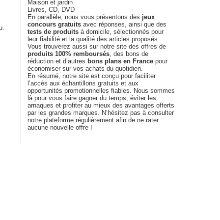
Maison et jardin
Livres, CD, DVD
En parallèle, nous vous présentons des
jeux
concours gratuits
avec réponses, ainsi que des
u.
tests de produits
à domicile, sélectionnés pour
leur fiabilité et la qualité des articles proposés.
Vous trouverez aussi sur notre site des offres de
produits 100% remboursés
, des bons de
réduction et d’autres
bons plans en France
pour
économiser sur vos achats du quotidien.
En résumé, notre site est conçu pour faciliter
l’accès aux échantillons gratuits et aux
opportunités promotionnelles fiables. Nous sommes
là pour vous faire gagner du temps, éviter les
arnaques et profiter au mieux des avantages offerts
par les grandes marques. N’hésitez pas à consulter
notre plateforme régulièrement afin de ne rater
aucune nouvelle offre !