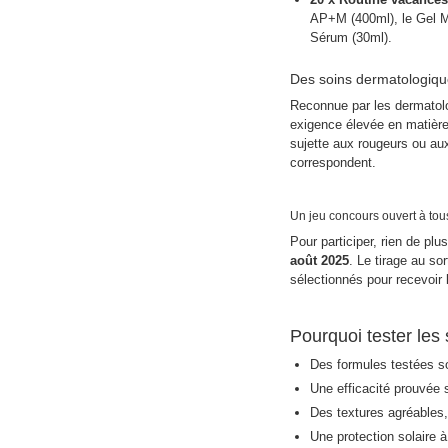
AP+M (400ml), le Gel M
Sérum (30ml).
Des soins dermatologique
Reconnue par les dermatol
exigence élevée en matière
sujette aux rougeurs ou au
correspondent.
Un jeu concours ouvert à tou
Pour participer, rien de plu
août 2025
. Le tirage au sor
sélectionnés pour recevoir
Pourquoi tester les
Des formules testées s
Une efficacité prouvée 
Des textures agréables,
Une protection solaire à