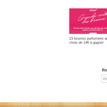
23 brumes parfumées a
choix de 14€ à gagner
Re