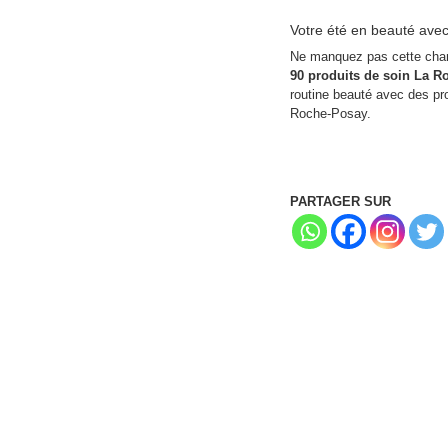
Votre été en beauté av
Ne manquez pas cette chan
90 produits de soin La R
routine beauté avec des pro
Roche-Posay.
PARTAGER SUR