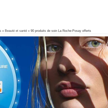
s
»
Beauté et santé
»
90 produits de soin La Roche-Posay offerts