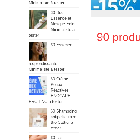
Minimaliste à tester
30 Duo
Essence et
Masque Eclat
Minimaliste à
90 produ
tester
60 Essence
resplendissante
Minimaliste à tester
60 Crème
Peaux
Réactives
ENOCARE
PRO ENO à tester
60 Shampoing
antipelliculaire
Bio Cattier à
tester
60 Lait