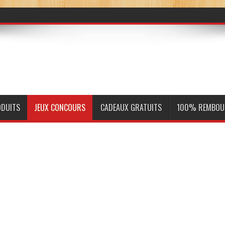
ODUITS
JEUX CONCOURS
CADEAUX GRATUITS
100% REMBOU