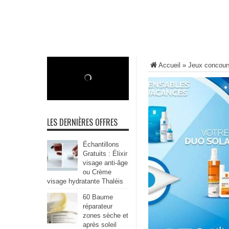
Accueil
»
Jeux concour
LES DERNIÈRES OFFRES
Échantillons
Gratuits : Élixir
visage anti-âge
ou Crème
visage hydratante Thaléis
60 Baume
réparateur
zones sèche et
après soleil