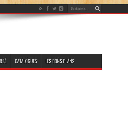
RSÉ
CATALOGUES
LES BONS PLANS