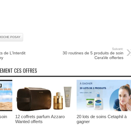
ROCHE POSAY
Suivant:
s de L’Interdit
30 routines de 5 produits de soin
hy
CeraVe offertes
NEMENT CES OFFRES
soin
12 coffrets parfum Azzaro
20 lots de soins Cetaphil à
Wanted offerts
gagner