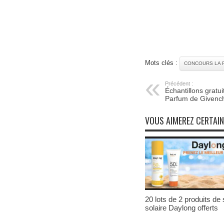
Mots clés :
CONCOURS LA 
Précédent :
Échantillons gratuit
Parfum de Givenc
VOUS AIMEREZ CERTAI
20 lots de 2 produits de 
solaire Daylong offerts