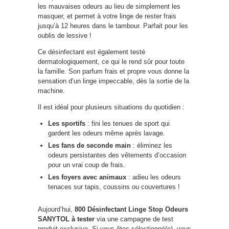
les mauvaises odeurs au lieu de simplement les
masquer, et permet à votre linge de rester frais
jusqu’à 12 heures dans le tambour. Parfait pour les
oublis de lessive !
Ce désinfectant est également testé
dermatologiquement, ce qui le rend sûr pour toute
la famille. Son parfum frais et propre vous donne la
sensation d’un linge impeccable, dès la sortie de la
machine.
Il est idéal pour plusieurs situations du quotidien :
Les sportifs
: fini les tenues de sport qui
gardent les odeurs même après lavage.
Les fans de seconde main
: éliminez les
odeurs persistantes des vêtements d’occasion
pour un vrai coup de frais.
Les foyers avec animaux
: adieu les odeurs
tenaces sur tapis, coussins ou couvertures !
Aujourd’hui,
800 Désinfectant Linge Stop Odeurs
SANYTOL à tester
via une campagne de test
produit exclusive. Si vous êtes sélectionné(e), vous