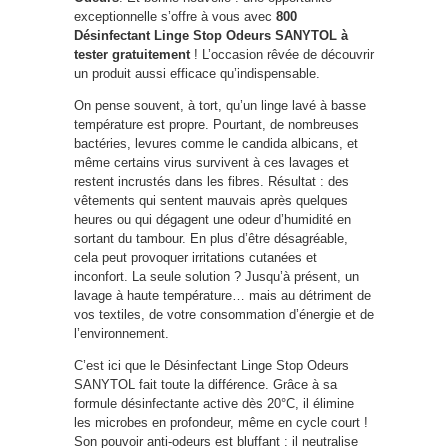
exceptionnelle s’offre à vous avec
800
Désinfectant Linge Stop Odeurs SANYTOL à
tester gratuitement
! L’occasion rêvée de découvrir
un produit aussi efficace qu’indispensable.
On pense souvent, à tort, qu’un linge lavé à basse
température est propre. Pourtant, de nombreuses
bactéries, levures comme le candida albicans, et
même certains virus survivent à ces lavages et
restent incrustés dans les fibres. Résultat : des
vêtements qui sentent mauvais après quelques
heures ou qui dégagent une odeur d’humidité en
sortant du tambour. En plus d’être désagréable,
cela peut provoquer irritations cutanées et
inconfort. La seule solution ? Jusqu’à présent, un
lavage à haute température… mais au détriment de
vos textiles, de votre consommation d’énergie et de
l’environnement.
C’est ici que le Désinfectant Linge Stop Odeurs
SANYTOL fait toute la différence. Grâce à sa
formule désinfectante active dès 20°C, il élimine
les microbes en profondeur, même en cycle court !
Son pouvoir anti-odeurs est bluffant : il neutralise