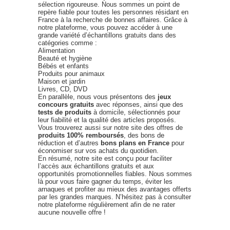
sélection rigoureuse. Nous sommes un point de
repère fiable pour toutes les personnes résidant en
France à la recherche de bonnes affaires. Grâce à
notre plateforme, vous pouvez accéder à une
grande variété d’échantillons gratuits dans des
catégories comme :
Alimentation
Beauté et hygiène
Bébés et enfants
Produits pour animaux
Maison et jardin
Livres, CD, DVD
En parallèle, nous vous présentons des
jeux
concours gratuits
avec réponses, ainsi que des
tests de produits
à domicile, sélectionnés pour
leur fiabilité et la qualité des articles proposés.
Vous trouverez aussi sur notre site des offres de
produits 100% remboursés
, des bons de
réduction et d’autres
bons plans en France
pour
économiser sur vos achats du quotidien.
En résumé, notre site est conçu pour faciliter
l’accès aux échantillons gratuits et aux
opportunités promotionnelles fiables. Nous sommes
là pour vous faire gagner du temps, éviter les
arnaques et profiter au mieux des avantages offerts
par les grandes marques. N’hésitez pas à consulter
notre plateforme régulièrement afin de ne rater
aucune nouvelle offre !