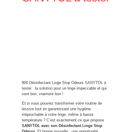
800 Désinfectant Linge Stop Odeurs
SANYTOL
à
tester : la solution pour un linge impeccable et qui
sent bon, vraiment bon !
Et si vous pouviez transformer votre routine de
lessive tout en garantissant une hygiène
irréprochable à votre linge, même à basse
température ? C’est exactement ce que propose
SANYTOL avec son Désinfectant Linge Stop
Odeurs
. Et bonne nouvelle : une opportunité