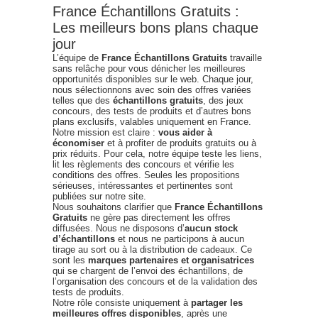
France Échantillons Gratuits :
Les meilleurs bons plans chaque
jour
L’équipe de
France Échantillons Gratuits
travaille
sans relâche pour vous dénicher les meilleures
opportunités disponibles sur le web. Chaque jour,
nous sélectionnons avec soin des offres variées
telles que des
échantillons gratuits
, des jeux
concours, des tests de produits et d’autres bons
plans exclusifs, valables uniquement en France.
Notre mission est claire :
vous aider à
économiser
et à profiter de produits gratuits ou à
prix réduits. Pour cela, notre équipe teste les liens,
lit les règlements des concours et vérifie les
conditions des offres. Seules les propositions
sérieuses, intéressantes et pertinentes sont
publiées sur notre site.
Nous souhaitons clarifier que
France Échantillons
Gratuits
ne gère pas directement les offres
diffusées. Nous ne disposons d’
aucun stock
d’échantillons
et nous ne participons à aucun
tirage au sort ou à la distribution de cadeaux. Ce
sont les
marques partenaires et organisatrices
qui se chargent de l’envoi des échantillons, de
l’organisation des concours et de la validation des
tests de produits.
Notre rôle consiste uniquement à
partager les
meilleures offres disponibles
, après une