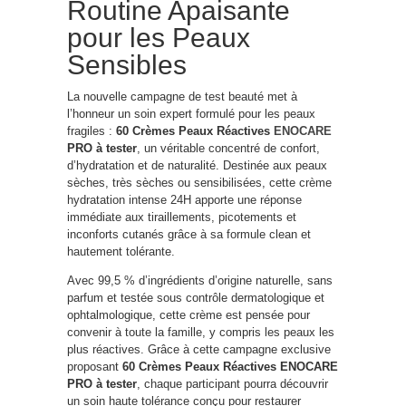
Routine Apaisante
pour les Peaux
Sensibles
La nouvelle campagne de test beauté met à
l’honneur un soin expert formulé pour les peaux
fragiles :
60 Crèmes Peaux Réactives
ENOCARE
PRO à tester
, un véritable concentré de confort,
d’hydratation et de naturalité. Destinée aux peaux
sèches, très sèches ou sensibilisées, cette crème
hydratation intense 24H apporte une réponse
immédiate aux tiraillements, picotements et
inconforts cutanés grâce à sa formule clean et
hautement tolérante.
Avec 99,5 % d’ingrédients d’origine naturelle, sans
parfum et testée sous contrôle dermatologique et
ophtalmologique, cette crème est pensée pour
convenir à toute la famille, y compris les peaux les
plus réactives. Grâce à cette campagne exclusive
proposant
60 Crèmes Peaux Réactives ENOCARE
PRO à tester
, chaque participant pourra découvrir
un soin haute tolérance conçu pour restaurer