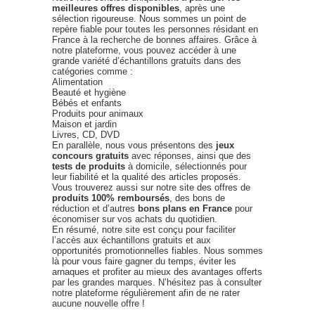
meilleures offres disponibles
, après une
sélection rigoureuse. Nous sommes un point de
repère fiable pour toutes les personnes résidant en
France à la recherche de bonnes affaires. Grâce à
notre plateforme, vous pouvez accéder à une
grande variété d’échantillons gratuits dans des
catégories comme :
Alimentation
Beauté et hygiène
Bébés et enfants
Produits pour animaux
Maison et jardin
Livres, CD, DVD
En parallèle, nous vous présentons des
jeux
concours gratuits
avec réponses, ainsi que des
tests de produits
à domicile, sélectionnés pour
leur fiabilité et la qualité des articles proposés.
Vous trouverez aussi sur notre site des offres de
produits 100% remboursés
, des bons de
réduction et d’autres
bons plans en France
pour
économiser sur vos achats du quotidien.
En résumé, notre site est conçu pour faciliter
l’accès aux échantillons gratuits et aux
opportunités promotionnelles fiables. Nous sommes
là pour vous faire gagner du temps, éviter les
arnaques et profiter au mieux des avantages offerts
par les grandes marques. N’hésitez pas à consulter
notre plateforme régulièrement afin de ne rater
aucune nouvelle offre !