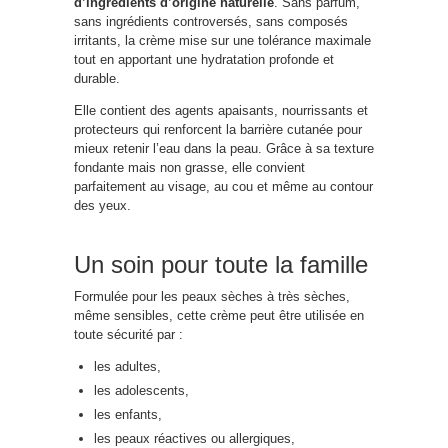
d’ingrédients d’origine naturelle
. Sans parfum,
sans ingrédients controversés, sans composés
irritants, la crème mise sur une tolérance maximale
tout en apportant une hydratation profonde et
durable.
Elle contient des agents apaisants, nourrissants et
protecteurs qui renforcent la barrière cutanée pour
mieux retenir l’eau dans la peau. Grâce à sa texture
fondante mais non grasse, elle convient
parfaitement au visage, au cou et même au contour
des yeux.
Un soin pour toute la famille
Formulée pour les peaux sèches à très sèches,
même sensibles, cette crème peut être utilisée en
toute sécurité par :
les adultes,
les adolescents,
les enfants,
les peaux réactives ou allergiques,