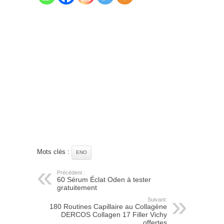
Mots clés :
ENO
Précédent :
60 Sérum Éclat Oden à tester
gratuitement
Suivant:
180 Routines Capillaire au Collagène
DERCOS Collagen 17 Filler Vichy
offertes