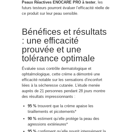
Peaux Réactives ENOCARE PRO à tester
, les
futurs testeurs pourront évaluer l’efficacité réelle de
ce produit sur leur peau sensible.
Bénéfices et résultats
: une efficacité
prouvée et une
tolérance optimale
Évaluée sous contrôle dermatologique et
ophtalmologique, cette crème a démontré une
efficacité notable sur les sensations d’inconfort
liées à la sécheresse cutanée. L’étude menée
auprès de 21 personnes pendant 28 jours montre
des résultats impressionnants :
95 %
trouvent que la crème apaise les
tiraillements et picotements*
90 %
estiment qu’elle protège la peau des
agressions extérieures*
95 %
confirment qu’elle nourrit intensément la