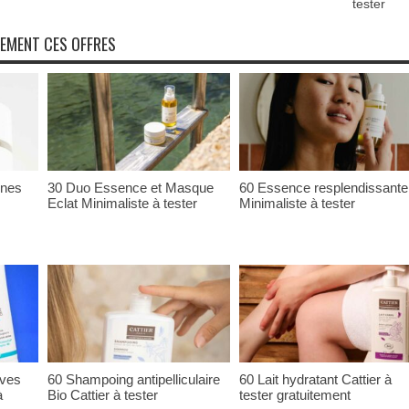
tester
NEMENT CES OFFRES
ones
30 Duo Essence et Masque
60 Essence resplendissante
Eclat Minimaliste à tester
Minimaliste à tester
ives
60 Shampoing antipelliculaire
60 Lait hydratant Cattier à
à
Bio Cattier à tester
tester gratuitement