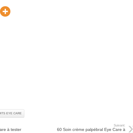
ITS EYE CARE
Suivant:
Care à tester
60 Soin crème palpébral Eye Care à