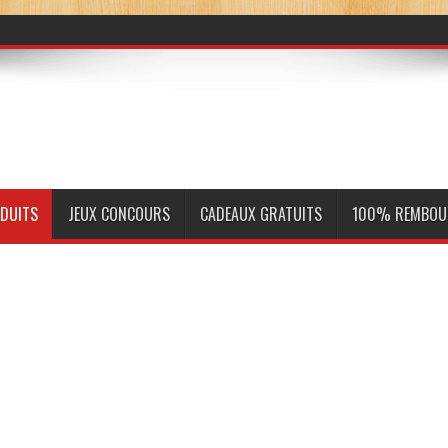
ODUITS
JEUX CONCOURS
CADEAUX GRATUITS
100% REMBOU