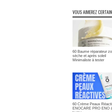
VOUS AIMEREZ CERTAI
60 Baume réparateur z
sèche et après soleil
Minimaliste à tester
60 Crème Peaux Réact
ENOCARE PRO ENO 