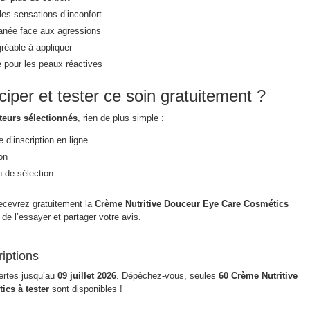
es sensations d’inconfort
tanée face aux agressions
réable à appliquer
 pour les peaux réactives
iper et tester ce soin gratuitement ?
steurs sélectionnés
, rien de plus simple :
 d’inscription en ligne
on
n de sélection
recevrez gratuitement la
Crème Nutritive Douceur Eye Care Cosmétics
de l’essayer et partager votre avis.
riptions
vertes jusqu’au
09 juillet 2026
. Dépêchez-vous, seules
60 Crème Nutritive
cs à tester
sont disponibles !