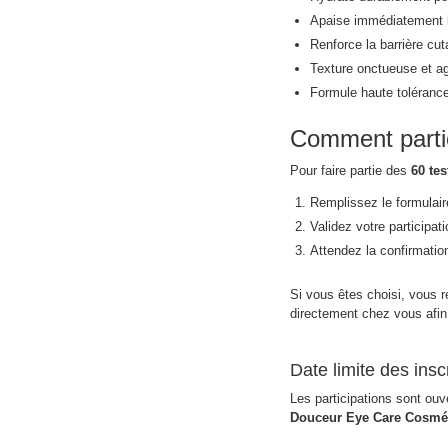
Apaise immédiatement l
Renforce la barrière cu
Texture onctueuse et ag
Formule haute tolérance
Comment partic
Pour faire partie des
60 te
Remplissez le formulaire
Validez votre participati
Attendez la confirmatio
Si vous êtes choisi, vous 
directement chez vous afin 
Date limite des insc
Les participations sont ou
Douceur Eye Care Cosméti