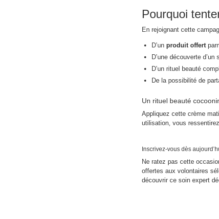
Pourquoi tenter
En rejoignant cette campag
D’un
produit offert
parm
D’une découverte d’un s
D’un rituel beauté compl
De la possibilité de pa
Un rituel beauté cocooni
Appliquez cette crème matin
utilisation, vous ressentir
Inscrivez-vous dès aujourd’h
Ne ratez pas cette occasio
offertes aux volontaires sé
découvrir ce soin expert d