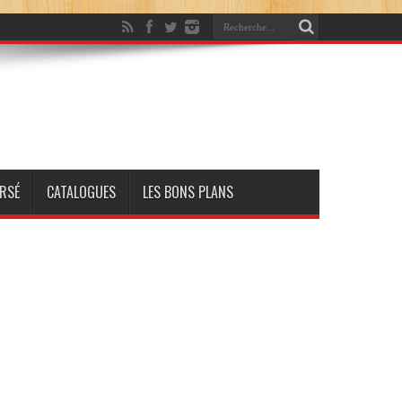
RSÉ
CATALOGUES
LES BONS PLANS