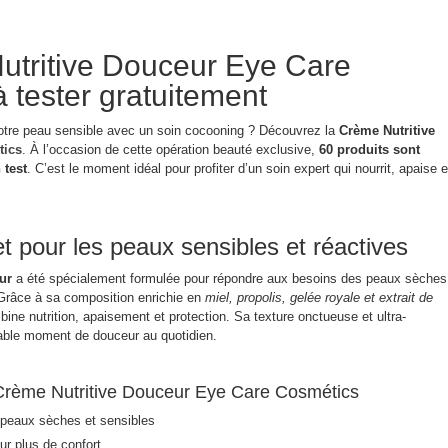
utritive Douceur Eye Care
 tester gratuitement
otre peau sensible avec un soin cocooning ? Découvrez la
Crème Nutritive
tics
. À l’occasion de cette opération beauté exclusive,
60 produits sont
 test
. C’est le moment idéal pour profiter d’un soin expert qui nourrit, apaise e
t pour les peaux sensibles et réactives
ur
a été spécialement formulée pour répondre aux besoins des peaux sèches
. Grâce à sa composition enrichie en
miel, propolis, gelée royale et extrait de
mbine nutrition, apaisement et protection. Sa texture onctueuse et ultra-
table moment de douceur au quotidien.
a Crème Nutritive Douceur Eye Care Cosmétics
 peaux sèches et sensibles
r plus de confort