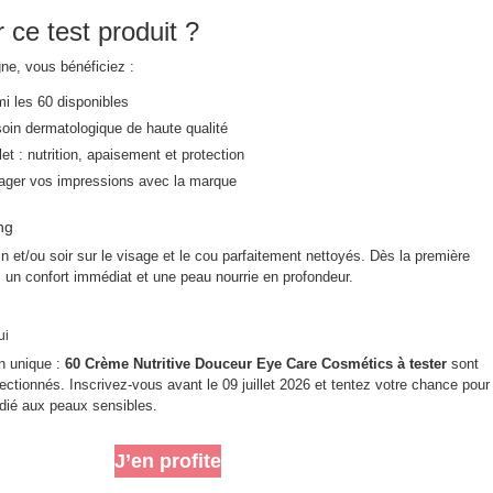
 ce test produit ?
ne, vous bénéficiez :
i les 60 disponibles
oin dermatologique de haute qualité
et : nutrition, apaisement et protection
rtager vos impressions avec la marque
ng
 et/ou soir sur le visage et le cou parfaitement nettoyés. Dès la première
ez un confort immédiat et une peau nourrie en profondeur.
ui
n unique :
60 Crème Nutritive Douceur Eye Care Cosmétics à tester
sont
lectionnés. Inscrivez-vous avant le 09 juillet 2026 et tentez votre chance pour
édié aux peaux sensibles.
J’en profite