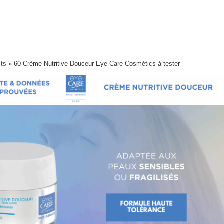
its
»
60 Crème Nutritive Douceur Eye Care Cosmétics à tester