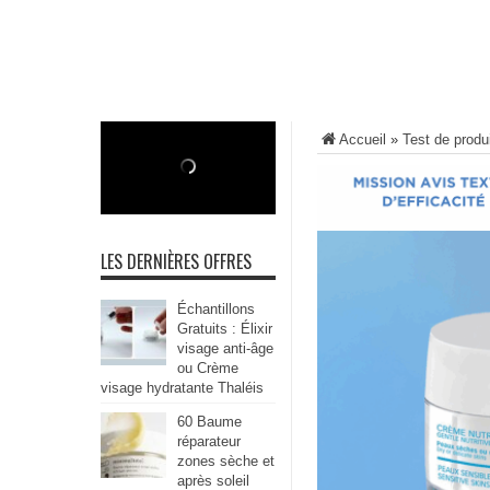
Accueil
»
Test de produ
LES DERNIÈRES OFFRES
Échantillons
Gratuits : Élixir
visage anti-âge
ou Crème
visage hydratante Thaléis
60 Baume
réparateur
zones sèche et
après soleil