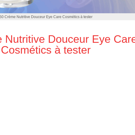
60 Crème Nutritive Douceur Eye Care Cosmétics à tester
 Nutritive Douceur Eye Car
Cosmétics à tester