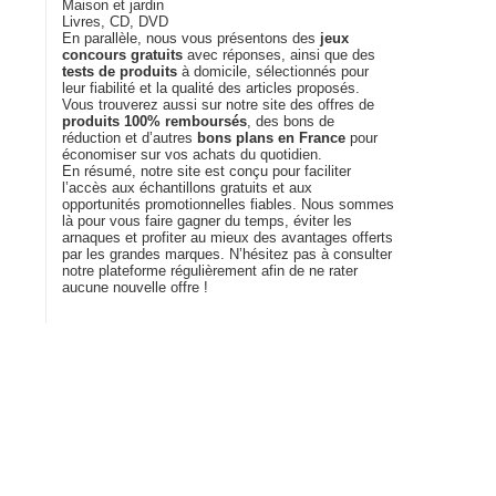
Maison et jardin
Livres, CD, DVD
En parallèle, nous vous présentons des
jeux
concours gratuits
avec réponses, ainsi que des
tests de produits
à domicile, sélectionnés pour
leur fiabilité et la qualité des articles proposés.
Vous trouverez aussi sur notre site des offres de
produits 100% remboursés
, des bons de
réduction et d’autres
bons plans en France
pour
économiser sur vos achats du quotidien.
En résumé, notre site est conçu pour faciliter
l’accès aux échantillons gratuits et aux
opportunités promotionnelles fiables. Nous sommes
là pour vous faire gagner du temps, éviter les
arnaques et profiter au mieux des avantages offerts
par les grandes marques. N’hésitez pas à consulter
notre plateforme régulièrement afin de ne rater
aucune nouvelle offre !