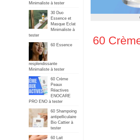
Minimaliste à tester
30 Duo
Essence et
Masque Eclat
Minimaliste à
tester
60 Crème
60 Essence
resplendissante
Minimaliste à tester
60 Crème
Peaux
Réactives
ENOCARE
PRO ENO à tester
60 Shampoing
antipelliculaire
Bio Cattier à
tester
60 Lait