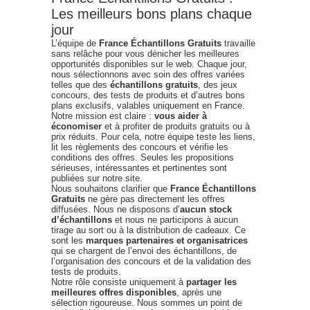
Les meilleurs bons plans chaque
jour
L’équipe de
France Échantillons Gratuits
travaille
sans relâche pour vous dénicher les meilleures
opportunités disponibles sur le web. Chaque jour,
nous sélectionnons avec soin des offres variées
telles que des
échantillons gratuits
, des jeux
concours, des tests de produits et d’autres bons
plans exclusifs, valables uniquement en France.
Notre mission est claire :
vous aider à
économiser
et à profiter de produits gratuits ou à
prix réduits. Pour cela, notre équipe teste les liens,
lit les règlements des concours et vérifie les
conditions des offres. Seules les propositions
sérieuses, intéressantes et pertinentes sont
publiées sur notre site.
Nous souhaitons clarifier que
France Échantillons
Gratuits
ne gère pas directement les offres
diffusées. Nous ne disposons d’
aucun stock
d’échantillons
et nous ne participons à aucun
tirage au sort ou à la distribution de cadeaux. Ce
sont les
marques partenaires et organisatrices
qui se chargent de l’envoi des échantillons, de
l’organisation des concours et de la validation des
tests de produits.
Notre rôle consiste uniquement à
partager les
meilleures offres disponibles
, après une
sélection rigoureuse. Nous sommes un point de