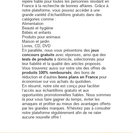
repère fiable pour toutes les personnes résidant en
France à la recherche de bonnes affaires. Grâce à
notre plateforme, vous pouvez accéder à une
grande variété d’échantillons gratuits dans des
catégories comme :
Alimentation
Beauté et hygiène
Bébés et enfants
Produits pour animaux
Maison et jardin
Livres, CD, DVD
En parallèle, nous vous présentons des
jeux
concours gratuits
avec réponses, ainsi que des
tests de produits
à domicile, sélectionnés pour
leur fiabilité et la qualité des articles proposés.
Vous trouverez aussi sur notre site des offres de
produits 100% remboursés
, des bons de
réduction et d’autres
bons plans en France
pour
économiser sur vos achats du quotidien.
En résumé, notre site est conçu pour faciliter
l’accès aux échantillons gratuits et aux
opportunités promotionnelles fiables. Nous sommes
là pour vous faire gagner du temps, éviter les
arnaques et profiter au mieux des avantages offerts
par les grandes marques. N’hésitez pas à consulter
notre plateforme régulièrement afin de ne rater
aucune nouvelle offre !