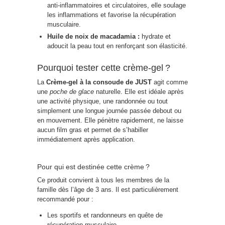
anti-inflammatoires et circulatoires, elle soulage
les inflammations et favorise la récupération
musculaire.
Huile de noix de macadamia :
hydrate et
adoucit la peau tout en renforçant son élasticité.
Pourquoi tester cette crème-gel ?
La
Crème-gel à la consoude de JUST
agit comme
une
poche de glace
naturelle. Elle est idéale après
une activité physique, une randonnée ou tout
simplement une longue journée passée debout ou
en mouvement. Elle pénètre rapidement, ne laisse
aucun film gras et permet de s’habiller
immédiatement après application.
Pour qui est destinée cette crème ?
Ce produit convient à tous les membres de la
famille dès l’âge de 3 ans. Il est particulièrement
recommandé pour :
Les sportifs et randonneurs en quête de
récupération musculaire