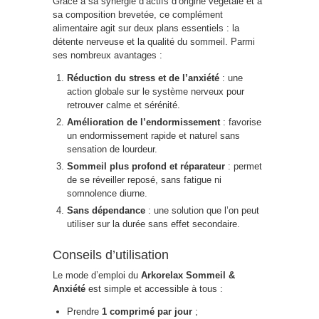
Grâce à sa synergie d’actifs d’origine végétale et à
sa composition brevetée, ce complément
alimentaire agit sur deux plans essentiels : la
détente nerveuse et la qualité du sommeil. Parmi
ses nombreux avantages :
Réduction du stress et de l’anxiété
: une
action globale sur le système nerveux pour
retrouver calme et sérénité.
Amélioration de l’endormissement
: favorise
un endormissement rapide et naturel sans
sensation de lourdeur.
Sommeil plus profond et réparateur
: permet
de se réveiller reposé, sans fatigue ni
somnolence diurne.
Sans dépendance
: une solution que l’on peut
utiliser sur la durée sans effet secondaire.
Conseils d’utilisation
Le mode d’emploi du
Arkorelax Sommeil &
Anxiété
est simple et accessible à tous :
Prendre
1 comprimé par jour
;