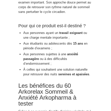
examen important. Son approche douce permet au
corps de retrouver son rythme naturel de sommeil
sans perturber le cycle circadien.
Pour qui ce produit est-il destiné ?
Aux personnes ayant un
travail exigeant
ou
une charge mentale importante ;
Aux étudiants ou adolescents dès
15 ans
en
période d’examens ;
Aux personnes sujettes à une
anxiété
passagère
ou à des difficultés
d’endormissement ;
À celles qui souhaitent une solution naturelle
pour retrouver des nuits
sereines et apaisées
.
Les bénéfices du 60
Arkorelax Sommeil &
Anxiété Arkopharma à
tester