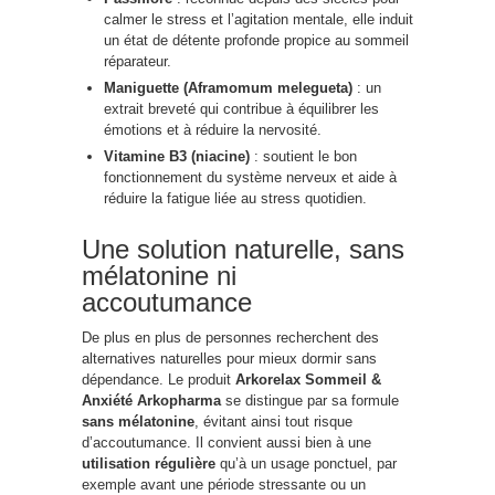
calmer le stress et l’agitation mentale, elle induit
un état de détente profonde propice au sommeil
réparateur.
Maniguette (Aframomum melegueta)
: un
extrait breveté qui contribue à équilibrer les
émotions et à réduire la nervosité.
Vitamine B3 (niacine)
: soutient le bon
fonctionnement du système nerveux et aide à
réduire la fatigue liée au stress quotidien.
Une solution naturelle, sans
mélatonine ni
accoutumance
De plus en plus de personnes recherchent des
alternatives naturelles pour mieux dormir sans
dépendance. Le produit
Arkorelax Sommeil &
Anxiété Arkopharma
se distingue par sa formule
sans mélatonine
, évitant ainsi tout risque
d’accoutumance. Il convient aussi bien à une
utilisation régulière
qu’à un usage ponctuel, par
exemple avant une période stressante ou un