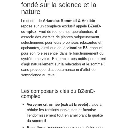
fondé sur la science et la
nature
Le secret de
Arkorelax Sommeil & Anxiété
repose sur un complexe exclusif appelé
BZenD-
complex
. Fruit de recherches approfondies, il
associe des extraits de plantes soigneusement
sélectionnées pour leurs propriétés relaxantes et
apaisantes, ainsi que de la
vitamine B3
, connue
pour son rôle essentiel dans le fonctionnement du
système nerveux. Ensemble, ces actifs permettent
d’agir naturellement sur la relaxation et le sommeil,
sans provoquer d’accoutumance ni d’effet de
somnolence au réveil.
Les composants clés du BZenD-
complex
Verveine citronnée (extrait breveté)
: aide à
réduire les tensions nerveuses et favorise
l’endormissement tout en améliorant la qualité
du sommeil.
Passiflore
: reconnue depuis des siècles pour