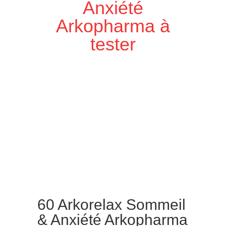
Anxiété
Arkopharma à
tester
60 Arkorelax Sommeil
& Anxiété Arkopharma