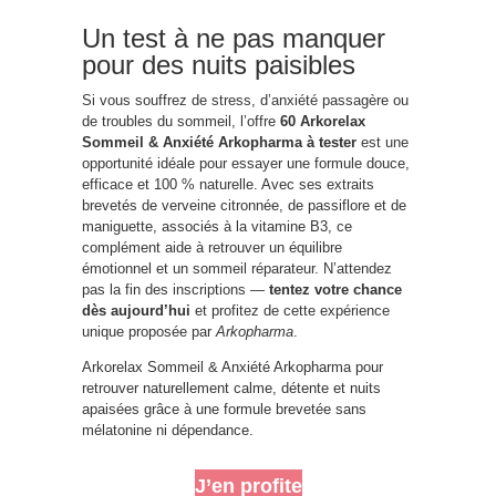
Un test à ne pas manquer
pour des nuits paisibles
Si vous souffrez de stress, d’anxiété passagère ou
de troubles du sommeil, l’offre
60 Arkorelax
Sommeil & Anxiété Arkopharma à tester
est une
opportunité idéale pour essayer une formule douce,
efficace et 100 % naturelle. Avec ses extraits
brevetés de verveine citronnée, de passiflore et de
maniguette, associés à la vitamine B3, ce
complément aide à retrouver un équilibre
émotionnel et un sommeil réparateur. N’attendez
pas la fin des inscriptions —
tentez votre chance
dès aujourd’hui
et profitez de cette expérience
unique proposée par
Arkopharma
.
Arkorelax Sommeil & Anxiété Arkopharma pour
retrouver naturellement calme, détente et nuits
apaisées grâce à une formule brevetée sans
mélatonine ni dépendance.
J’en profite