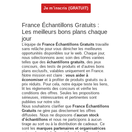
France Échantillons Gratuits :
Les meilleurs bons plans chaque
jour
L’équipe de
France Échantillons Gratuits
travaille
sans relâche pour vous dénicher les meilleures
opportunités disponibles sur le web. Chaque jour,
nous sélectionnons avec soin des offres variées
telles que des
échantillons gratuits
, des jeux
concours, des tests de produits et d’autres bons
plans exclusifs, valables uniquement en France.
Notre mission est claire :
vous aider à
économiser
et à profiter de produits gratuits ou à
prix réduits. Pour cela, notre équipe teste les liens,
lit les règlements des concours et vérifie les
conditions des offres. Seules les propositions
sérieuses, intéressantes et pertinentes sont
publiées sur notre site.
Nous souhaitons clarifier que
France Échantillons
Gratuits
ne gère pas directement les offres
diffusées. Nous ne disposons d’
aucun stock
d’échantillons
et nous ne participons à aucun
tirage au sort ou à la distribution de cadeaux. Ce
sont les
marques partenaires et organisatrices